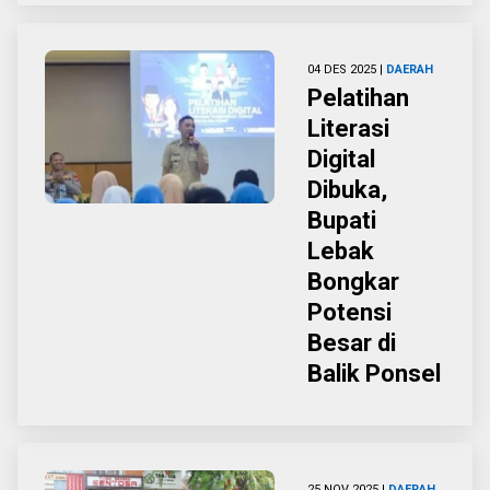
04 DES 2025 |
DAERAH
Pelatihan
Literasi
Digital
Dibuka,
Bupati
Lebak
Bongkar
Potensi
Besar di
Balik Ponsel
25 NOV 2025 |
DAERAH