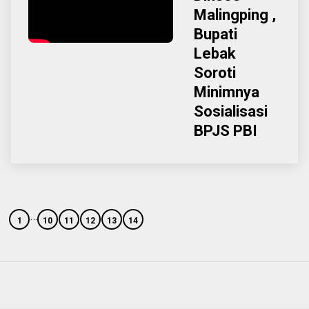
Malingping ,
Bupati
Lebak
Soroti
Minimnya
Sosialisasi
BPJS PBI
…
1
10
11
12
13
14