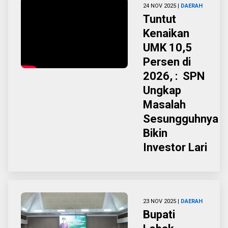
24 NOV 2025 |
DAERAH
Tuntut
Kenaikan
UMK 10,5
Persen di
2026, : SPN
Ungkap
Masalah
Sesungguhnya
Bikin
Investor Lari
23 NOV 2025 |
DAERAH
Bupati