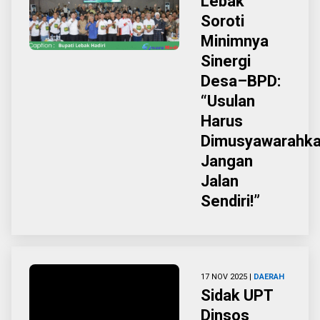
Lebak
Soroti
Minimnya
Sinergi
Desa–BPD:
“Usulan
Harus
Dimusyawarahka
Jangan
Jalan
Sendiri!”
17 NOV 2025 |
DAERAH
Sidak UPT
Dinsos