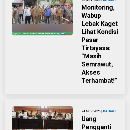
Monitoring,
Wabup
Lebak Kaget
Lihat Kondisi
Pasar
Tirtayasa:
“Masih
Semrawut,
Akses
Terhambat!”
24 NOV 2025 |
DAERAH
Uang
Pengganti