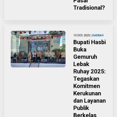
Pasar
Tradisional?
10 DES 2025 |
DAERAH
Bupati Hasbi
Buka
Gemuruh
Lebak
Ruhay 2025:
Tegaskan
Komitmen
Kerukunan
dan Layanan
Publik
Berkelas