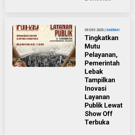
09 DES 2025 |
DAERAH
Tingkatkan
Mutu
Pelayanan,
Pemerintah
Lebak
Tampilkan
Inovasi
Layanan
Publik Lewat
Show Off
Terbuka