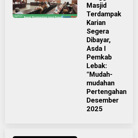
Masjid
Terdampak
Karian
Segera
Dibayar,
Asda I
Pemkab
Lebak:
“Mudah-
mudahan
Pertengahan
Desember
2025