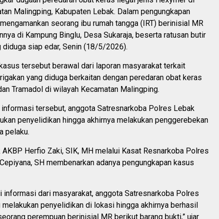
tan Malingping, Kabupaten Lebak. Dalam pengungkapan
i mengamankan seorang ibu rumah tangga (IRT) berinisial MR
nnya di Kampung Binglu, Desa Sukaraja, beserta ratusan butir
 diduga siap edar, Senin (18/5/2026).
asus tersebut berawal dari laporan masyarakat terkait
rigakan yang diduga berkaitan dengan peredaran obat keras
dan Tramadol di wilayah Kecamatan Malingping.
 informasi tersebut, anggota Satresnarkoba Polres Lebak
ukan penyelidikan hingga akhirnya melakukan penggerebekan
a pelaku.
 AKBP Herfio Zaki, SIK, MH melalui Kasat Resnarkoba Polres
 Cepiyana, SH membenarkan adanya pengungkapan kasus
i informasi dari masyarakat, anggota Satresnarkoba Polres
melakukan penyelidikan di lokasi hingga akhirnya berhasil
orang perempuan berinisial MR berikut barang bukti,” ujar