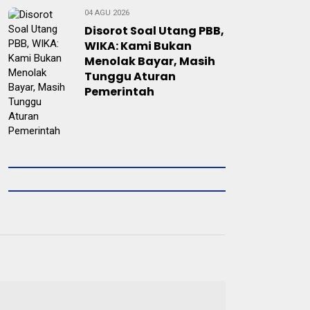
04 AGU 2026
Disorot Soal Utang PBB,
WIKA: Kami Bukan
Menolak Bayar, Masih
Tunggu Aturan
Pemerintah