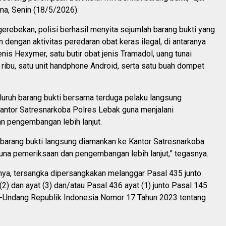
na, Senin (18/5/2026).
gerebekan, polisi berhasil menyita sejumlah barang bukti yang
n dengan aktivitas peredaran obat keras ilegal, di antaranya
enis Hexymer, satu butir obat jenis Tramadol, uang tunai
ibu, satu unit handphone Android, serta satu buah dompet
luruh barang bukti bersama terduga pelaku langsung
antor Satresnarkoba Polres Lebak guna menjalani
n pengembangan lebih lanjut.
 barang bukti langsung diamankan ke Kantor Satresnarkoba
una pemeriksaan dan pengembangan lebih lanjut,” tegasnya.
nya, tersangka dipersangkakan melanggar Pasal 435 junto
(2) dan ayat (3) dan/atau Pasal 436 ayat (1) junto Pasal 145
g-Undang Republik Indonesia Nomor 17 Tahun 2023 tentang