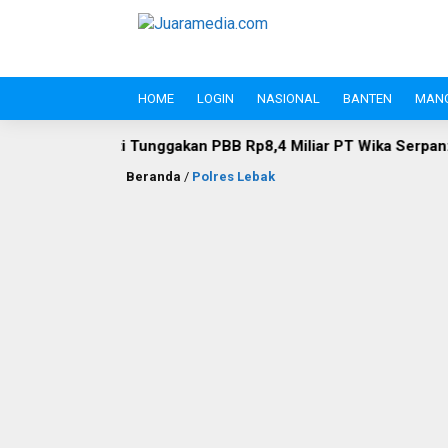
HOME
LOGIN
NASIONAL
BANTEN
MAN
nggakan PBB Rp8,4 Miliar PT Wika Serpan: Investor Besar Tak B
Beranda
/
Polres Lebak