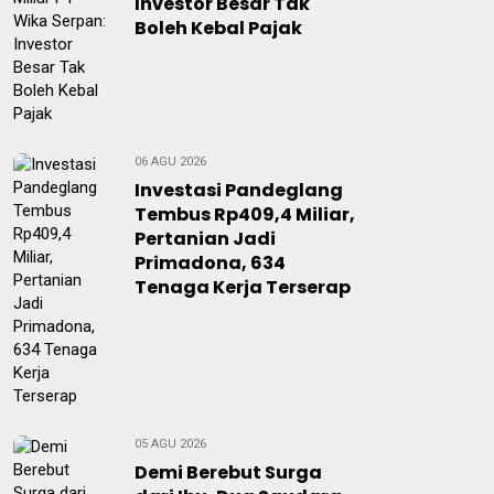
Investor Besar Tak
Boleh Kebal Pajak
06 AGU 2026
Investasi Pandeglang
Tembus Rp409,4 Miliar,
Pertanian Jadi
Primadona, 634
Tenaga Kerja Terserap
05 AGU 2026
Demi Berebut Surga