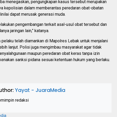
oba menegaskan, pengungkapan kasus tersebut merupakan
aya kepolisian dalam memberantas peredaran obat-obatan
dinilai dapat merusak generasi muda.
lakukan pengembangan terkait asal-usul obat tersebut dan
nya jaringan lain,” katanya.
ga pelaku telah diamankan di Mapolres Lebak untuk menjalani
bih lanjut. Polisi juga mengimbau masyarakat agar tidak
penyalahgunaan maupun peredaran obat keras tanpa izin
kenakan sanksi pidana sesuai ketentuan hukum yang berlaku.
uthor:
Yayat - JuaraMedia
mimpin redaksi
edia