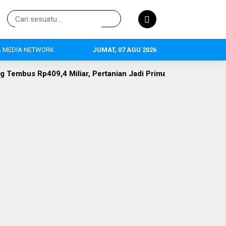
 MEDIA NETWORK
JUMAT, 07 AGU 2026
iar, Pertanian Jadi Primadona, 634 Tenaga Kerja Terserap