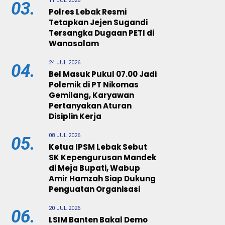
11 JUL 2026
03.
Polres Lebak Resmi
Tetapkan Jejen Sugandi
Tersangka Dugaan PETI di
Wanasalam
24 JUL 2026
04.
Bel Masuk Pukul 07.00 Jadi
Polemik di PT Nikomas
Gemilang, Karyawan
Pertanyakan Aturan
Disiplin Kerja
08 JUL 2026
05.
Ketua IPSM Lebak Sebut
SK Kepengurusan Mandek
di Meja Bupati, Wabup
Amir Hamzah Siap Dukung
Penguatan Organisasi
20 JUL 2026
06.
LSIM Banten Bakal Demo