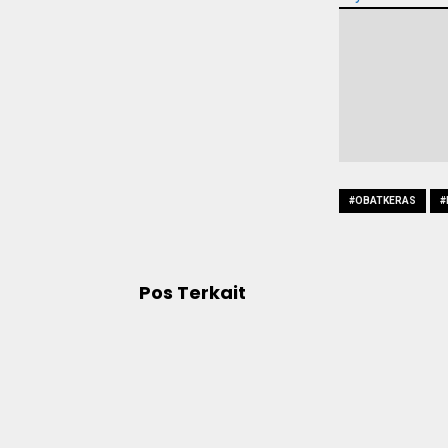
#OBATKERAS
#
Pos Terkait