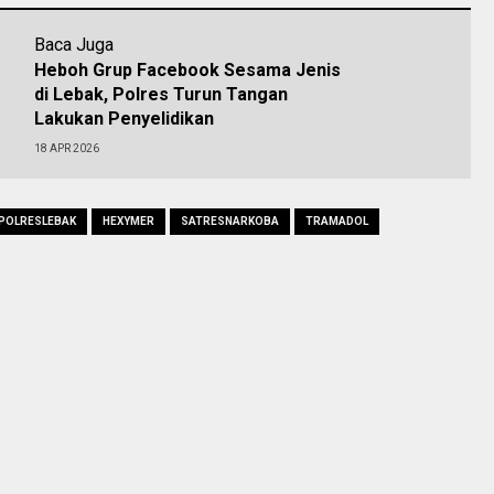
Baca Juga
Heboh Grup Facebook Sesama Jenis
di Lebak, Polres Turun Tangan
Lakukan Penyelidikan
18 APR 2026
POLRESLEBAK
HEXYMER
SATRESNARKOBA
TRAMADOL