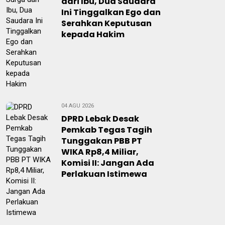
dari Ibu, Dua Saudara
Ini Tinggalkan Ego dan
Serahkan Keputusan
kepada Hakim
04 AGU 2026
DPRD Lebak Desak
Pemkab Tegas Tagih
Tunggakan PBB PT
WIKA Rp8,4 Miliar,
Komisi II: Jangan Ada
Perlakuan Istimewa