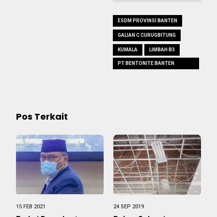
ESDM PROVINSI BANTEN
GALIAN C CURUGBITUNG
KUMALA
LIMBAH B3
PT BENTONITE BANTEN
INDONESIA
Pos Terkait
15 FEB 2021
24 SEP 2019