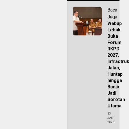
Baca
Juga
Wabup
Lebak
Buka
Forum
RKPD
2027,
Infrastru
Jalan,
Huntap
hingga
Banjir
Jadi
Sorotan
Utama
13
JAN
2026