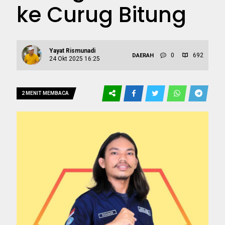
ke Curug Bitung
Yayat Rismunadi
0
692
DAERAH
24 Okt 2025 16:25
2 MENIT MEMBACA