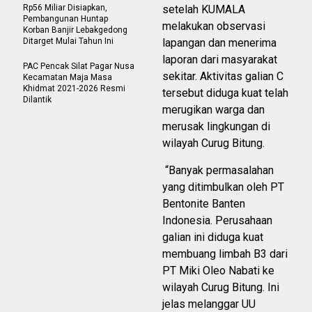
Rp56 Miliar Disiapkan,
setelah KUMALA
Pembangunan Huntap
melakukan observasi
Korban Banjir Lebakgedong
Ditarget Mulai Tahun Ini
lapangan dan menerima
laporan dari masyarakat
PAC Pencak Silat Pagar Nusa
sekitar. Aktivitas galian C
Kecamatan Maja Masa
Khidmat 2021-2026 Resmi
tersebut diduga kuat telah
Dilantik
merugikan warga dan
merusak lingkungan di
wilayah Curug Bitung.
“Banyak permasalahan
yang ditimbulkan oleh PT
Bentonite Banten
Indonesia. Perusahaan
galian ini diduga kuat
membuang limbah B3 dari
PT Miki Oleo Nabati ke
wilayah Curug Bitung. Ini
jelas melanggar UU