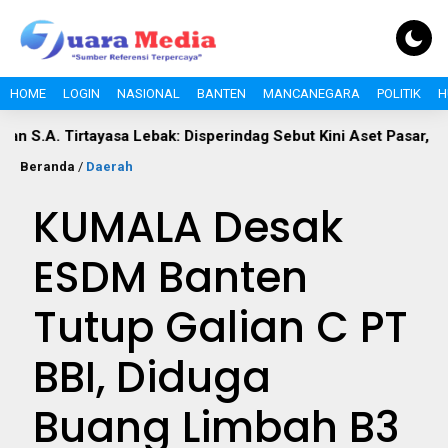
HOME
LOGIN
NASIONAL
BANTEN
MANCANEGARA
POLITIK
H
Tirtayasa Lebak: Disperindag Sebut Kini Aset Pasar, Keluhan Wa
Beranda
/
Daerah
KUMALA Desak
ESDM Banten
Tutup Galian C PT
BBI, Diduga
Buang Limbah B3