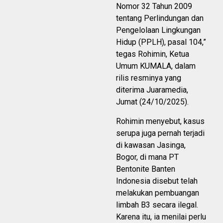
Nomor 32 Tahun 2009
tentang Perlindungan dan
Pengelolaan Lingkungan
Hidup (PPLH), pasal 104,”
tegas Rohimin, Ketua
Umum KUMALA, dalam
rilis resminya yang
diterima Juaramedia,
Jumat (24/10/2025).
Rohimin menyebut, kasus
serupa juga pernah terjadi
di kawasan Jasinga,
Bogor, di mana PT
Bentonite Banten
Indonesia disebut telah
melakukan pembuangan
limbah B3 secara ilegal.
Karena itu, ia menilai perlu