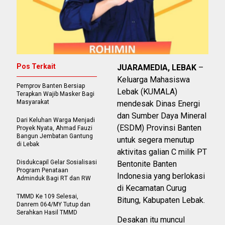
Pos Terkait
JUARAMEDIA, LEBAK
–
Keluarga Mahasiswa
Pemprov Banten Bersiap
Lebak (KUMALA)
Terapkan Wajib Masker Bagi
Masyarakat
mendesak Dinas Energi
dan Sumber Daya Mineral
Dari Keluhan Warga Menjadi
(ESDM) Provinsi Banten
Proyek Nyata, Ahmad Fauzi
Bangun Jembatan Gantung
untuk segera menutup
di Lebak
aktivitas galian C milik PT
Disdukcapil Gelar Sosialisasi
Bentonite Banten
Program Penataan
Indonesia yang berlokasi
Adminduk Bagi RT dan RW
di Kecamatan Curug
TMMD Ke 109 Selesai,
Bitung, Kabupaten Lebak.
Danrem 064/MY Tutup dan
Serahkan Hasil TMMD
Desakan itu muncul