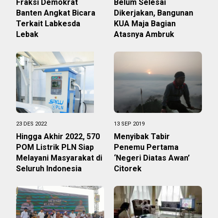
Fraksi Demokrat
Belum Selesai
Banten Angkat Bicara
Dikerjakan, Bangunan
Terkait Labkesda
KUA Maja Bagian
Lebak
Atasnya Ambruk
23 DES 2022
13 SEP 2019
Hingga Akhir 2022, 570
Menyibak Tabir
POM Listrik PLN Siap
Penemu Pertama
Melayani Masyarakat di
‘Negeri Diatas Awan’
Seluruh Indonesia
Citorek