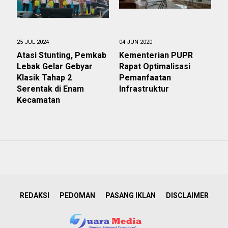
25 JUL 2024
04 JUN 2020
Atasi Stunting, Pemkab
Kementerian PUPR
Lebak Gelar Gebyar
Rapat Optimalisasi
Klasik Tahap 2
Pemanfaatan
Serentak di Enam
Infrastruktur
Kecamatan
REDAKSI
PEDOMAN
PASANG IKLAN
DISCLAIMER