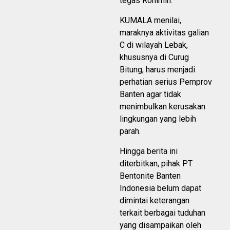
tegas Rohimin.
KUMALA menilai,
maraknya aktivitas galian
C di wilayah Lebak,
khususnya di Curug
Bitung, harus menjadi
perhatian serius Pemprov
Banten agar tidak
menimbulkan kerusakan
lingkungan yang lebih
parah.
Hingga berita ini
diterbitkan, pihak PT
Bentonite Banten
Indonesia belum dapat
dimintai keterangan
terkait berbagai tuduhan
yang disampaikan oleh