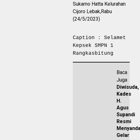
Sukarno Hatta Kelurahan
Cijoro Lebak,Rabu
(24/5/2023)
Caption : Selamet
Kepsek SMPN 1
Rangkasbitung
Baca
Juga
Diwisuda,
Kades
H.
Agus
Supandi
Resmi
Menyand
Gelar