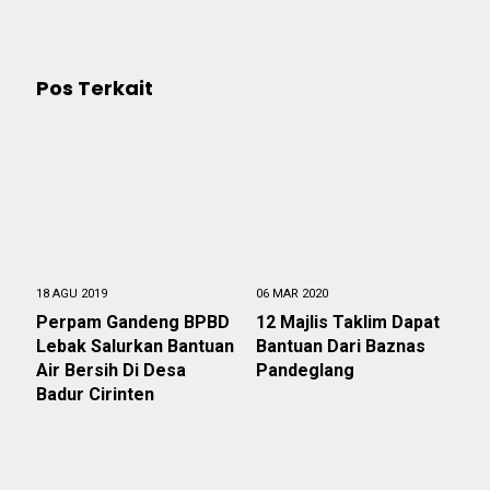
Pos Terkait
18 AGU 2019
06 MAR 2020
Perpam Gandeng BPBD
12 Majlis Taklim Dapat
Lebak Salurkan Bantuan
Bantuan Dari Baznas
Air Bersih Di Desa
Pandeglang
Badur Cirinten