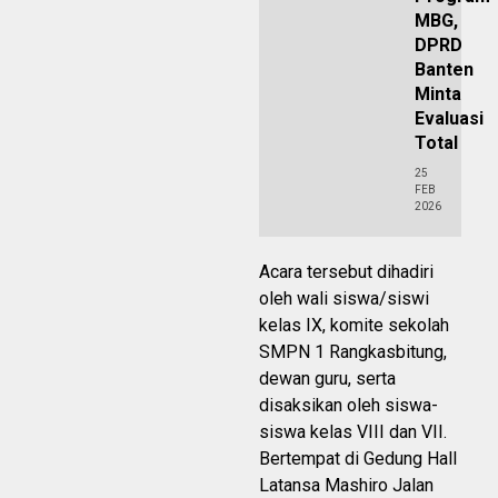
MBG,
DPRD
Banten
Minta
Evaluasi
Total
25
FEB
2026
Acara tersebut dihadiri
oleh wali siswa/siswi
kelas IX, komite sekolah
SMPN 1 Rangkasbitung,
dewan guru, serta
disaksikan oleh siswa-
siswa kelas VIII dan VII.
Bertempat di Gedung Hall
Latansa Mashiro Jalan