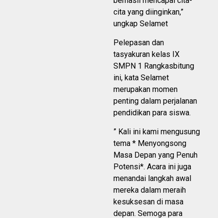
berhasil mencapai cita-
cita yang diinginkan,”
ungkap Selamet
Pelepasan dan
tasyakuran kelas IX
SMPN 1 Rangkasbitung
ini, kata Selamet
merupakan momen
penting dalam perjalanan
pendidikan para siswa.
” Kali ini kami mengusung
tema * Menyongsong
Masa Depan yang Penuh
Potensi*. Acara ini juga
menandai langkah awal
mereka dalam meraih
kesuksesan di masa
depan. Semoga para