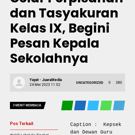
dan Tasyakuran
Kelas IX, Begini
Pesan Kepala
Sekolahnya
Yayat - JuaraMedia
0
380
UNCATEGORIZED
24 Mei 2023 11:02
3 MENIT MEMBACA
Pos Terkait
Caption : Kepsek
dan Dewan Guru