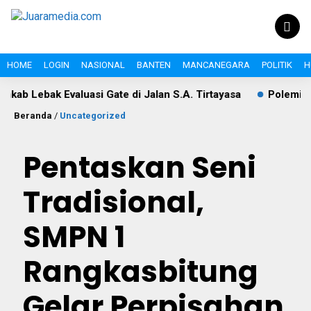
HOME
LOGIN
NASIONAL
BANTEN
MANCANEGARA
POLITIK
H
Evaluasi Gate di Jalan S.A. Tirtayasa
Polemik Pajak Tol 
Beranda
/
Uncategorized
Pentaskan Seni
Tradisional,
SMPN 1
Rangkasbitung
Gelar Perpisahan