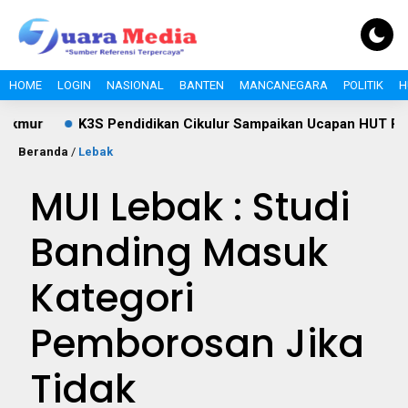
HOME
LOGIN
NASIONAL
BANTEN
MANCANEGARA
POLITIK
H
K3S Pendidikan Cikulur Sampaikan Ucapan HUT RI ke-81, Do
Beranda
/
Lebak
MUI Lebak : Studi
Banding Masuk
Kategori
Pemborosan Jika
Tidak