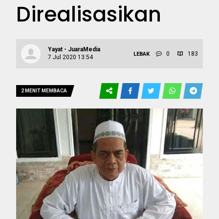
Direalisasikan
Yayat - JuaraMedia
0
183
LEBAK
7 Jul 2020 13:54
2 MENIT MEMBACA