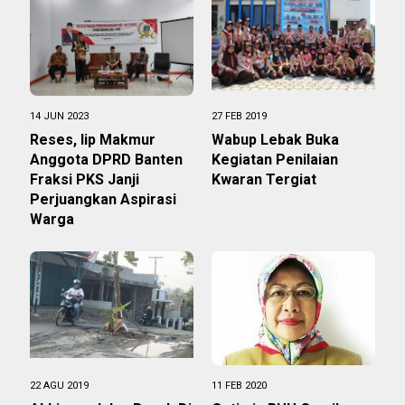
14 JUN 2023
27 FEB 2019
Reses, Iip Makmur
Wabup Lebak Buka
Anggota DPRD Banten
Kegiatan Penilaian
Fraksi PKS Janji
Kwaran Tergiat
Perjuangkan Aspirasi
Warga
22 AGU 2019
11 FEB 2020