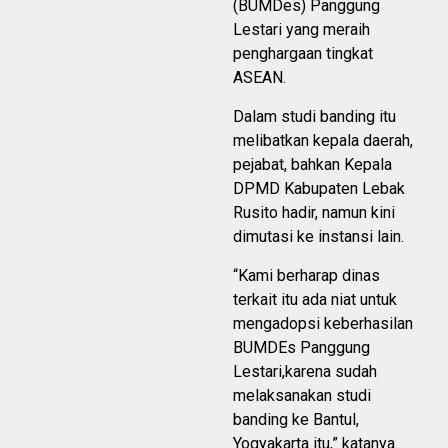
(BUMDes) Panggung
Lestari yang meraih
penghargaan tingkat
ASEAN.
Dalam studi banding itu
melibatkan kepala daerah,
pejabat, bahkan Kepala
DPMD Kabupaten Lebak
Rusito hadir, namun kini
dimutasi ke instansi lain.
“Kami berharap dinas
terkait itu ada niat untuk
mengadopsi keberhasilan
BUMDEs Panggung
Lestari,karena sudah
melaksanakan studi
banding ke Bantul,
Yogyakarta itu,” katanya.