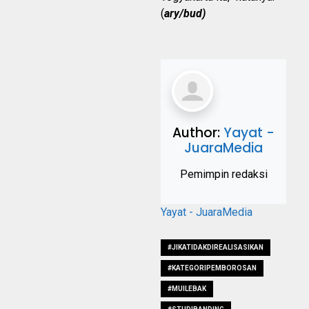
(
ary/bud)
Author:
Yayat -
JuaraMedia
Pemimpin redaksi
Yayat - JuaraMedia
#JIKATIDAKDIREALISASIKAN
#KATEGORIPEMBOROSAN
#MUILEBAK