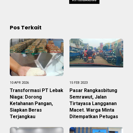
#STUDIBANDING
Pos Terkait
10 APR 2026
15 FEB 2023
Transformasi PT Lebak
Pasar Rangkasbitung
Niaga: Dorong
Semrawut, Jalan
Ketahanan Pangan,
Tirtayasa Langganan
Siapkan Beras
Macet. Warga Minta
Terjangkau
Ditempatkan Petugas