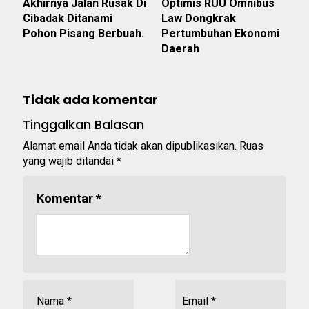
Akhirnya Jalan Rusak Di
Optimis RUU Omnibus
Cibadak Ditanami
Law Dongkrak
Pohon Pisang Berbuah.
Pertumbuhan Ekonomi
Daerah
Tidak ada komentar
Tinggalkan Balasan
Alamat email Anda tidak akan dipublikasikan.
Ruas
yang wajib ditandai
*
Komentar
*
Nama
*
Email
*