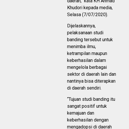
daerah,” kata KH Ahmad
Khudori kepada media,
Selasa (7/07/2020).
Dijelaskannya,
pelaksanaan studi
banding tersebut untuk
menimba ilmu,
ketrampilan maupun
keberhasilan dalam
mengelola berbagai
sektor di daerah lain dan
nantinya bisa diterapkan
di daerah sendiri.
“Tujuan studi banding itu
sangat positif untuk
kemajuan dan
keberhasilan dengan
mengadopsi di daerah