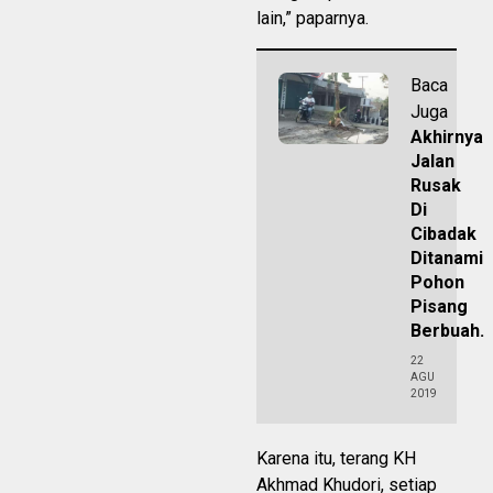
lain,” paparnya.
Baca
Juga
Akhirnya
Jalan
Rusak
Di
Cibadak
Ditanami
Pohon
Pisang
Berbuah.
22
AGU
2019
Karena itu, terang KH
Akhmad Khudori, setiap