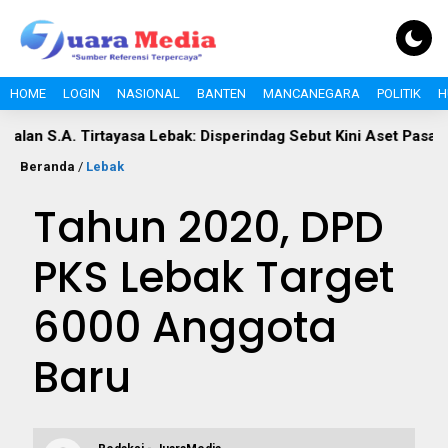
HOME
LOGIN
NASIONAL
BANTEN
MANCANEGARA
POLITIK
H
. Tirtayasa Lebak: Disperindag Sebut Kini Aset Pasar, Keluhan 
Beranda
/
Lebak
Tahun 2020, DPD
PKS Lebak Target
6000 Anggota
Baru