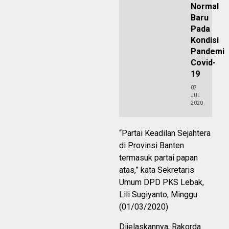
Normal
Baru
Pada
Kondisi
Pandemi
Covid-
19
07
JUL
2020
“Partai Keadilan Sejahtera
di Provinsi Banten
termasuk partai papan
atas,” kata Sekretaris
Umum DPD PKS Lebak,
Lili Sugiyanto, Minggu
(01/03/2020)
Dijelaskannya, Rakorda