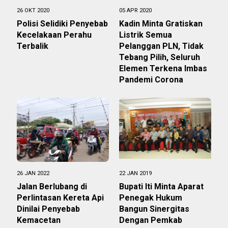
26 OKT 2020
05 APR 2020
Polisi Selidiki Penyebab
Kadin Minta Gratiskan
Kecelakaan Perahu
Listrik Semua
Terbalik
Pelanggan PLN, Tidak
Tebang Pilih, Seluruh
Elemen Terkena Imbas
Pandemi Corona
26 JAN 2022
22 JAN 2019
Jalan Berlubang di
Bupati Iti Minta Aparat
Perlintasan Kereta Api
Penegak Hukum
Dinilai Penyebab
Bangun Sinergitas
Kemacetan
Dengan Pemkab