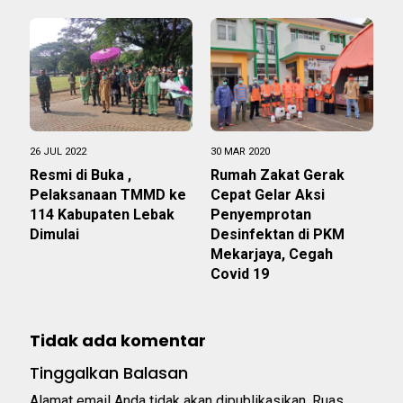
26 JUL 2022
30 MAR 2020
Resmi di Buka ,
Rumah Zakat Gerak
Pelaksanaan TMMD ke
Cepat Gelar Aksi
114 Kabupaten Lebak
Penyemprotan
Dimulai
Desinfektan di PKM
Mekarjaya, Cegah
Covid 19
Tidak ada komentar
Tinggalkan Balasan
Alamat email Anda tidak akan dipublikasikan.
Ruas