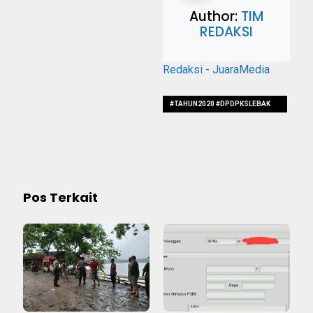
Author:
TIM
REDAKSI
Redaksi - JuaraMedia
#TAHUN2020 #DPDPKSLEBAK
#TARGETKAN
#6000ANGGOTABARU
Pos Terkait