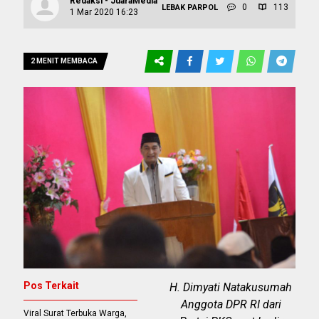
Redaksi - JuaraMedia
0
113
LEBAK
PARPOL
1 Mar 2020 16:23
2 MENIT MEMBACA
Pos Terkait
H. Dimyati Natakusumah
Anggota DPR RI dari
Viral Surat Terbuka Warga,