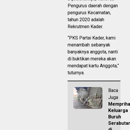
Pengurus daerah dengan
pengurus Kecamatan,
tahun 2020 adalah
Rekrutmen Kader.
“PKS Partai Kader, kami
menambah sebanyak
banyaknya anggota, nanti
di buktikan mereka akan
mendapat kartu Anggota,”
tuturnya.
Baca
Juga
Mempriha
Keluarga
Buruh
Serabuta
di