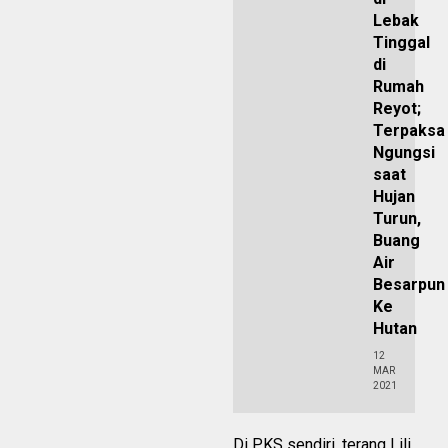
Lebak
Tinggal
di
Rumah
Reyot;
Terpaksa
Ngungsi
saat
Hujan
Turun,
Buang
Air
Besarpun
Ke
Hutan
12
MAR
2021
Di PKS sendiri, terang Lili,