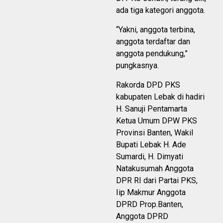
ada tiga kategori anggota.
“Yakni, anggota terbina,
anggota terdaftar dan
anggota pendukung,”
pungkasnya.
Rakorda DPD PKS
kabupaten Lebak di hadiri
H. Sanuji Pentamarta
Ketua Umum DPW PKS
Provinsi Banten, Wakil
Bupati Lebak H. Ade
Sumardi, H. Dimyati
Natakusumah Anggota
DPR RI dari Partai PKS,
Iip Makmur Anggota
DPRD Prop.Banten,
Anggota DPRD