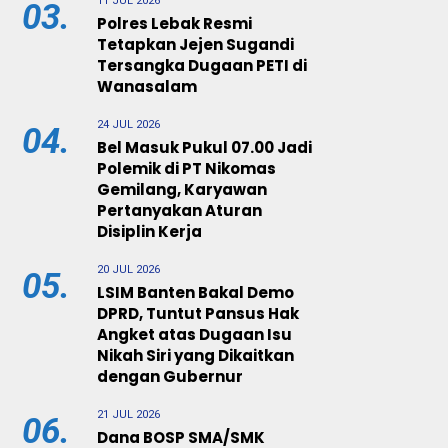
11 JUL 2026
03.
Polres Lebak Resmi
Tetapkan Jejen Sugandi
Tersangka Dugaan PETI di
Wanasalam
24 JUL 2026
04.
Bel Masuk Pukul 07.00 Jadi
Polemik di PT Nikomas
Gemilang, Karyawan
Pertanyakan Aturan
Disiplin Kerja
20 JUL 2026
05.
LSIM Banten Bakal Demo
DPRD, Tuntut Pansus Hak
Angket atas Dugaan Isu
Nikah Siri yang Dikaitkan
dengan Gubernur
21 JUL 2026
06.
Dana BOSP SMA/SMK