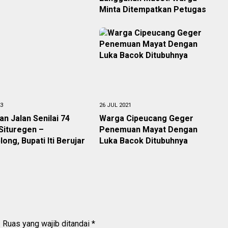
Minta Ditempatkan Petugas
23
26 JUL 2021
n Jalan Senilai 74
Warga Cipeucang Geger
 Situregen –
Penemuan Mayat Dengan
ong, Bupati Iti Berujar
Luka Bacok Ditubuhnya
.
Ruas yang wajib ditandai
*