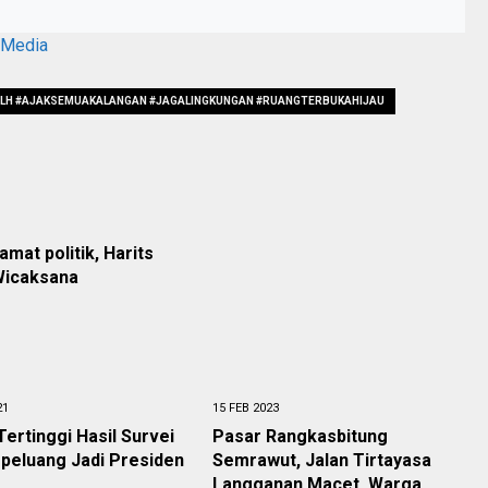
aMedia
#DLH #AJAKSEMUAKALANGAN #JAGALINGKUNGAN #RUANGTERBUKAHIJAU
21
15 FEB 2023
Tertinggi Hasil Survei
Pasar Rangkasbitung
peluang Jadi Presiden
Semrawut, Jalan Tirtayasa
Langganan Macet. Warga