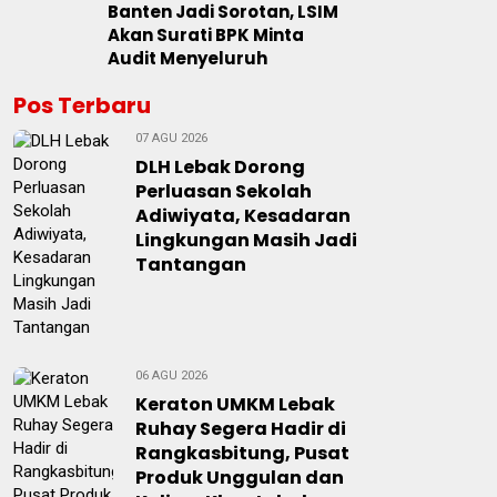
Banten Jadi Sorotan, LSIM
Akan Surati BPK Minta
Audit Menyeluruh
Pos Terbaru
07 AGU 2026
DLH Lebak Dorong
Perluasan Sekolah
Adiwiyata, Kesadaran
Lingkungan Masih Jadi
Tantangan
06 AGU 2026
Keraton UMKM Lebak
Ruhay Segera Hadir di
Rangkasbitung, Pusat
Produk Unggulan dan