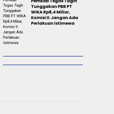
Pemkab Tegas Tagih
Tunggakan PBB PT
WIKA Rp8,4 Miliar,
Komisi II: Jangan Ada
Perlakuan Istimewa