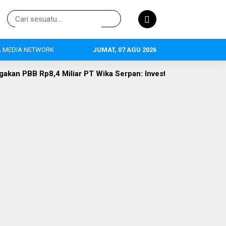
 MEDIA NETWORK
JUMAT, 07 AGU 2026
iar PT Wika Serpan: Investor Besar Tak Boleh Kebal Pajak