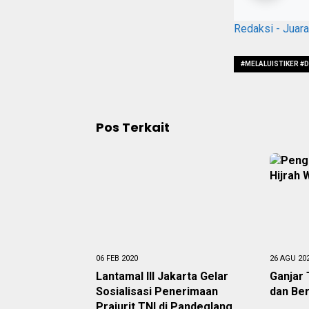
Redaksi - Juar
#MELALUISTIKER 
Pos Terkait
06 FEB 2020
26 AGU 20
Lantamal III Jakarta Gelar
Ganjar 
Sosialisasi Penerimaan
dan Ber
Prajurit TNI di Pandeglang