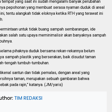
tempat yang saat ini sudah mengalami banyak perubahan
knya pepohonan yang membuat serasa nyaman duduk di areal
i, tentu alangkah tidak eloknya ketika RTH yang terawat ini
h.
 permintaan untuk tidak buang sampah sembarangan, ide
akan salah satu upaya meminimalisir akan banyaknya sampah
buhnya.
 selama pihaknya duduk bersama rekan-rekannya belum
ya sampah plastik yang berserakan, baik disudut taman
ah-tengah tumbuh-tumbuhan.
ikenal santun dan tidak pemalas, dengan areal yang
rsihnya taman, merupakan sebuah gambaran bahwa
ebak pada rajin,” katanya. (JM/yaris)
uthor:
TIM REDAKSI