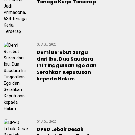
Tenaga Kerja Terserap
05 AGU 2026
Demi Berebut Surga
dari Ibu, Dua Saudara
Ini Tinggalkan Ego dan
Serahkan Keputusan
kepada Hakim
04 AGU 2026
DPRD Lebak Desak