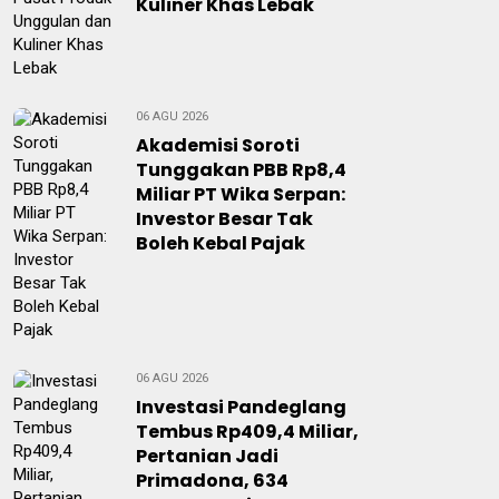
Kuliner Khas Lebak
06 AGU 2026
Akademisi Soroti
Tunggakan PBB Rp8,4
Miliar PT Wika Serpan:
Investor Besar Tak
Boleh Kebal Pajak
06 AGU 2026
Investasi Pandeglang
Tembus Rp409,4 Miliar,
Pertanian Jadi
Primadona, 634