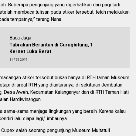
toh. Beberapa pengunjung yang diperhatikan dari pagi tadi
etelah membaca tulisan pada stiker tersebut, telah melakukan
ada tempatnya,” terang Nana.
Baca Juga
Tabrakan Beruntun di Curugbitung, 1
Kernet Luka Berat.
11 FEB 2019
emasangan stiker tersebut bukan hanya di RTH taman Museum
 tetapi di areal RTH yang diantaranya, di sekitaran Jembatan
 Desa Aweh, Kecamatan Kalanganyar dan di RTH Taman Hati
jalan Hardiwinangun.
kita sama-sama menjaga lingkungan yang bersih. Karena kalau
sendiri lalu siapa lagi,” imbaunya.
 Cupex salah seorang pengunjung Museum Multatuli