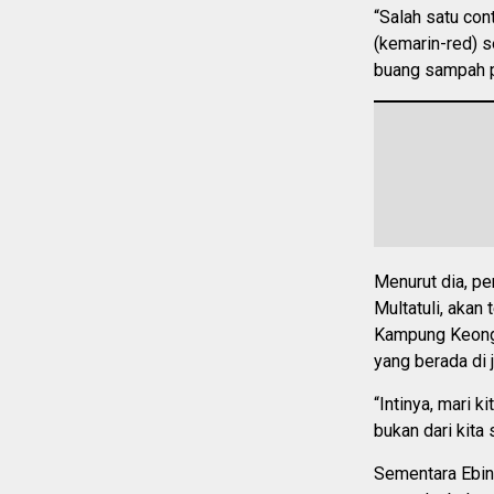
“Salah satu con
(kemarin-red) s
buang sampah p
Menurut dia, p
Multatuli, akan
Kampung Keong,
yang berada di 
“Intinya, mari 
bukan dari kita 
Sementara Ebin