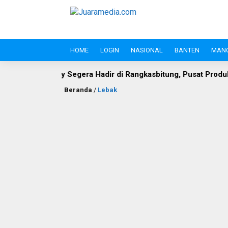
HOME
LOGIN
NASIONAL
BANTEN
MAN
gera Hadir di Rangkasbitung, Pusat Produk Unggulan dan Kuli
Beranda
/
Lebak