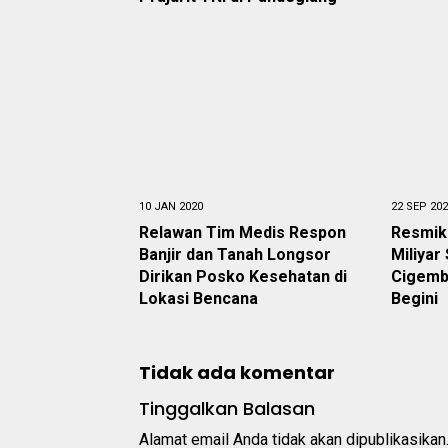
10 JAN 2020
22 SEP 20
Relawan Tim Medis Respon
Resmika
Banjir dan Tanah Longsor
Miliyar
Dirikan Posko Kesehatan di
Cigembl
Lokasi Bencana
Begini
Tidak ada komentar
Tinggalkan Balasan
Alamat email Anda tidak akan dipublikasikan