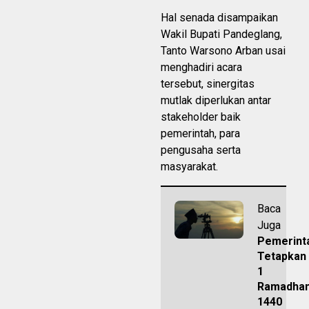
Hal senada disampaikan
Wakil Bupati Pandeglang,
Tanto Warsono Arban usai
menghadiri acara
tersebut, sinergitas
mutlak diperlukan antar
stakeholder baik
pemerintah, para
pengusaha serta
masyarakat.
Baca
Juga
Pemerint
Tetapkan
1
Ramadha
1440