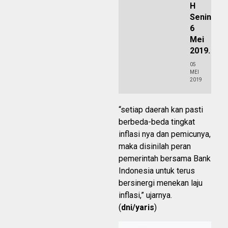
H
Senin
6
Mei
2019.
05
MEI
2019
“setiap daerah kan pasti
berbeda-beda tingkat
inflasi nya dan pemicunya,
maka disinilah peran
pemerintah bersama Bank
Indonesia untuk terus
bersinergi menekan laju
inflasi,” ujarnya.
(
dni/yaris
)