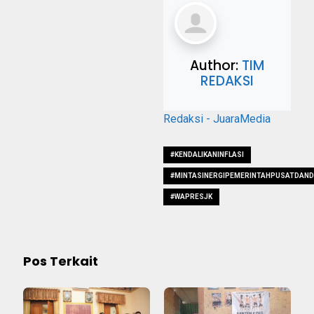
Author:
TIM
REDAKSI
Redaksi - JuaraMedia
#KENDALIKANINFLASI
#MINTASINERGIPEMERINTAHPUSATDAN
#WAPRESJK
Pos Terkait