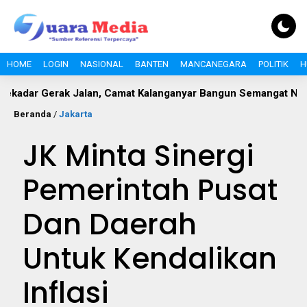
HOME
LOGIN
NASIONAL
BANTEN
MANCANEGARA
POLITIK
H
erak Jalan, Camat Kalanganyar Bangun Semangat Nasionalisme
Beranda
/
Jakarta
JK Minta Sinergi
Pemerintah Pusat
Dan Daerah
Untuk Kendalikan
Inflasi