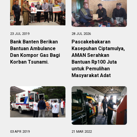
23 JUL 2019
28 JUL 2026
Bank Banten Berikan
Pascakebakaran
Bantuan Ambulance
Kasepuhan Ciptamulya,
Dan Kompor Gas Bagi
AMAN Serahkan
Korban Tsunami.
Bantuan Rp100 Juta
untuk Pemulihan
Masyarakat Adat
03 APR 2019
21 MAR 2022