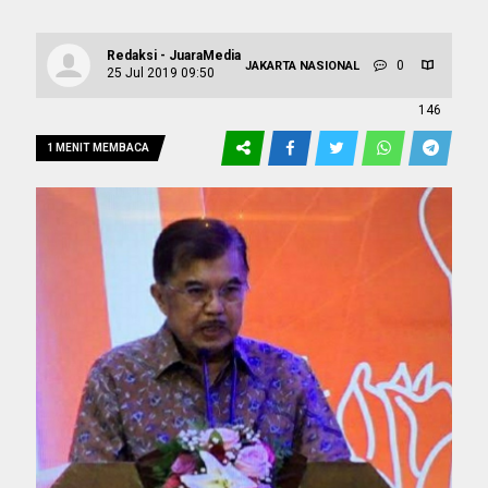
Redaksi - JuaraMedia
0
JAKARTA
NASIONAL
25 Jul 2019 09:50
146
1 MENIT MEMBACA