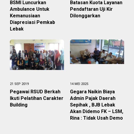
BSMI Luncurkan
Batasan Kuota Layanan
Ambulance Untuk
Pendaftaran Uji Kir
Kemanusiaan
Dilonggarkan
Diapresiasi Pemkab
Lebak
21 SEP 2019
14 MEI 2025
Pegawai RSUD Berkah
Gegara Naikin Biaya
Ikuti Pelatihan Carakter
Admin Pajak Daerah
Building
Sepihak , BJB Lebak
Akan Didemo FK – LSM,
Rina : Tidak Usah Demo