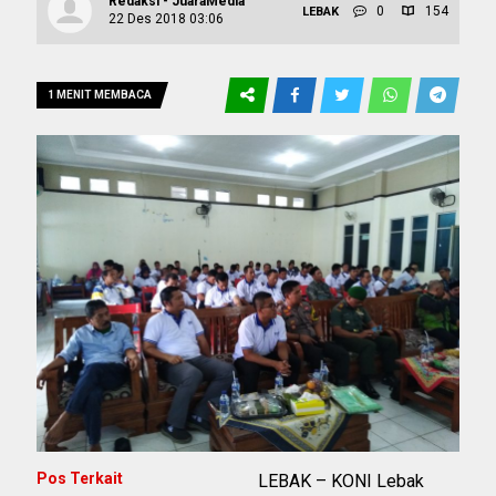
Redaksi - JuaraMedia
0
154
LEBAK
22 Des 2018 03:06
1 MENIT MEMBACA
Pos Terkait
LEBAK – KONI Lebak