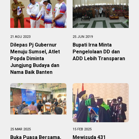
21 AGU 2023
25 JUN 2019
Dilepas Pj Gubernur
Bupati Irna Minta
Menuju Sumsel, Atlet
Pengelolaan DD dan
Popda Diminta
ADD Lebih Transparan
Jungjung Budaya dan
Nama Baik Banten
25 MAR 2025
15 FEB 2025
Buka Puasa Bersama,
Mewisuda 431