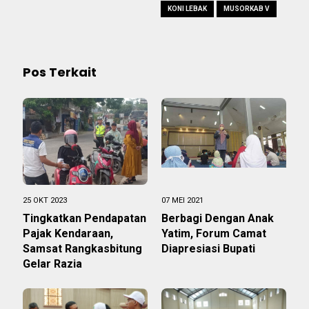
KONI LEBAK
MUSORKAB V
Pos Terkait
25 OKT 2023
07 MEI 2021
Tingkatkan Pendapatan
Berbagi Dengan Anak
Pajak Kendaraan,
Yatim, Forum Camat
Samsat Rangkasbitung
Diapresiasi Bupati
Gelar Razia