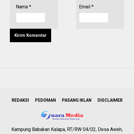
Nama
*
Email
*
REDAKSI
PEDOMAN
PASANG IKLAN
DISCLAIMER
Kampung Babakan Kalapa, RT/RW 04/02, Desa Aweh,