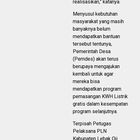
realisasikan,” katanya.
Menyusul kebutuhan
masyarakat yang masih
banyaknya belum
mendapatkan bantuan
tersebut tentunya,
Pemerintah Desa
(Pemdes) akan terus
berupaya mengajukan
kembali untuk agar
mereka bisa
mendapatkan program
pemasangan KWH Listrik
gratis dalam kesempatan
program selanjutnya.
Terpisah Petugas
Pelaksana PLN
Kabupaten Lebak Oji