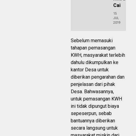
Cai
15
JUL
2019
Sebelum memasuki
tahapan pemasangan
KWH, masyarakat terlebih
dahulu dikumpulkan ke
kantor Desa untuk
diberikan pengarahan dan
penjelasan dari pihak
Desa. Bahwasannya,
untuk pemasangan KWH
ini tidak dipungut biaya
sepeserpun, sebab
bantuannya diberikan
secara langsung untuk
masyarakat miskin dari