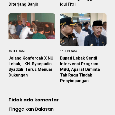
Diterjang Banjir
Idul Fitri
29 JUL 2024
10 JUN 2026
Jelang Konfercab X NU
Bupati Lebak Sentil
Lebak, KH Syaepudin
Intervensi Program
Syadzili Terus Menuai
MBG, Aparat Diminta
Dukungan
Tak Ragu Tindak
Penyimpangan
Tidak ada komentar
Tinggalkan Balasan