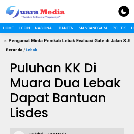
HOME
LOGIN
NASIONAL
BANTEN
MANCANEGARA
POLITIK
H
t Minta Pemkab Lebak Evaluasi Gate di Jalan S.A. Tirtayasa
Beranda
/
Lebak
Puluhan KK Di
Muara Dua Lebak
Dapat Bantuan
Lisdes