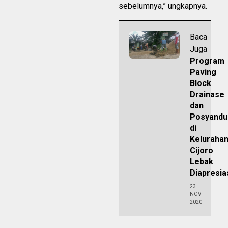
sebelumnya,” ungkapnya.
Baca
Juga
Program
Paving
Block
Drainase
dan
Posyandu
di
Keluraha
Cijoro
Lebak
Diapresia
23
NOV
2020