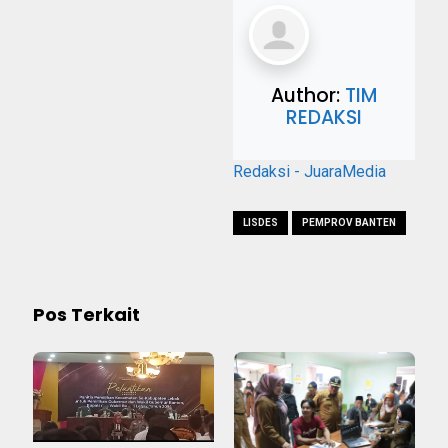
Author:
TIM
REDAKSI
Redaksi - JuaraMedia
LISDES
PEMPROV BANTEN
Pos Terkait