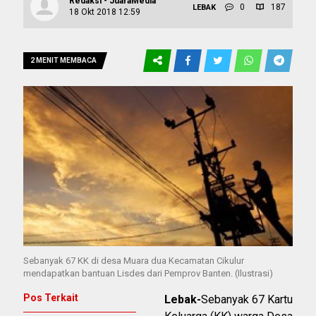
Redaksi - JuaraMedia
0
187
LEBAK
18 Okt 2018 12:59
2 MENIT MEMBACA
Sebanyak 67 KK di desa Muara dua Kecamatan Cikulur
mendapatkan bantuan Lisdes dari Pemprov Banten. (Ilustrasi)
Pos Terkait
Lebak-
Sebanyak 67 Kartu