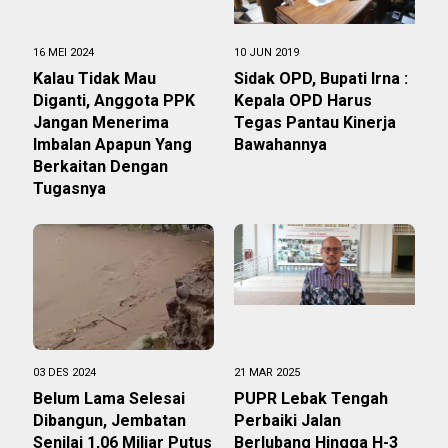
16 MEI 2024
10 JUN 2019
Kalau Tidak Mau
Sidak OPD, Bupati Irna :
Diganti, Anggota PPK
Kepala OPD Harus
Jangan Menerima
Tegas Pantau Kinerja
Imbalan Apapun Yang
Bawahannya
Berkaitan Dengan
Tugasnya
03 DES 2024
21 MAR 2025
Belum Lama Selesai
‎PUPR Lebak Tengah
Dibangun, Jembatan
Perbaiki Jalan
Senilai 1,06 Miliar Putus
Berlubang Hingga H-3