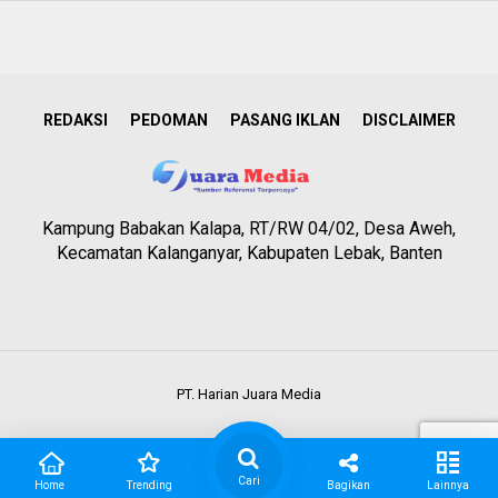
REDAKSI
PEDOMAN
PASANG IKLAN
DISCLAIMER
Kampung Babakan Kalapa, RT/RW 04/02, Desa Aweh,
Kecamatan Kalanganyar, Kabupaten Lebak, Banten
PT. Harian Juara Media
Cari
Home
Trending
Bagikan
Lainnya