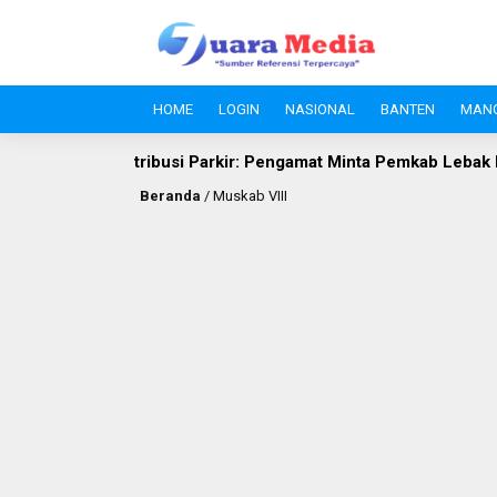
HOME
LOGIN
NASIONAL
BANTEN
MAN
 Publik vs Retribusi Parkir: Pengamat Minta Pemkab Lebak Evalua
Beranda
/
Muskab VIII