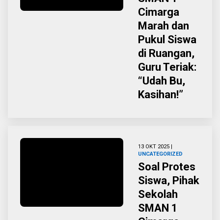
Cimarga
Marah dan
Pukul Siswa
di Ruangan,
Guru Teriak:
“Udah Bu,
Kasihan!”
13 OKT 2025 |
UNCATEGORIZED
Soal Protes
Siswa, Pihak
Sekolah
SMAN 1