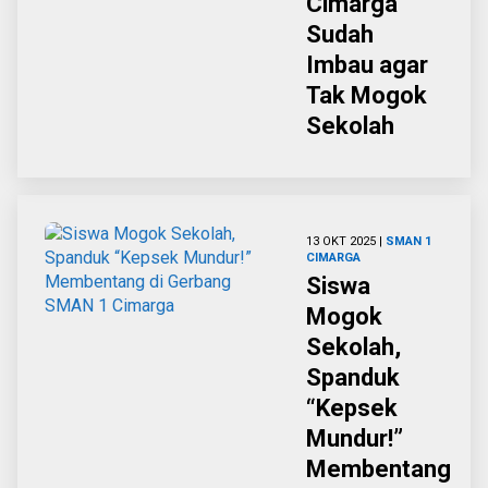
Cimarga
Sudah
Imbau agar
Tak Mogok
Sekolah
13 OKT 2025 |
SMAN 1
CIMARGA
Siswa
Mogok
Sekolah,
Spanduk
“Kepsek
Mundur!”
Membentang