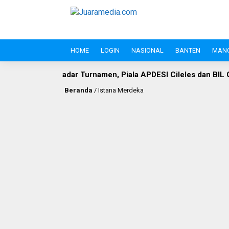
HOME
LOGIN
NASIONAL
BANTEN
MAN
ar Turnamen, Piala APDESI Cileles dan BIL Grup Jadi Momen
Beranda
/
Istana Merdeka