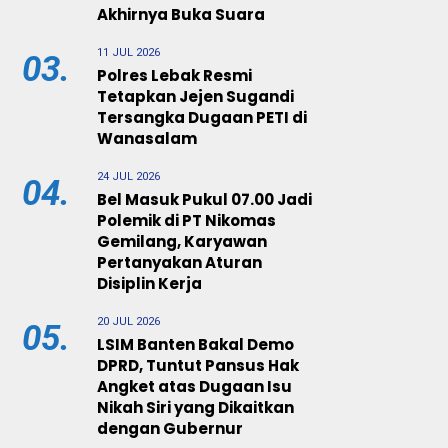
Akhirnya Buka Suara
11 JUL 2026
03.
Polres Lebak Resmi
Tetapkan Jejen Sugandi
Tersangka Dugaan PETI di
Wanasalam
24 JUL 2026
04.
Bel Masuk Pukul 07.00 Jadi
Polemik di PT Nikomas
Gemilang, Karyawan
Pertanyakan Aturan
Disiplin Kerja
20 JUL 2026
05.
LSIM Banten Bakal Demo
DPRD, Tuntut Pansus Hak
Angket atas Dugaan Isu
Nikah Siri yang Dikaitkan
dengan Gubernur