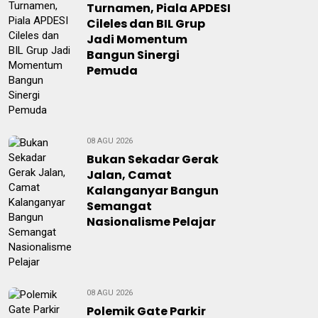
Turnamen, Piala APDESI
Cileles dan BIL Grup
Jadi Momentum
Bangun Sinergi
Pemuda
08 AGU 2026
Bukan Sekadar Gerak
Jalan, Camat
Kalanganyar Bangun
Semangat
Nasionalisme Pelajar
08 AGU 2026
Polemik Gate Parkir