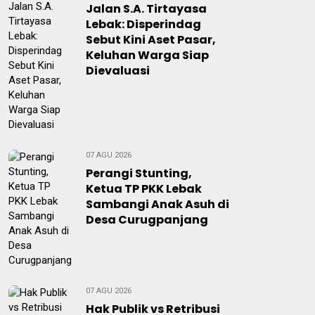
Jalan S.A. Tirtayasa
Lebak: Disperindag
Sebut Kini Aset Pasar,
Keluhan Warga Siap
Dievaluasi
07 AGU 2026
Perangi Stunting,
Ketua TP PKK Lebak
Sambangi Anak Asuh di
Desa Curugpanjang
07 AGU 2026
Hak Publik vs Retribusi