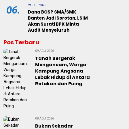
21 JUL 2026
06.
Dana BOSP SMA/SMK
Banten Jadi Sorotan, LSIM
Akan Surati BPK Minta
Audit Menyeluruh
Pos Terbaru
09 AGU 2026
Tanah Bergerak
Mengancam, Warga
Kampung Angsana
Lebak Hidup di Antara
Retakan dan Puing
08 AGU 2026
Bukan Sekadar