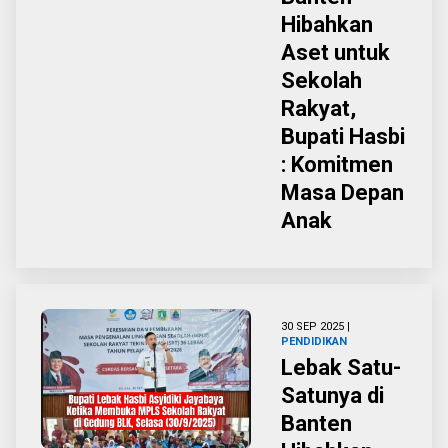
Hibahkan
Aset untuk
Sekolah
Rakyat,
Bupati Hasbi
: Komitmen
Masa Depan
Anak
30 SEP 2025 |
PENDIDIKAN
Lebak Satu-
Satunya di
Banten