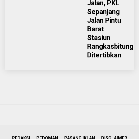
Jalan, PKL
Sepanjang
Jalan Pintu
Barat
Stasiun
Rangkasbitung
Ditertibkan
REDAKSI
PEDOMAN
PASANG IKLAN
DISCLAIMER