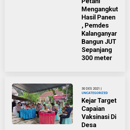
Petani
Mengangkut
Hasil Panen
, Pemdes
Kalanganyar
Bangun JUT
Sepanjang
300 meter
30 DES 2021 |
UNCATEGORIZED
Kejar Target
Capaian
Vaksinasi Di
Desa