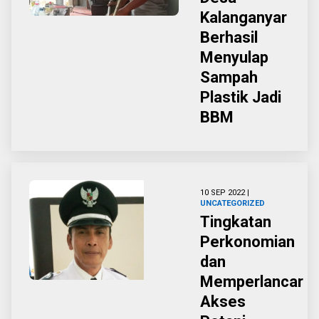
Kalanganyar
Berhasil
Menyulap
Sampah
Plastik Jadi
BBM
10 SEP 2022 |
UNCATEGORIZED
Tingkatan
Perkonomian
dan
Memperlancar
Akses