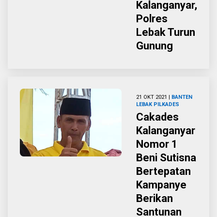
Kalanganyar,
Polres
Lebak Turun
Gunung
21 OKT 2021 |
BANTEN
LEBAK
PILKADES
Cakades
Kalanganyar
Nomor 1
Beni Sutisna
Bertepatan
Kampanye
Berikan
Santunan