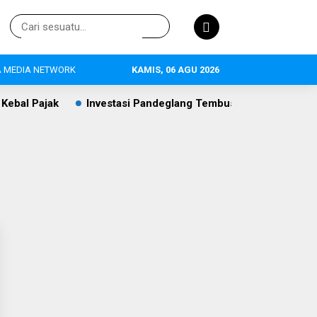
 MEDIA NETWORK
KAMIS, 06 AGU 2026
al Pajak
Investasi Pandeglang Tembus Rp409,4 Miliar, Per