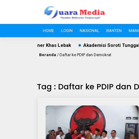
HOME
LOGIN
NASIONAL
BANTEN
MAN
ulan dan Kuliner Khas Lebak
Akademisi Soroti Tunggakan P
Beranda
/
Daftar ke PDIP dan Demokrat
Tag : Daftar ke PDIP dan