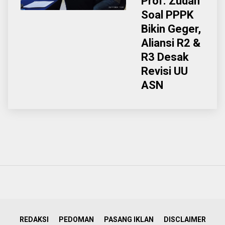
Prof. Zudan
Soal PPPK
Bikin Geger,
Aliansi R2 &
R3 Desak
Revisi UU
ASN
REDAKSI
PEDOMAN
PASANG IKLAN
DISCLAIMER