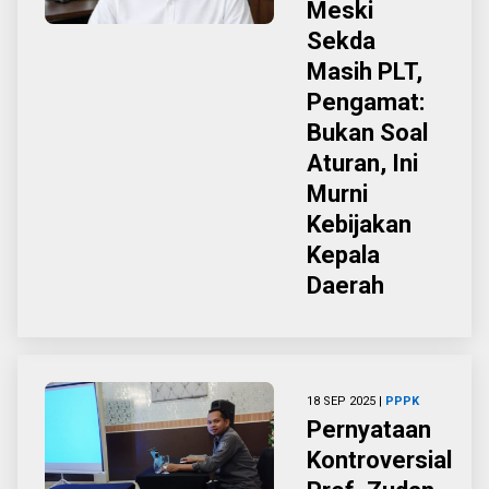
Meski
Sekda
Masih PLT,
Pengamat:
Bukan Soal
Aturan, Ini
Murni
Kebijakan
Kepala
Daerah
18 SEP 2025 |
PPPK
Pernyataan
Kontroversial