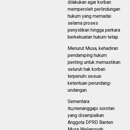
dilakukan agar korban
memperoleh perlindungan
hukum yang memadai
selama proses
penyidikan hingga perkara
berkekuatan hukum tetap.
Menurut Musa, kehadiran
pendamping hukum
penting untuk memastikan
seluruh hak korban
terpenuhi sesuai
ketentuan perundang-
undangan.
Sementara
itu,menanggapi sorotan
yang disampaikan
Anggota DPRD Banten
Musa Weliansyah,