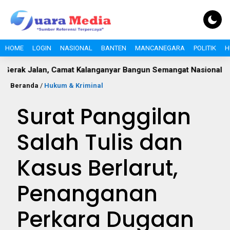
HOME
LOGIN
NASIONAL
BANTEN
MANCANEGARA
POLITIK
H
amat Kalanganyar Bangun Semangat Nasionalisme Pelajar
Beranda
/
Hukum & Kriminal
Surat Panggilan
Salah Tulis dan
Kasus Berlarut,
Penanganan
Perkara Dugaan