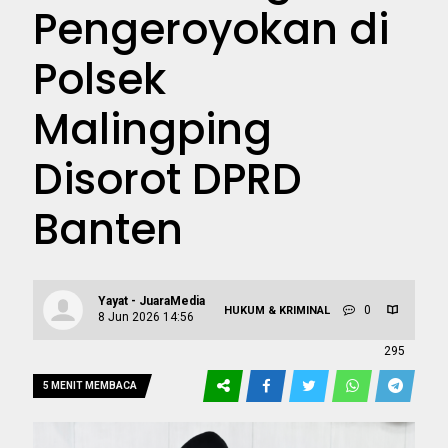
Pengeroyokan di
Polsek
Malingping
Disorot DPRD
Banten
Yayat - JuaraMedia
0
HUKUM & KRIMINAL
8 Jun 2026 14:56
295
5 MENIT MEMBACA