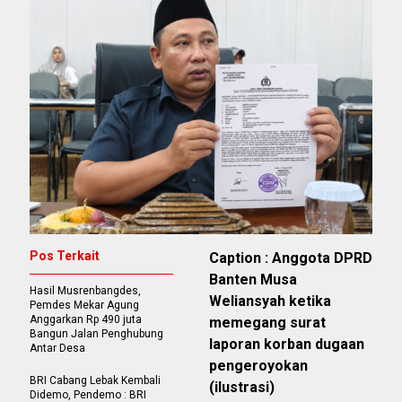
Pos Terkait
Caption : Anggota DPRD
Banten Musa
‎Hasil Musrenbangdes,
Weliansyah ketika
Pemdes Mekar Agung
Anggarkan Rp 490 juta
memegang surat
Bangun Jalan Penghubung
laporan korban dugaan
Antar Desa
pengeroyokan
BRI Cabang Lebak Kembali
(ilustrasi)
Didemo, Pendemo : BRI