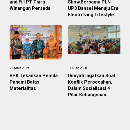
and Fill PT Tiara
Show,Bersama PLN
Winangun Persada
UP3 Bansel Menuju Era
Electrifving Lifestyle
29 MAR 2019
14 NOV 2020
BPK Tekankan Pemda
Dimyati Ingatkan Soal
Pahami Batas
Konflik Perpecahan,
Materialitas
Dalam Sosialisasi 4
Pilar Kebangsaan