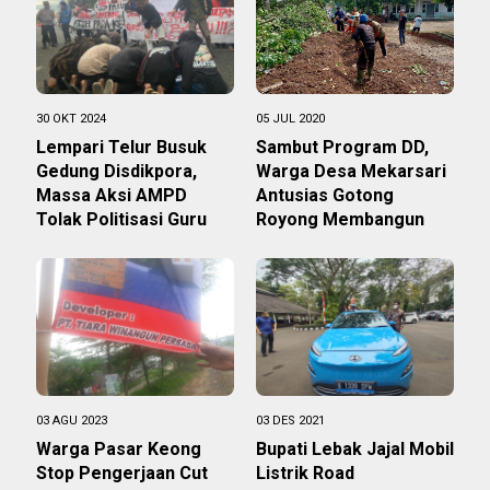
30 OKT 2024
05 JUL 2020
Lempari Telur Busuk
Sambut Program DD,
Gedung Disdikpora,
Warga Desa Mekarsari
Massa Aksi AMPD
Antusias Gotong
Tolak Politisasi Guru
Royong Membangun
03 AGU 2023
03 DES 2021
Warga Pasar Keong
Bupati Lebak Jajal Mobil
Stop Pengerjaan Cut
Listrik Road