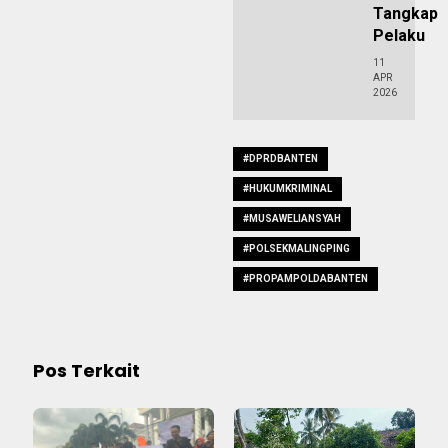
Tangkap
Pelaku
11
APR
2026
#DPRDBANTEN
#HUKUMKRIMINAL
#MUSAWELIANSYAH
#POLSEKMALINGPING
#PROPAMPOLDABANTEN
Pos Terkait