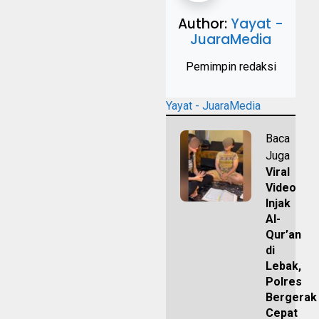
Author:
Yayat -
JuaraMedia
Pemimpin redaksi
Yayat - JuaraMedia
Baca
Juga
Viral
Video
Injak
Al-
Qur’an
di
Lebak,
Polres
Bergerak
Cepat