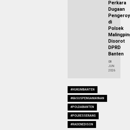
Perkara
Dugaan
Pengeroy
di
Polsek
Malingpin
Disorot
DPRD
Banten
08
JUN
2026
#HUKUMBANTEN
#KASUSPENGANIAYAAN
#POLDABANTEN
#POLRESSERANG
#RADENEDISON