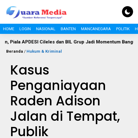
HOME
LOGIN
NASIONAL
BANTEN
MANCANEGARA
POLITIK
H
APDESI Cileles dan BIL Grup Jadi Momentum Bangun Sinergi 
Beranda
/
Hukum & Kriminal
Kasus
Penganiayaan
Raden Adison
Jalan di Tempat,
Publik