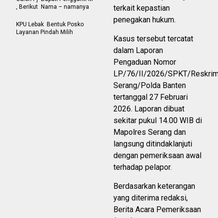
, Berikut Nama – namanya
terkait kepastian
penegakan hukum.
KPU Lebak Bentuk Posko
Layanan Pindah Milih
Kasus tersebut tercatat
dalam Laporan
Pengaduan Nomor
LP/76/II/2026/SPKT/Reskrim
Serang/Polda Banten
tertanggal 27 Februari
2026. Laporan dibuat
sekitar pukul 14.00 WIB di
Mapolres Serang dan
langsung ditindaklanjuti
dengan pemeriksaan awal
terhadap pelapor.
Berdasarkan keterangan
yang diterima redaksi,
Berita Acara Pemeriksaan