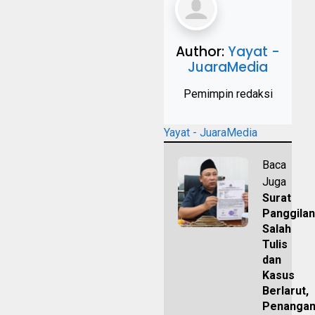
Author:
Yayat -
JuaraMedia
Pemimpin redaksi
Yayat - JuaraMedia
Baca
Juga
Surat
Panggilan
Salah
Tulis
dan
Kasus
Berlarut,
Penanga