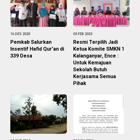
16 DES 2020
03 FEB 2023
Pemkab Salurkan
Resmi Terpilih Jadi
Insentif Hafid Qur’an di
Ketua Komite SMKN 1
339 Desa
Kalanganyar, Ence :
Untuk Kemajuan
Sekolah Butuh
Kerjasama Semua
Pihak