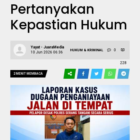
Pertanyakan
Kepastian Hukum
Yayat - JuaraMedia
0
HUKUM & KRIMINAL
10 Jun 2026 06:36
228
2 MENIT MEMBACA