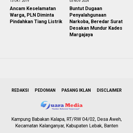
13 OKT 2019
03 NOV 2024
Ancam Keselamatan
Buntut Dugaan
Warga, PLN Diminta
Penyalahgunaan
Pindahkan Tiang Listrik
Narkoba, Beredar Surat
Desakan Mundur Kades
Margajaya
REDAKSI
PEDOMAN
PASANG IKLAN
DISCLAIMER
Kampung Babakan Kalapa, RT/RW 04/02, Desa Aweh,
Kecamatan Kalanganyar, Kabupaten Lebak, Banten