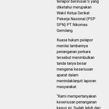
terlapor berinisial S yang
diketahui merupakan
Wakil Ketua Serikat
Pekerja Nasional (PSP
SPN) PT Nikomas
Gemilang.
Kuasa hukum pelapor
menilai lambannya
penanganan perkara
tersebut menimbulkan
tanda tanya besar
mengenai keseriusan
aparat dalam
menindaklanjuti laporan
masyarakat.
“Kami mempertanyakan
keseriusan penanganan
kasus ini. Sudah lebih dari