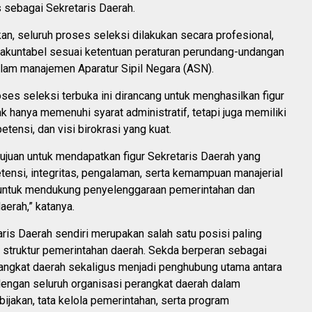
s sebagai Sekretaris Daerah.
n, seluruh proses seleksi dilakukan secara profesional,
n akuntabel sesuai ketentuan peraturan perundang-undangan
alam manajemen Aparatur Sipil Negara (ASN).
ses seleksi terbuka ini dirancang untuk menghasilkan figur
k hanya memenuhi syarat administratif, tetapi juga memiliki
etensi, dan visi birokrasi yang kuat.
tujuan untuk mendapatkan figur Sekretaris Daerah yang
ensi, integritas, pengalaman, serta kemampuan manajerial
untuk mendukung penyelenggaraan pemerintahan dan
erah,” katanya.
ris Daerah sendiri merupakan salah satu posisi paling
 struktur pemerintahan daerah. Sekda berperan sebagai
rangkat daerah sekaligus menjadi penghubung utama antara
dengan seluruh organisasi perangkat daerah dalam
ijakan, tata kelola pemerintahan, serta program