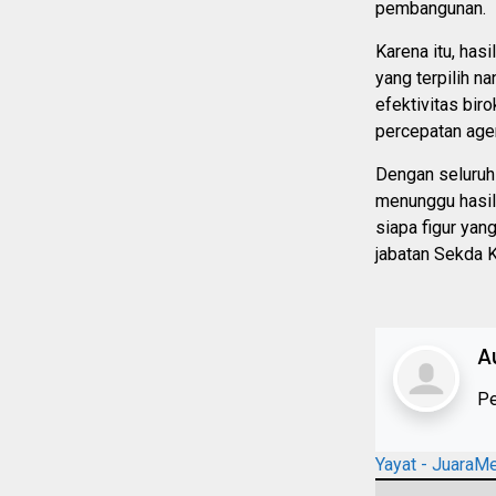
pembangunan.
Karena itu, has
yang terpilih 
efektivitas biro
percepatan age
Dengan seluruh 
menunggu hasil
siapa figur yan
jabatan Sekda K
A
Pe
Yayat - JuaraM