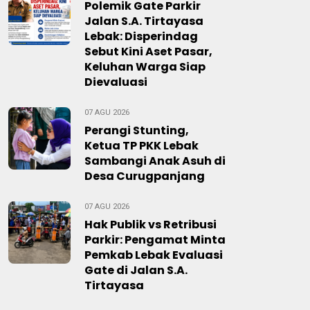
Polemik Gate Parkir
Jalan S.A. Tirtayasa
Lebak: Disperindag
Sebut Kini Aset Pasar,
Keluhan Warga Siap
Dievaluasi
07 AGU 2026
Perangi Stunting,
Ketua TP PKK Lebak
Sambangi Anak Asuh di
Desa Curugpanjang
07 AGU 2026
Hak Publik vs Retribusi
Parkir: Pengamat Minta
Pemkab Lebak Evaluasi
Gate di Jalan S.A.
Tirtayasa