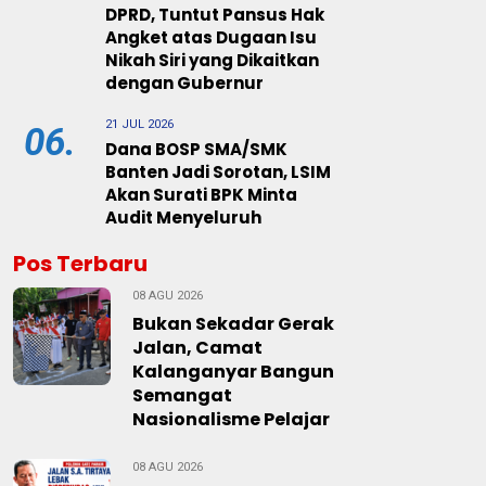
DPRD, Tuntut Pansus Hak
Angket atas Dugaan Isu
Nikah Siri yang Dikaitkan
dengan Gubernur
21 JUL 2026
06.
Dana BOSP SMA/SMK
Banten Jadi Sorotan, LSIM
Akan Surati BPK Minta
Audit Menyeluruh
Pos Terbaru
08 AGU 2026
Bukan Sekadar Gerak
Jalan, Camat
Kalanganyar Bangun
Semangat
Nasionalisme Pelajar
08 AGU 2026