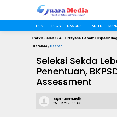
HOME
LOGIN
NASIONAL
BANTEN
MAN
.A. Tirtayasa Lebak: Disperindag Sebut Kini Aset Pasar, Keluhan
Beranda
/
Daerah
Seleksi Sekda Le
Penentuan, BKPSD
Assessment
Yayat - JuaraMedia
25 Jun 2026 15:49