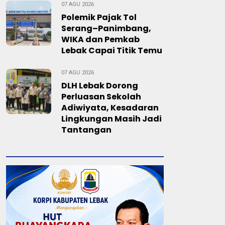
07 AGU 2026
Polemik Pajak Tol
Serang–Panimbang,
WIKA dan Pemkab
Lebak Capai Titik Temu
07 AGU 2026
DLH Lebak Dorong
Perluasan Sekolah
Adiwiyata, Kesadaran
Lingkungan Masih Jadi
Tantangan