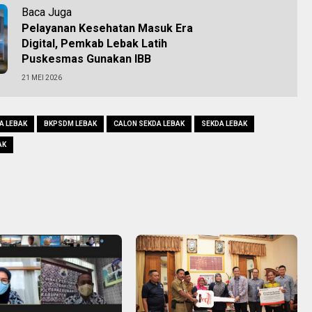
Baca Juga
Pelayanan Kesehatan Masuk Era
Digital, Pemkab Lebak Latih
Puskesmas Gunakan IBB
21 MEI 2026
A LEBAK
BKPSDM LEBAK
CALON SEKDA LEBAK
SEKDA LEBAK
AK