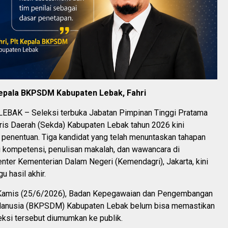
 Kepala BKPSDM Kabupaten Lebak, Fahri
BAK – Seleksi terbuka Jabatan Pimpinan Tinggi Pratama
ris Daerah (Sekda) Kabupaten Lebak tahun 2026 kini
penentuan. Tiga kandidat yang telah menuntaskan tahapan
i kompetensi, penulisan makalah, dan wawancara di
ter Kementerian Dalam Negeri (Kemendagri), Jakarta, kini
u hasil akhir.
Kamis (25/6/2026), Badan Kepegawaian dan Pengembangan
anusia (BKPSDM) Kabupaten Lebak belum bisa memastikan
eksi tersebut diumumkan ke publik.