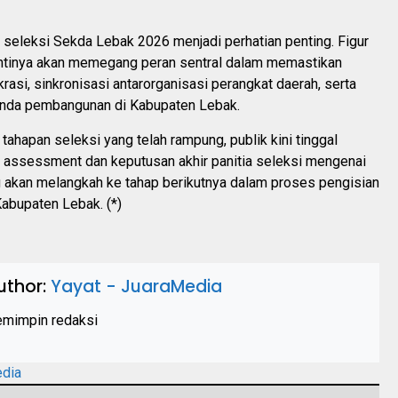
il seleksi Sekda Lebak 2026 menjadi perhatian penting. Figur
nantinya akan memegang peran sentral dalam memastikan
krasi, sinkronisasi antarorganisasi perangkat daerah, serta
nda pembangunan di Kabupaten Lebak.
tahapan seleksi yang telah rampung, publik kini tinggal
 assessment dan keputusan akhir panitia seleksi mengenai
g akan melangkah ke tahap berikutnya dalam proses pengisian
abupaten Lebak. (*)
uthor:
Yayat - JuaraMedia
mimpin redaksi
edia