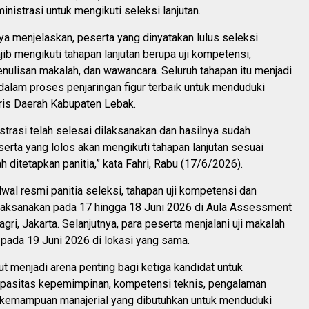
inistrasi untuk mengikuti seleksi lanjutan.
a menjelaskan, peserta yang dinyatakan lulus seleksi
jib mengikuti tahapan lanjutan berupa uji kompetensi,
nulisan makalah, dan wawancara. Seluruh tahapan itu menjadi
dalam proses penjaringan figur terbaik untuk menduduki
aris Daerah Kabupaten Lebak.
strasi telah selesai dilaksanakan dan hasilnya sudah
rta yang lolos akan mengikuti tahapan lanjutan sesuai
h ditetapkan panitia,” kata Fahri, Rabu (17/6/2026).
wal resmi panitia seleksi, tahapan uji kompetensi dan
aksanakan pada 17 hingga 18 Juni 2026 di Aula Assessment
ri, Jakarta. Selanjutnya, para peserta menjalani uji makalah
pada 19 Juni 2026 di lokasi yang sama.
t menjadi arena penting bagi ketiga kandidat untuk
pasitas kepemimpinan, kompetensi teknis, pengalaman
ta kemampuan manajerial yang dibutuhkan untuk menduduki