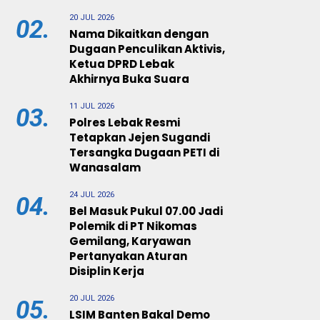
20 JUL 2026
02.
Nama Dikaitkan dengan
Dugaan Penculikan Aktivis,
Ketua DPRD Lebak
Akhirnya Buka Suara
11 JUL 2026
03.
Polres Lebak Resmi
Tetapkan Jejen Sugandi
Tersangka Dugaan PETI di
Wanasalam
24 JUL 2026
04.
Bel Masuk Pukul 07.00 Jadi
Polemik di PT Nikomas
Gemilang, Karyawan
Pertanyakan Aturan
Disiplin Kerja
20 JUL 2026
05.
LSIM Banten Bakal Demo