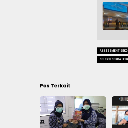
ASSESSMENT SEKD
SELEKSI SEKDA LEB
Pos Terkait