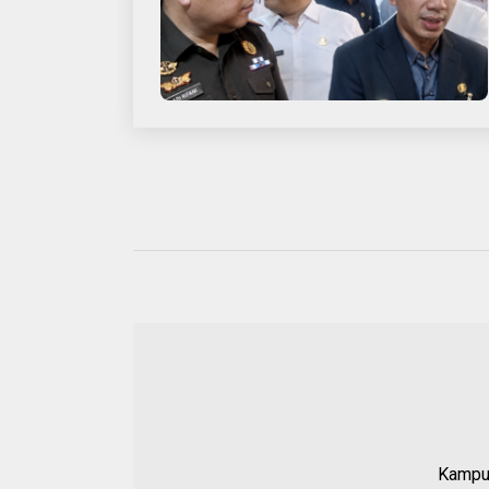
Kampun