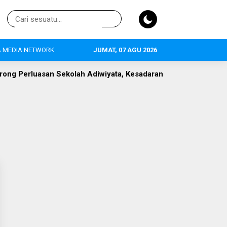
 MEDIA NETWORK
JUMAT, 07 AGU 2026
 Perluasan Sekolah Adiwiyata, Kesadaran Lingkungan Masih J