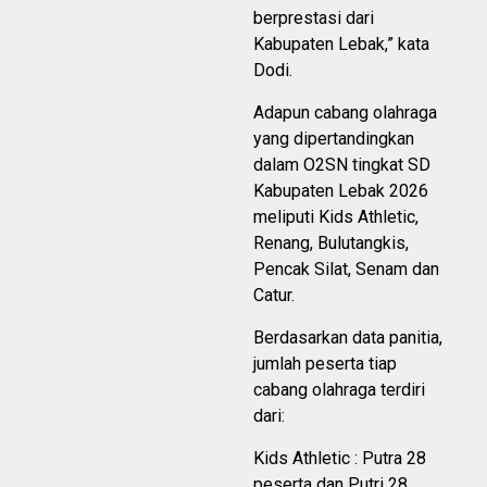
berprestasi dari
Kabupaten Lebak,” kata
Dodi.
Adapun cabang olahraga
yang dipertandingkan
dalam O2SN tingkat SD
Kabupaten Lebak 2026
meliputi Kids Athletic,
Renang, Bulutangkis,
Pencak Silat, Senam dan
Catur.
Berdasarkan data panitia,
jumlah peserta tiap
cabang olahraga terdiri
dari:
Kids Athletic : Putra 28
peserta dan Putri 28