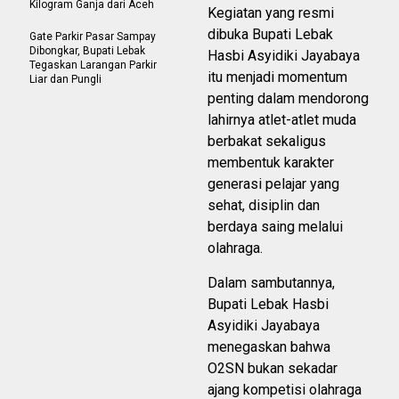
Kilogram Ganja dari Aceh
Kegiatan yang resmi
dibuka Bupati Lebak
Gate Parkir Pasar Sampay
Dibongkar, Bupati Lebak
Hasbi Asyidiki Jayabaya
Tegaskan Larangan Parkir
itu menjadi momentum
Liar dan Pungli
penting dalam mendorong
lahirnya atlet-atlet muda
berbakat sekaligus
membentuk karakter
generasi pelajar yang
sehat, disiplin dan
berdaya saing melalui
olahraga.
Dalam sambutannya,
Bupati Lebak Hasbi
Asyidiki Jayabaya
menegaskan bahwa
O2SN bukan sekadar
ajang kompetisi olahraga