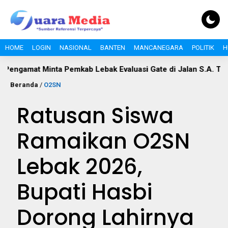
HOME
LOGIN
NASIONAL
BANTEN
MANCANEGARA
POLITIK
H
t Minta Pemkab Lebak Evaluasi Gate di Jalan S.A. Tirtayasa
Beranda
/
O2SN
Ratusan Siswa
Ramaikan O2SN
Lebak 2026,
Bupati Hasbi
Dorong Lahirnya