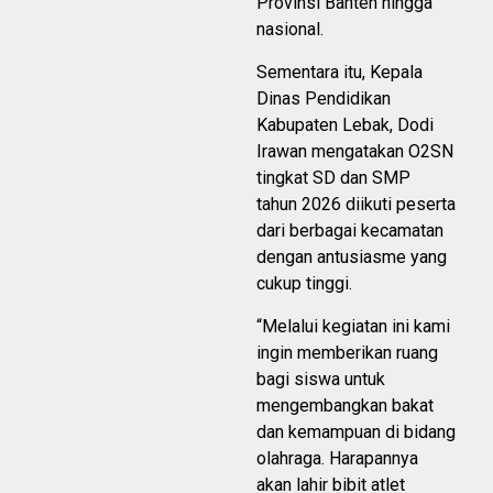
Provinsi Banten hingga
nasional.
Sementara itu, Kepala
Dinas Pendidikan
Kabupaten Lebak, Dodi
Irawan mengatakan O2SN
tingkat SD dan SMP
tahun 2026 diikuti peserta
dari berbagai kecamatan
dengan antusiasme yang
cukup tinggi.
“Melalui kegiatan ini kami
ingin memberikan ruang
bagi siswa untuk
mengembangkan bakat
dan kemampuan di bidang
olahraga. Harapannya
akan lahir bibit atlet