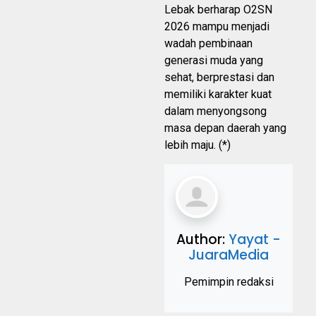
Lebak berharap O2SN
2026 mampu menjadi
wadah pembinaan
generasi muda yang
sehat, berprestasi dan
memiliki karakter kuat
dalam menyongsong
masa depan daerah yang
lebih maju. (*)
Author:
Yayat -
JuaraMedia
Pemimpin redaksi