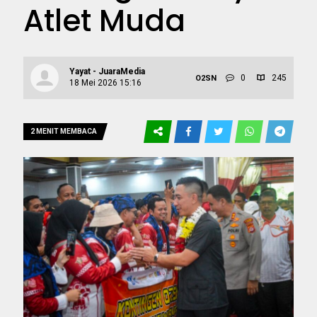
Atlet Muda
Yayat - JuaraMedia
0
245
O2SN
18 Mei 2026 15:16
2 MENIT MEMBACA