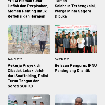
YPI Al Hikmah Gelar
Taman
Haflah dan Perpisahan,
Salahaur Terbengkalai,
Momen Penting untuk
Warga Minta Segera
Refleksi dan Harapan
Dibuka
16 MEI 2026
06 FEB 2020
Pekerja Proyek di
Belasan Pengurus IPNU
Cibadak Lebak Jatuh
Pandeglang Dilantik
dari Scaffolding, Polisi
Turun Tangan dan
Soroti SOP K3