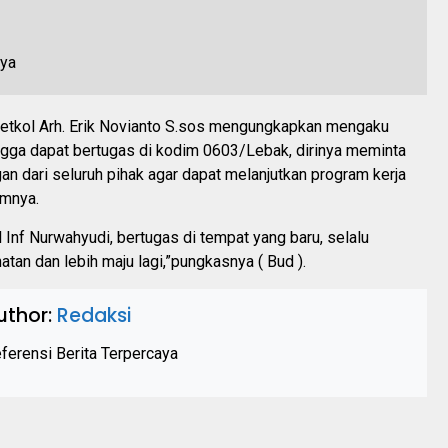
Letkol Arh. Erik Novianto S.sos mengungkapkan mengaku
gga dapat bertugas di kodim 0603/Lebak, dirinya meminta
an dari seluruh pihak agar dapat melanjutkan program kerja
mnya.
Inf Nurwahyudi, bertugas di tempat yang baru, selalu
atan dan lebih maju lagi,”pungkasnya ( Bud ).
uthor:
Redaksi
ferensi Berita Terpercaya