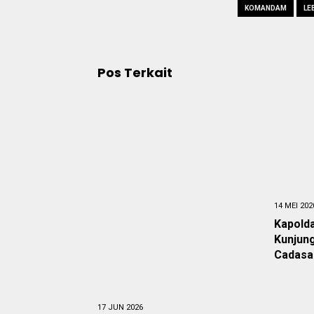
KOMANDAM
LE
Pos Terkait
14 MEI 202
Kapold
Kunjung
Cadasa
17 JUN 2026