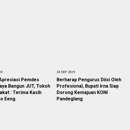
23
24 SEP 2019
Apresiasi Pemdes
Berharap Pengurus Diisi Oleh
aya Bangun JUT, Tokoh
Profesional, Bupati Irna Siap
kat : Terima Kasih
Dorong Kemajuan KONI
ro Eeng
Pandeglang