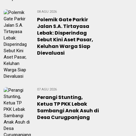
08 AGU 2026
Polemik Gate Parkir
Jalan S.A. Tirtayasa
Lebak: Disperindag
Sebut Kini Aset Pasar,
Keluhan Warga Siap
Dievaluasi
07 AGU 2026
Perangi Stunting,
Ketua TP PKK Lebak
Sambangi Anak Asuh di
Desa Curugpanjang