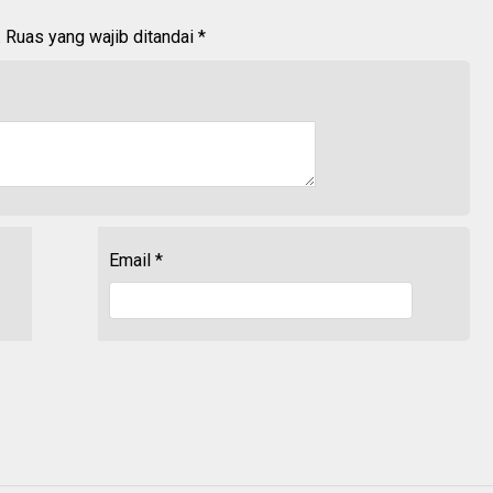
.
Ruas yang wajib ditandai
*
Email
*