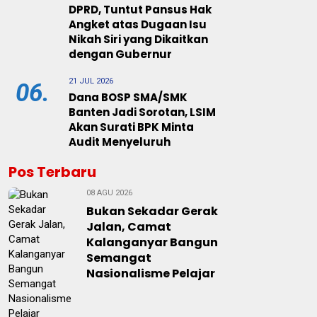
DPRD, Tuntut Pansus Hak
Angket atas Dugaan Isu
Nikah Siri yang Dikaitkan
dengan Gubernur
21 JUL 2026
06.
Dana BOSP SMA/SMK
Banten Jadi Sorotan, LSIM
Akan Surati BPK Minta
Audit Menyeluruh
Pos Terbaru
08 AGU 2026
Bukan Sekadar Gerak
Jalan, Camat
Kalanganyar Bangun
Semangat
Nasionalisme Pelajar