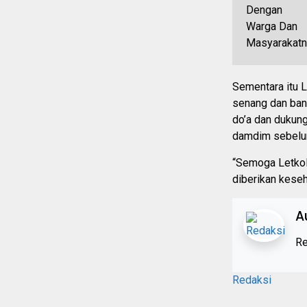
Sementara itu 
senang dan ban
do’a dan dukung
damdim sebelu
“Semoga Letkol 
diberikan keseh
A
Re
Redaksi