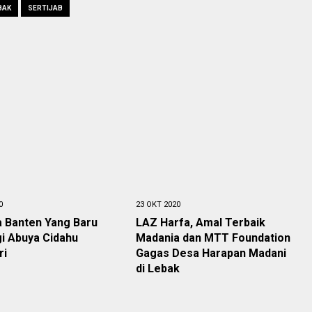
BAK
SERTIJAB
0
23 OKT 2020
a Banten Yang Baru
LAZ Harfa, Amal Terbaik
i Abuya Cidahu
Madania dan MTT Foundation
ri
Gagas Desa Harapan Madani
di Lebak