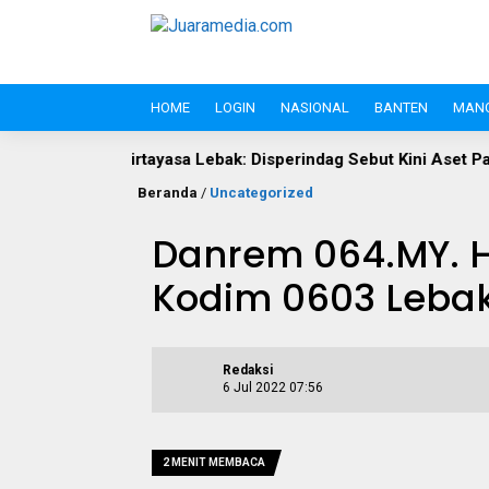
HOME
LOGIN
NASIONAL
BANTEN
MAN
ayasa Lebak: Disperindag Sebut Kini Aset Pasar, Keluhan Warga S
Beranda
/
Uncategorized
Danrem 064.MY. H
Kodim 0603 Lebak
Redaksi
6 Jul 2022 07:56
2 MENIT MEMBACA