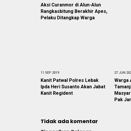
Aksi Curanmor di Alun-Alun
Rangkasbitung Berakhir Apes,
Pelaku Ditangkap Warga
11 SEP 2019
27 JUN 20
Kanit Patwal Polres Lebak
Warga 
Ipda Heri Susanto Akan Jabat
Tamanj
Kanit Regident
Masyara
Pak Ja
Tidak ada komentar