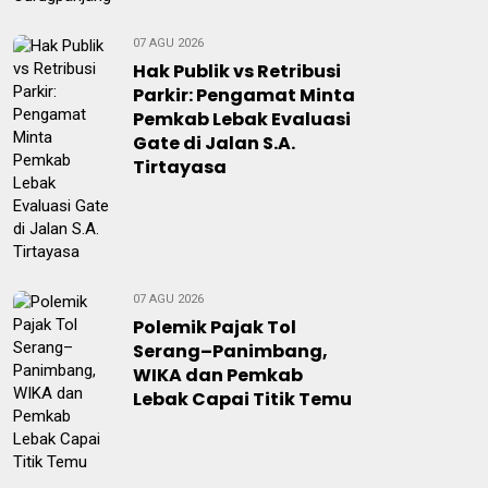
07 AGU 2026
Hak Publik vs Retribusi
Parkir: Pengamat Minta
Pemkab Lebak Evaluasi
Gate di Jalan S.A.
Tirtayasa
07 AGU 2026
Polemik Pajak Tol
Serang–Panimbang,
WIKA dan Pemkab
Lebak Capai Titik Temu