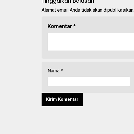
Tinggalkan Balasan
Alamat email Anda tidak akan dipublikasikan
Komentar
*
Nama
*