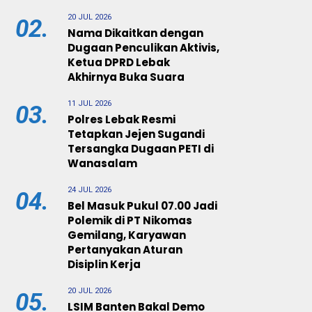
20 JUL 2026
02.
Nama Dikaitkan dengan
Dugaan Penculikan Aktivis,
Ketua DPRD Lebak
Akhirnya Buka Suara
11 JUL 2026
03.
Polres Lebak Resmi
Tetapkan Jejen Sugandi
Tersangka Dugaan PETI di
Wanasalam
24 JUL 2026
04.
Bel Masuk Pukul 07.00 Jadi
Polemik di PT Nikomas
Gemilang, Karyawan
Pertanyakan Aturan
Disiplin Kerja
20 JUL 2026
05.
LSIM Banten Bakal Demo