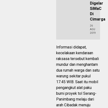
Digelar
SiMaC
Di
Cimarga
26
AGU
2019
Informasi didapat,
kecelakaan kendaraan
raksasa tersebut kembali
mundur dan menghantam
dua rumah warga dan satu
warung sekitar pukul
17.45 WIB. Saat itu mobil
pengangkut alat paku
bumi proyek tol Serang-
Panimbang melaju dari
arah Cibadak menuju