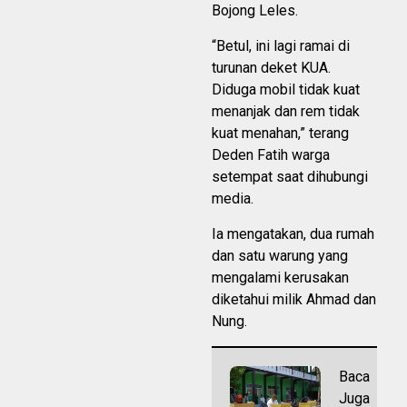
Bojong Leles.
“Betul, ini lagi ramai di
turunan deket KUA.
Diduga mobil tidak kuat
menanjak dan rem tidak
kuat menahan,” terang
Deden Fatih warga
setempat saat dihubungi
media.
Ia mengatakan, dua rumah
dan satu warung yang
mengalami kerusakan
diketahui milik Ahmad dan
Nung.
Baca
Juga