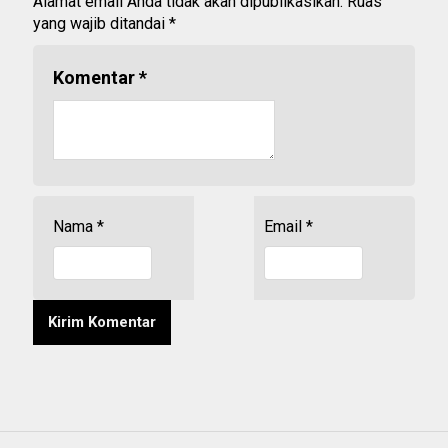
Alamat email Anda tidak akan dipublikasikan.
Ruas
yang wajib ditandai
*
Komentar
*
Nama
*
Email
*