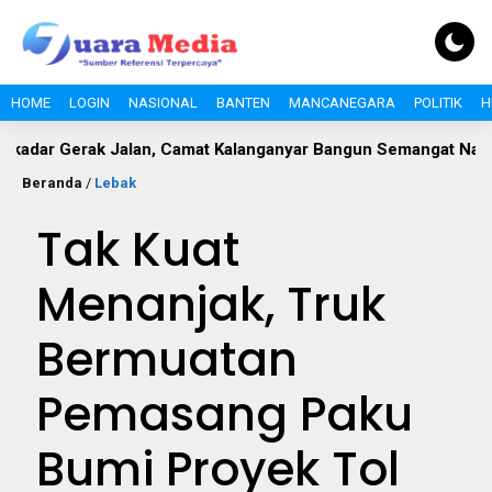
HOME
LOGIN
NASIONAL
BANTEN
MANCANEGARA
POLITIK
H
rak Jalan, Camat Kalanganyar Bangun Semangat Nasionalisme 
Beranda
/
Lebak
Tak Kuat
Menanjak, Truk
Bermuatan
Pemasang Paku
Bumi Proyek Tol