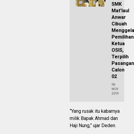
SMK
Mat’laul
Anwar
Cibuah
Menggela
Pemilihan
Ketua
OSIS,
Terpilih
Pasangan
Calon
02
06
NOV
2019
“Yang rusak itu kabarnya
milik Bapak Ahmad dan
Haji Nung,” ujar Deden.