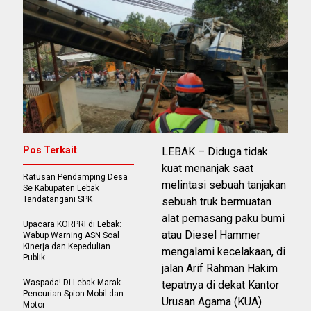
Pos Terkait
LEBAK – Diduga tidak
kuat menanjak saat
Ratusan Pendamping Desa
melintasi sebuah tanjakan
Se Kabupaten Lebak
Tandatangani SPK
sebuah truk bermuatan
alat pemasang paku bumi
Upacara KORPRI di Lebak:
atau Diesel Hammer
Wabup Warning ASN Soal
Kinerja dan Kepedulian
mengalami kecelakaan, di
Publik
jalan Arif Rahman Hakim
Waspada! Di Lebak Marak
tepatnya di dekat Kantor
Pencurian Spion Mobil dan
Urusan Agama (KUA)
Motor