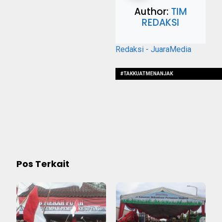
Author:
TIM
REDAKSI
Redaksi - JuaraMedia
#TAKKUATMENANJAK
#TRUKBERMUATANPEMASANGPAKUBUMI
#PROYEKTOLSERANGPANIMBANG
#MUNDUR
#HANTAMRUMAHDANWARUNG.
Pos Terkait