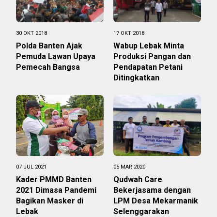
30 OKT 2018
17 OKT 2018
Polda Banten Ajak
Wabup Lebak Minta
Pemuda Lawan Upaya
Produksi Pangan dan
Pemecah Bangsa
Pendapatan Petani
Ditingkatkan
07 JUL 2021
05 MAR 2020
Kader PMMD Banten
Qudwah Care
2021 Dimasa Pandemi
Bekerjasama dengan
Bagikan Masker di
LPM Desa Mekarmanik
Lebak
Selenggarakan