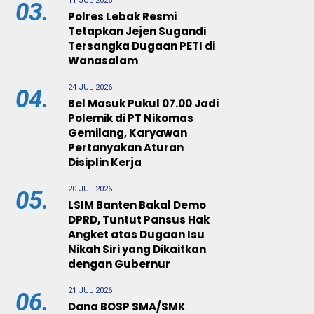
11 JUL 2026
03.
Polres Lebak Resmi
Tetapkan Jejen Sugandi
Tersangka Dugaan PETI di
Wanasalam
24 JUL 2026
04.
Bel Masuk Pukul 07.00 Jadi
Polemik di PT Nikomas
Gemilang, Karyawan
Pertanyakan Aturan
Disiplin Kerja
20 JUL 2026
05.
LSIM Banten Bakal Demo
DPRD, Tuntut Pansus Hak
Angket atas Dugaan Isu
Nikah Siri yang Dikaitkan
dengan Gubernur
21 JUL 2026
06.
Dana BOSP SMA/SMK