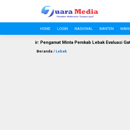
HOME
LOGIN
NASIONAL
BANTEN
MAN
r: Pengamat Minta Pemkab Lebak Evaluasi Gate di Jalan S.A. Tirt
Beranda
/
Lebak