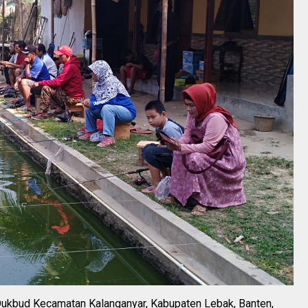
kbud Kecamatan Kalanganyar, Kabupaten Lebak, Banten,