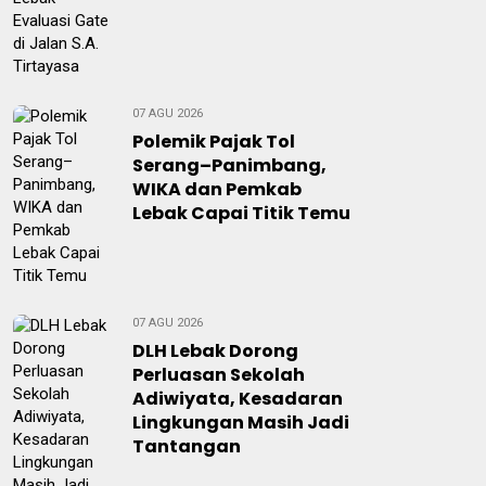
07 AGU 2026
Polemik Pajak Tol
Serang–Panimbang,
WIKA dan Pemkab
Lebak Capai Titik Temu
07 AGU 2026
DLH Lebak Dorong
Perluasan Sekolah
Adiwiyata, Kesadaran
Lingkungan Masih Jadi
Tantangan