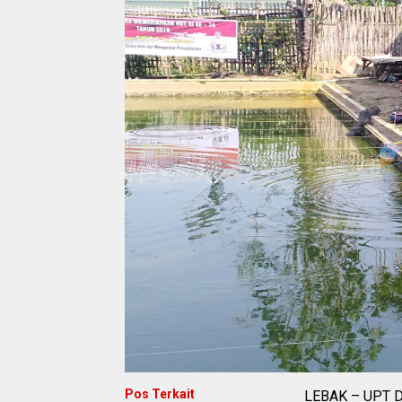
Pos Terkait
LEBAK – UPT Du