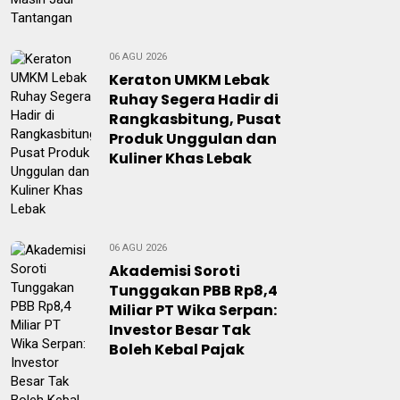
06 AGU 2026
Keraton UMKM Lebak
Ruhay Segera Hadir di
Rangkasbitung, Pusat
Produk Unggulan dan
Kuliner Khas Lebak
06 AGU 2026
Akademisi Soroti
Tunggakan PBB Rp8,4
Miliar PT Wika Serpan:
Investor Besar Tak
Boleh Kebal Pajak