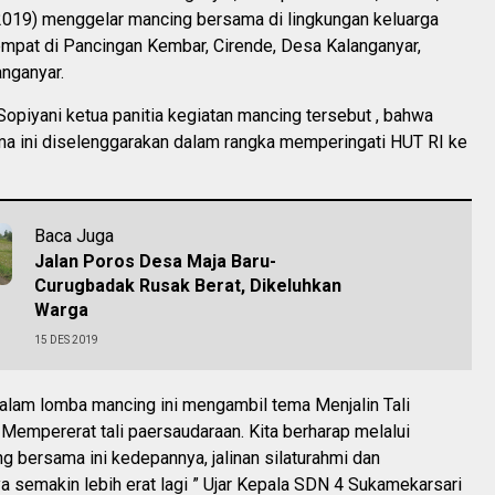
019) menggelar mancing bersama di lingkungan keluarga
mpat di Pancingan Kembar, Cirende, Desa Kalanganyar,
nganyar.
opiyani ketua panitia kegiatan mancing tersebut , bahwa
a ini diselenggarakan dalam rangka memperingati HUT RI ke
Baca Juga
Jalan Poros Desa Maja Baru-
Curugbadak Rusak Berat, Dikeluhkan
Warga
15 DES 2019
dalam lomba mancing ini mengambil tema Menjalin Tali
 Mempererat tali paersaudaraan. Kita berharap melalui
g bersama ini kedepannya, jalinan silaturahmi dan
 semakin lebih erat lagi ” Ujar Kepala SDN 4 Sukamekarsari