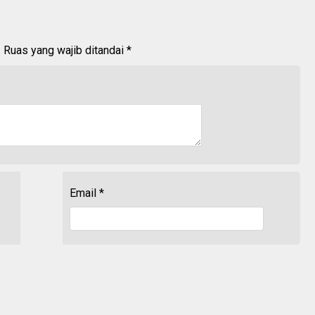
.
Ruas yang wajib ditandai
*
Email
*