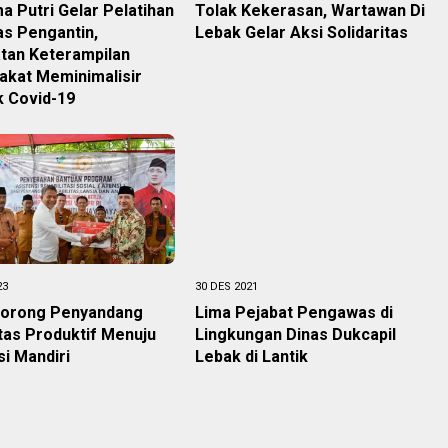
a Putri Gelar Pelatihan
Tolak Kekerasan, Wartawan Di
as Pengantin,
Lebak Gelar Aksi Solidaritas
tan Keterampilan
akat Meminimalisir
 Covid-19
23
30 DES 2021
Dorong Penyandang
Lima Pejabat Pengawas di
itas Produktif Menuju
Lingkungan Dinas Dukcapil
i Mandiri
Lebak di Lantik