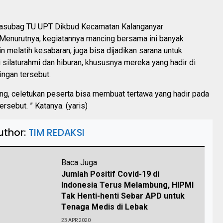
Kasubag TU UPT Dikbud Kecamatan Kalanganyar
enurutnya, kegiatannya mancing bersama ini banyak
in melatih kesabaran, juga bisa dijadikan sarana untuk
 silaturahmi dan hiburan, khususnya mereka yang hadir di
ngan tersebut.
ang, celetukan peserta bisa membuat tertawa yang hadir pada
rsebut. ” Katanya. (yaris)
uthor:
TIM REDAKSI
Baca Juga
Jumlah Positif Covid-19 di
Indonesia Terus Melambung, HIPMI
Tak Henti-henti Sebar APD untuk
Tenaga Medis di Lebak
23 APR 2020