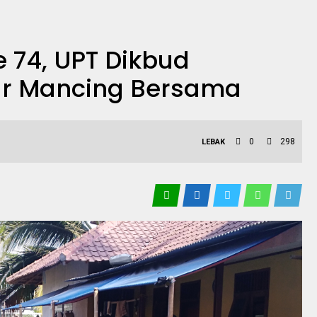
e 74, UPT Dikbud
ar Mancing Bersama
0
298
LEBAK