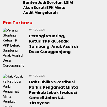
Banten Jadi Sorotan, LSIM
Akan Surati BPK Minta
Audit Menyeluruh
Pos Terbaru
07 AGU 2026
Perangi Stunting,
Ketua TP PKK Lebak
Sambangi Anak Asuh di
Desa Curugpanjang
07 AGU 2026
Hak Publik vs Retribusi
Parkir: Pengamat Minta
Pemkab Lebak Evaluasi
Gate di Jalan S.A.
Tirtayasa