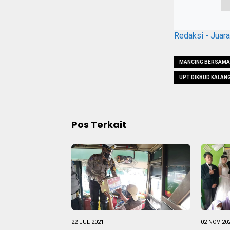
Redaksi - Juar
MANCING BERSAMA
UPT DIKBUD KALAN
Pos Terkait
22 JUL 2021
02 NOV 20