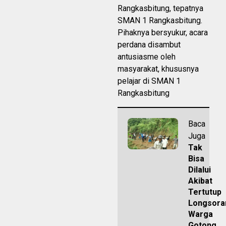
Rangkasbitung, tepatnya
SMAN 1 Rangkasbitung.
Pihaknya bersyukur, acara
perdana disambut
antusiasme oleh
masyarakat, khususnya
pelajar di SMAN 1
Rangkasbitung
Baca
Juga
Tak
Bisa
Dilalui
Akibat
Tertutup
Longsora
Warga
Gotong