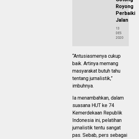
Royong
Perbaiki
Jalan
13
DES
2020
“Antusiasmenya cukup
baik. Artinya memang
masyarakat butuh tahu
tentang jurnalistik,”
imbuhnya.
Ia menambahkan, dalam
suasana HUT ke 74
Kemerdekaan Republik
Indonesia ini, pelatihan
jurnalistik tentu sangat
pas. Sebab, pers sebagai