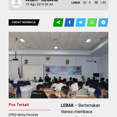
Redaksi - JuaraMedia
0
144
LEBAK
15 Agu 2019 09:44
2 MENIT MEMBACA
Pos Terkait
LEBAK
– Bertemakan
literasi membaca
DPRD Minta Pemkab