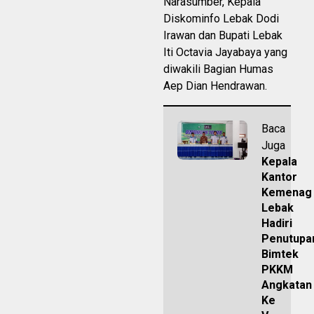
Narasumber, Kepala
Diskominfo Lebak Dodi
Irawan dan Bupati Lebak
Iti Octavia Jayabaya yang
diwakili Bagian Humas
Aep Dian Hendrawan.
Baca
Juga
Kepala
Kantor
Kemenag
Lebak
Hadiri
Penutupa
Bimtek
PKKM
Angkatan
Ke