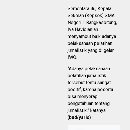
Sementara itu, Kepala
Sekolah (Kepsek) SMA
Negeri 1 Rangkasbitung,
Iva Havidianiah
menyambut baik adanya
pelaksanaan pelatihan
jurnalistik yang di gelar
IWO.
“Adanya pelaksanaan
pelatihan jurnalistik
tersebut tentu sangat
positif, karena peserta
bisa menyerap
pengetahuan tentang
jurnalistik,” katanya.
(
bud/yaris
).