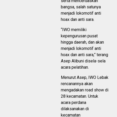
serta mencerdaskan
bangsa, salah satunya
menjadi lokomotif anti
hoax dan anti sara.
“IWO memiliki
kepengurusan pusat
hingga daerah, dan akan
menjadi lokomotif anti
hoax dan anti sara,” terang
Asep Alibuni disela-sela
acara pelatihan.
Menurut Asep, IWO Lebak
rencanannya akan
mengadakan road show di
28 kecamatan. Untuk
acara perdana
dilaksanakan di
kecamatan