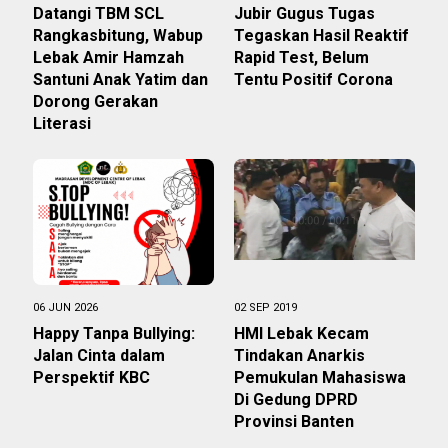
Datangi TBM SCL
Jubir Gugus Tugas
Rangkasbitung, Wabup
Tegaskan Hasil Reaktif
Lebak Amir Hamzah
Rapid Test, Belum
Santuni Anak Yatim dan
Tentu Positif Corona
Dorong Gerakan
Literasi
06 JUN 2026
02 SEP 2019
Happy Tanpa Bullying:
HMI Lebak Kecam
Jalan Cinta dalam
Tindakan Anarkis
Perspektif KBC
Pemukulan Mahasiswa
Di Gedung DPRD
Provinsi Banten