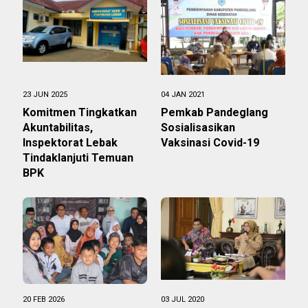
23 JUN 2025
04 JAN 2021
Komitmen Tingkatkan
Pemkab Pandeglang
Akuntabilitas,
Sosialisasikan
Inspektorat Lebak
Vaksinasi Covid-19
Tindaklanjuti Temuan
BPK
20 FEB 2026
03 JUL 2020