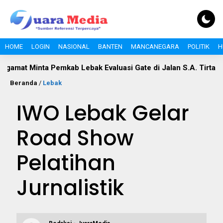
HOME
LOGIN
NASIONAL
BANTEN
MANCANEGARA
POLITIK
H
ta Pemkab Lebak Evaluasi Gate di Jalan S.A. Tirtayasa
Pol
Beranda
/
Lebak
IWO Lebak Gelar
Road Show
Pelatihan
Jurnalistik