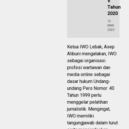
V
Tahun
2020
15
MAR
2020
Ketua IWO Lebak, Asep
Alibuni mengatakan, IWO
sebagai organisasi
profesi wartawan dan
media online sebagai
dasar hukum Undang-
undang Pers Nomor: 40
Tahun 1999 perlu
menggelar pelatihan
jurnalistik. Mengingat,
IWO memiliki
tangungjawab dalam turut