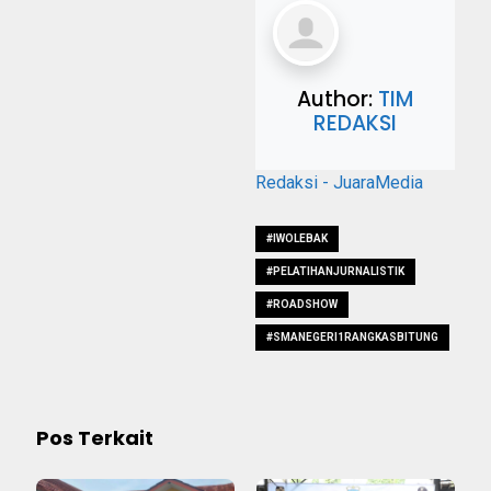
Author:
TIM
REDAKSI
Redaksi - JuaraMedia
#IWOLEBAK
#PELATIHANJURNALISTIK
#ROADSHOW
#SMANEGERI1RANGKASBITUNG
Pos Terkait