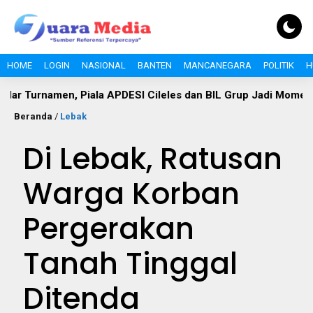
HOME
LOGIN
NASIONAL
BANTEN
MANCANEGARA
POLITIK
H
men, Piala APDESI Cileles dan BIL Grup Jadi Momentum Bangu
Beranda
/
Lebak
Di Lebak, Ratusan
Warga Korban
Pergerakan
Tanah Tinggal
Ditenda