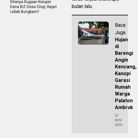
Ditanya Dugaan Korupsi
bulan lalu.
Dana BLT Desa Ciruji, Kejari
Lebak Bungkam?
Baca
Juga
Hujan
di
Barengi
Angin
Kencang,
Kanopi
Garasi
Rumah
Warga
Palaton
Ambruk
27
NOV
2019