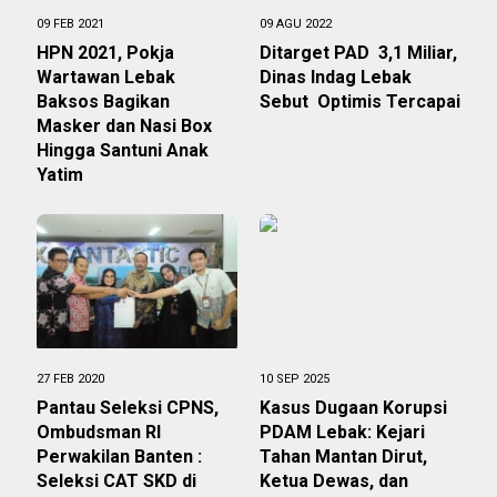
09 FEB 2021
09 AGU 2022
HPN 2021, Pokja
Ditarget PAD 3,1 Miliar,
Wartawan Lebak
Dinas Indag Lebak
Baksos Bagikan
Sebut Optimis Tercapai
Masker dan Nasi Box
Hingga Santuni Anak
Yatim
27 FEB 2020
10 SEP 2025
Pantau Seleksi CPNS,
Kasus Dugaan Korupsi
Ombudsman RI
PDAM Lebak: Kejari
Perwakilan Banten :
Tahan Mantan Dirut,
Seleksi CAT SKD di
Ketua Dewas, dan