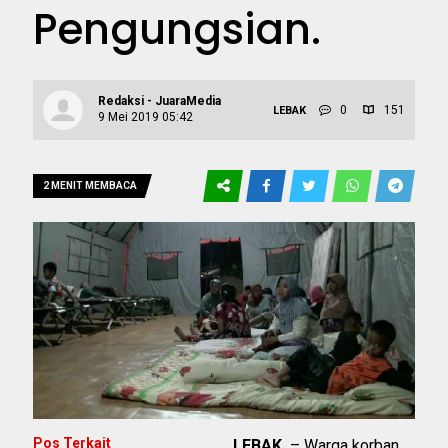
Pengungsian.
Redaksi - JuaraMedia
0
151
LEBAK
9 Mei 2019 05:42
2 MENIT MEMBACA
Pos Terkait
LEBAK
– Warga korban