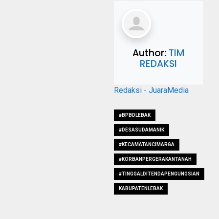
Author:
TIM
REDAKSI
Redaksi - JuaraMedia
#BPBDLEBAK
#DESASUDAMANIK
#KECAMATANCIMARGA
#KORBANPERGERAKANTANAH
#TINGGALDITENDAPENGUNGSIAN
KABUPATENLEBAK