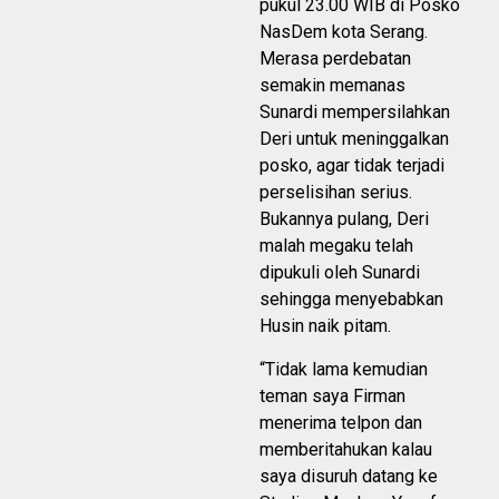
pukul 23.00 WIB di Posko
NasDem kota Serang.
Merasa perdebatan
semakin memanas
Sunardi mempersilahkan
Deri untuk meninggalkan
posko, agar tidak terjadi
perselisihan serius.
Bukannya pulang, Deri
malah megaku telah
dipukuli oleh Sunardi
sehingga menyebabkan
Husin naik pitam.
“Tidak lama kemudian
teman saya Firman
menerima telpon dan
memberitahukan kalau
saya disuruh datang ke