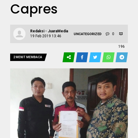
Capres
Redaksi - JuaraMedia
0
UNCATEGORIZED
19 Feb 2019 13:46
196
2 MENIT MEMBACA