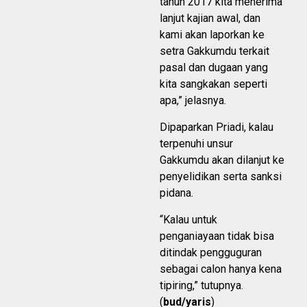
tahun 2017 kita menerima
lanjut kajian awal, dan
kami akan laporkan ke
setra Gakkumdu terkait
pasal dan dugaan yang
kita sangkakan seperti
apa,” jelasnya.
Dipaparkan Priadi, kalau
terpenuhi unsur
Gakkumdu akan dilanjut ke
penyelidikan serta sanksi
pidana.
“Kalau untuk
penganiayaan tidak bisa
ditindak pengguguran
sebagai calon hanya kena
tipiring,” tutupnya.
(
bud/yaris
)