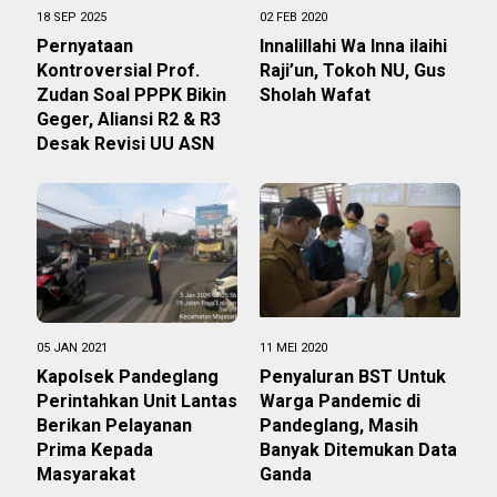
18 SEP 2025
02 FEB 2020
Pernyataan
Innalillahi Wa Inna ilaihi
Kontroversial Prof.
Raji’un, Tokoh NU, Gus
Zudan Soal PPPK Bikin
Sholah Wafat
Geger, Aliansi R2 & R3
Desak Revisi UU ASN
05 JAN 2021
11 MEI 2020
Kapolsek Pandeglang
Penyaluran BST Untuk
Perintahkan Unit Lantas
Warga Pandemic di
Berikan Pelayanan
Pandeglang, Masih
Prima Kepada
Banyak Ditemukan Data
Masyarakat
Ganda