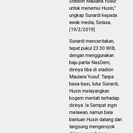
Stadion Maulana Yusuf
untuk menemui Husin,”
ungkap Sunardi kepada
awak media, Selasa,
(19/2/2019).
Sunardi menceritakan,
tepat pukul 23.30 WIB,
dengan menggunakan
baju partai NasDem,
dirinya tiba di stadion
Maulana Yusuf. Tanpa
basa-basi, tutur Sunardi,
Husin melayangkan
bogem mentah terhadap
dirinya. Ia Sempat ingin
melawan, namun bala
bantuan Husin datang dan
langsung mengeroyok