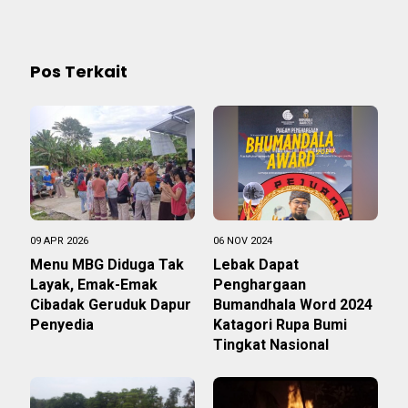
Pos Terkait
09 APR 2026
06 NOV 2024
Menu MBG Diduga Tak
Lebak Dapat
Layak, Emak-Emak
Penghargaan
Cibadak Geruduk Dapur
Bumandhala Word 2024
Penyedia
Katagori Rupa Bumi
Tingkat Nasional