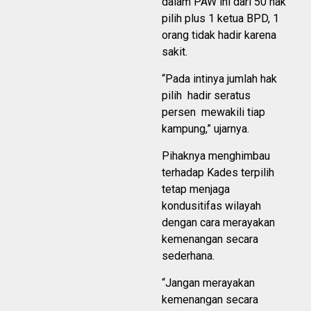
dalam PAW ini dari 50 hak
pilih plus 1 ketua BPD, 1
orang tidak hadir karena
sakit.
“Pada intinya jumlah hak
pilih hadir seratus
persen mewakili tiap
kampung,” ujarnya.
Pihaknya menghimbau
terhadap Kades terpilih
tetap menjaga
kondusitifas wilayah
dengan cara merayakan
kemenangan secara
sederhana.
“Jangan merayakan
kemenangan secara