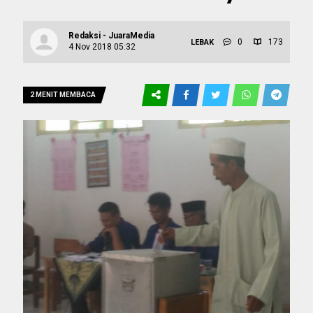
Redaksi - JuaraMedia
0
173
LEBAK
4 Nov 2018 05:32
2 MENIT MEMBACA