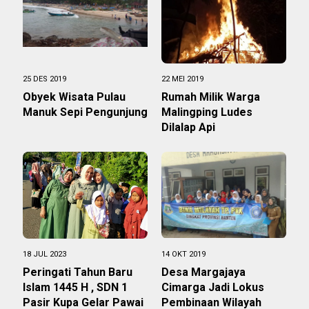
25 DES 2019
22 MEI 2019
Obyek Wisata Pulau
Rumah Milik Warga
Manuk Sepi Pengunjung
Malingping Ludes
Dilalap Api
18 JUL 2023
14 OKT 2019
Peringati Tahun Baru
Desa Margajaya
Islam 1445 H , SDN 1
Cimarga Jadi Lokus
Pasir Kupa Gelar Pawai
Pembinaan Wilayah