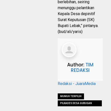
berlebihan, seiring
menunggu pelantikan
Kepala Desa depinitif
Surat Keputusan (SK)
Bupati Lebak,” pintanya.
(bud/ali/yaris)
Author:
TIM
REDAKSI
Redaksi - JuaraMedia
MUMUH TERPILIH
PILKADES DESA GUBUGAN
CIBEUREUM