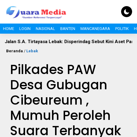
HOME
LOGIN
NASIONAL
BANTEN
MANCANEGARA
POLITIK
H
.A. Tirtayasa Lebak: Disperindag Sebut Kini Aset Pasar, Keluhan
Beranda
/
Lebak
Pilkades PAW
Desa Gubugan
Cibeureum ,
Mumuh Peroleh
Suara Terbanyak