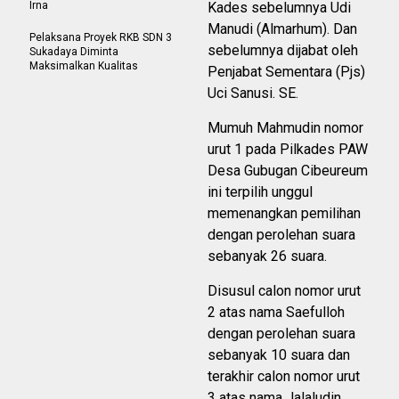
Irna
Kades sebelumnya Udi
Manudi (Almarhum). Dan
Pelaksana Proyek RKB SDN 3
sebelumnya dijabat oleh
Sukadaya Diminta
Maksimalkan Kualitas
Penjabat Sementara (Pjs)
Uci Sanusi. SE.
Mumuh Mahmudin nomor
urut 1 pada Pilkades PAW
Desa Gubugan Cibeureum
ini terpilih unggul
memenangkan pemilihan
dengan perolehan suara
sebanyak 26 suara.
Disusul calon nomor urut
2 atas nama Saefulloh
dengan perolehan suara
sebanyak 10 suara dan
terakhir calon nomor urut
3 atas nama Jalaludin