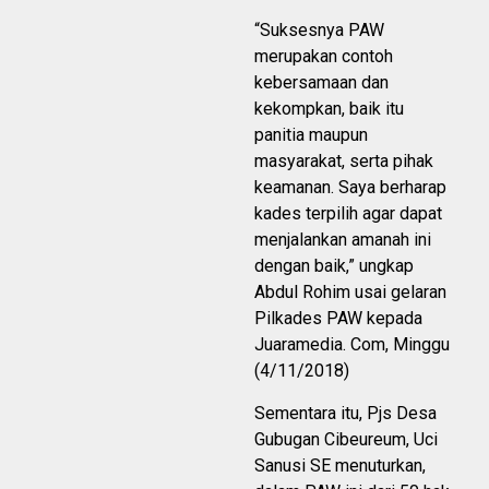
“Suksesnya PAW
merupakan contoh
kebersamaan dan
kekompkan, baik itu
panitia maupun
masyarakat, serta pihak
keamanan. Saya berharap
kades terpilih agar dapat
menjalankan amanah ini
dengan baik,” ungkap
Abdul Rohim usai gelaran
Pilkades PAW kepada
Juaramedia. Com, Minggu
(4/11/2018)
Sementara itu, Pjs Desa
Gubugan Cibeureum, Uci
Sanusi SE menuturkan,