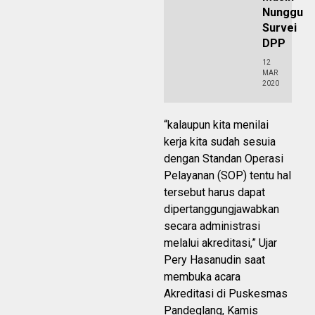
Nunggu
Survei
DPP
12
MAR
2020
“kalaupun kita menilai
kerja kita sudah sesuia
dengan Standan Operasi
Pelayanan (SOP) tentu hal
tersebut harus dapat
dipertanggungjawabkan
secara administrasi
melalui akreditasi,” Ujar
Pery Hasanudin saat
membuka acara
Akreditasi di Puskesmas
Pandeglang, Kamis