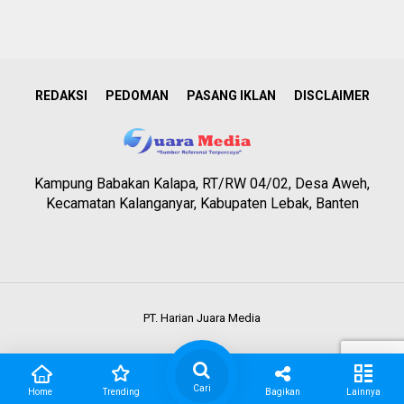
REDAKSI
PEDOMAN
PASANG IKLAN
DISCLAIMER
Kampung Babakan Kalapa, RT/RW 04/02, Desa Aweh,
Kecamatan Kalanganyar, Kabupaten Lebak, Banten
PT. Harian Juara Media
Cari
Home
Trending
Bagikan
Lainnya