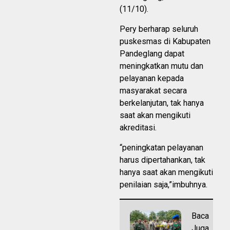
(11/10).
Pery berharap seluruh
puskesmas di Kabupaten
Pandeglang dapat
meningkatkan mutu dan
pelayanan kepada
masyarakat secara
berkelanjutan, tak hanya
saat akan mengikuti
akreditasi.
“peningkatan pelayanan
harus dipertahankan, tak
hanya saat akan mengikuti
penilaian saja,”imbuhnya.
Baca
Juga