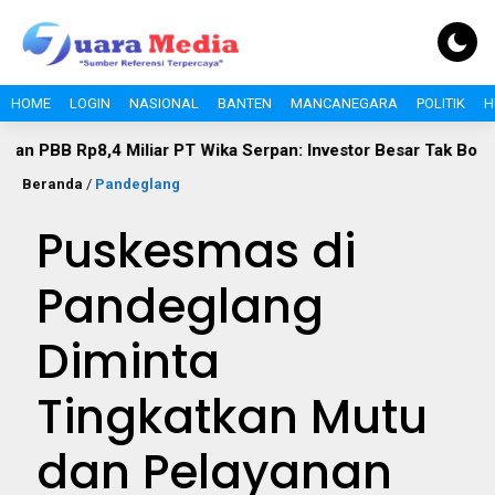
HOME
LOGIN
NASIONAL
BANTEN
MANCANEGARA
POLITIK
H
8,4 Miliar PT Wika Serpan: Investor Besar Tak Boleh Kebal Pa
Beranda
/
Pandeglang
Puskesmas di
Pandeglang
Diminta
Tingkatkan Mutu
dan Pelayanan