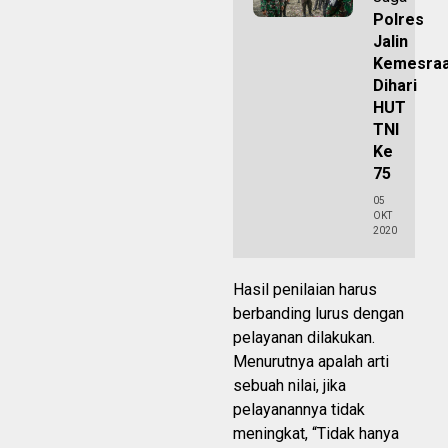
Polres
Jalin
Kemesra
Dihari
HUT
TNI
Ke
75
05
OKT
2020
Hasil penilaian harus
berbanding lurus dengan
pelayanan dilakukan.
Menurutnya apalah arti
sebuah nilai, jika
pelayanannya tidak
meningkat, “Tidak hanya