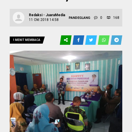
Redaksi - JuaraMedia
0
168
PANDEGLANG
11 Okt 2018 14:58
1 MENIT MEMBACA