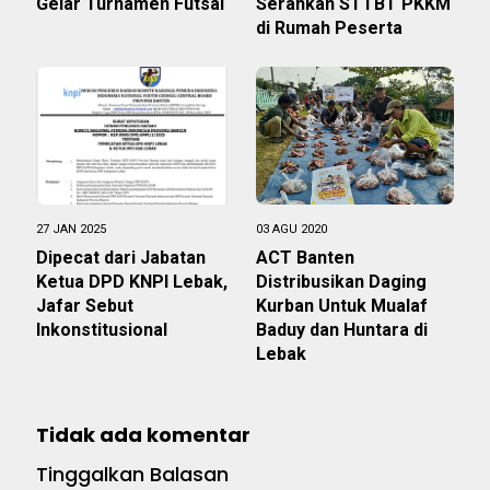
Gelar Turnamen Futsal
Serahkan STTBT PKKM
di Rumah Peserta
27 JAN 2025
03 AGU 2020
Dipecat dari Jabatan
ACT Banten
Ketua DPD KNPI Lebak,
Distribusikan Daging
Jafar Sebut
Kurban Untuk Mualaf
Inkonstitusional
Baduy dan Huntara di
Lebak
Tidak ada komentar
Tinggalkan Balasan