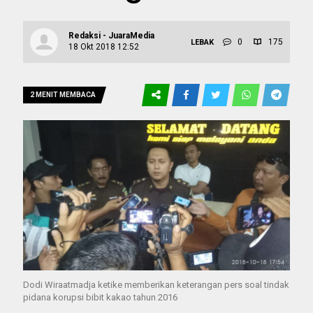
Redaksi - JuaraMedia
0
175
LEBAK
18 Okt 2018 12:52
2 MENIT MEMBACA
Dodi Wiraatmadja ketike memberikan keterangan pers soal tindak
pidana korupsi bibit kakao tahun 2016