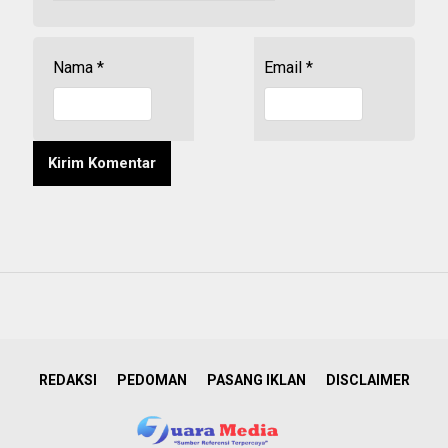
Nama
*
Email
*
REDAKSI
PEDOMAN
PASANG IKLAN
DISCLAIMER