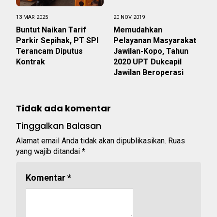
13 MAR 2025
20 NOV 2019
Buntut Naikan Tarif
Memudahkan
Parkir Sepihak, PT SPI
Pelayanan Masyarakat
Terancam Diputus
Jawilan-Kopo, Tahun
Kontrak
2020 UPT Dukcapil
Jawilan Beroperasi
Tidak ada komentar
Tinggalkan Balasan
Alamat email Anda tidak akan dipublikasikan.
Ruas
yang wajib ditandai
*
Komentar
*