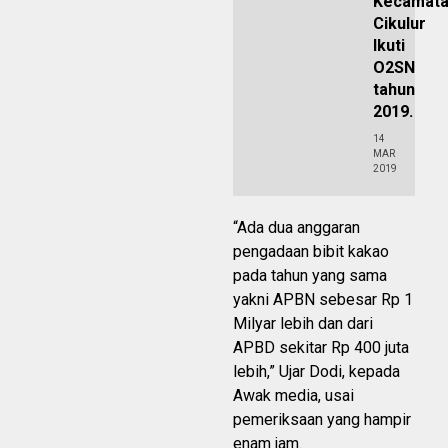
Kecamat
Cikulur
Ikuti
O2SN
tahun
2019.
14
MAR
2019
“Ada dua anggaran
pengadaan bibit kakao
pada tahun yang sama
yakni APBN sebesar Rp 1
Milyar lebih dan dari
APBD sekitar Rp 400 juta
lebih,” Ujar Dodi, kepada
Awak media, usai
pemeriksaan yang hampir
enam jam.