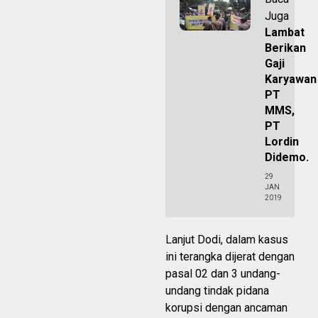
Juga
Lambat
Berikan
Gaji
Karyawan
PT
MMS,
PT
Lordin
Didemo.
29
JAN
2019
Lanjut Dodi, dalam kasus
ini terangka dijerat dengan
pasal 02 dan 3 undang-
undang tindak pidana
korupsi dengan ancaman