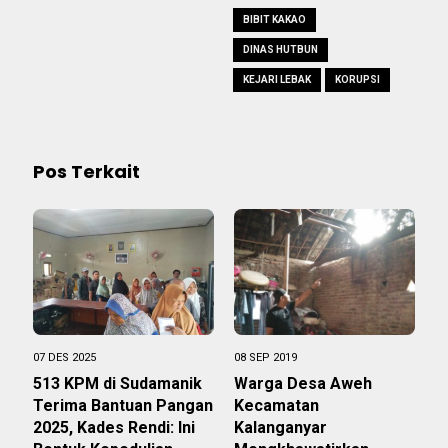
BIBIT KAKAO
DINAS HUTBUN
KEJARI LEBAK
KORUPSI
Pos Terkait
07 DES 2025
08 SEP 2019
513 KPM di Sudamanik
Warga Desa Aweh
Terima Bantuan Pangan
Kecamatan
2025, Kades Rendi: Ini
Kalanganyar