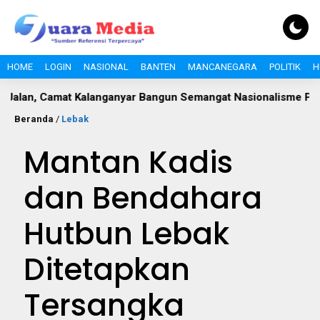
HOME
LOGIN
NASIONAL
BANTEN
MANCANEGARA
POLITIK
H
at Kalanganyar Bangun Semangat Nasionalisme Pelajar
Po
Beranda
/
Lebak
Mantan Kadis
dan Bendahara
Hutbun Lebak
Ditetapkan
Tersangka