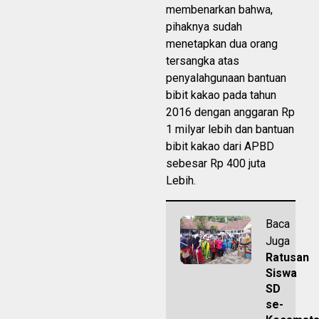
membenarkan bahwa,
pihaknya sudah
menetapkan dua orang
tersangka atas
penyalahgunaan bantuan
bibit kakao pada tahun
2016 dengan anggaran Rp
1 milyar lebih dan bantuan
bibit kakao dari APBD
sebesar Rp 400 juta
Lebih.
Baca
Juga
Ratusan
Siswa
SD
se-