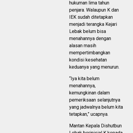
hukuman lima tahun
penjara. Walaupun K dan
IEK sudah ditetapkan
menjadi terangka Kejari
Lebak belum bisa
menahannya dengan
alasan masih
mempertimbangkan
kondisi kesehatan
keduanya yang menurun.
“Iya kita belum
menahannya,
kemungkinan dalam
pemeriksaan selanjutnya
yang jadwalnya belum kita
tetapkan,” ucapnya.
Mantan Kepala Dishutbun
Lebak berinisial K kepada