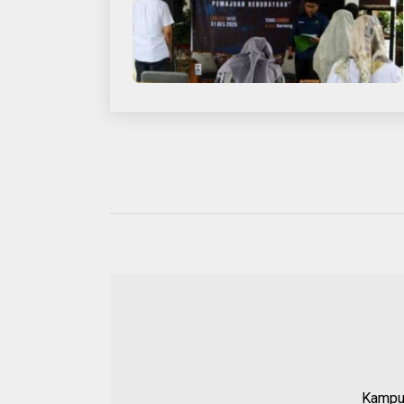
Kampun