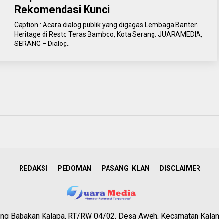
Rekomendasi Kunci
Caption : Acara dialog publik yang digagas Lembaga Banten
Heritage di Resto Teras Bamboo, Kota Serang. JUARAMEDIA,
SERANG – Dialog..
REDAKSI
PEDOMAN
PASANG IKLAN
DISCLAIMER
g Babakan Kalapa, RT/RW 04/02, Desa Aweh, Kecamatan Kalan