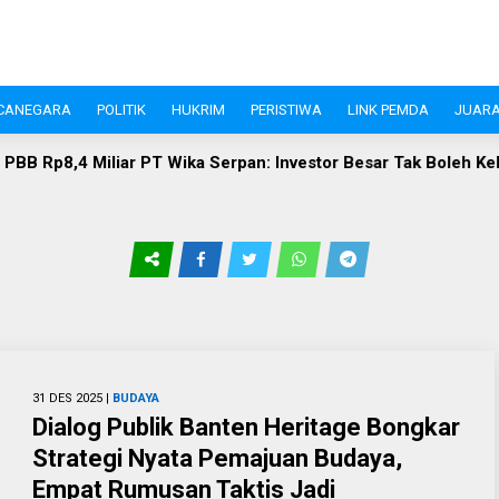
CANEGARA
POLITIK
HUKRIM
PERISTIWA
LINK PEMDA
JUARA
Rp8,4 Miliar PT Wika Serpan: Investor Besar Tak Boleh Kebal 
31 DES 2025 |
BUDAYA
Dialog Publik Banten Heritage Bongkar
Strategi Nyata Pemajuan Budaya,
Empat Rumusan Taktis Jadi