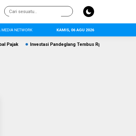
 MEDIA NETWORK
KAMIS, 06 AGU 2026
Pajak
Investasi Pandeglang Tembus Rp409,4 Miliar, Pertan