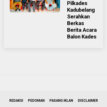
Pilkades
Kadubelang
Serahkan
Berkas
Berita Acara
Balon Kades
REDAKSI
PEDOMAN
PASANG IKLAN
DISCLAIMER