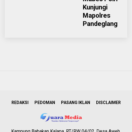
Kunjungi
Mapolres
Pandeglang
REDAKSI
PEDOMAN
PASANG IKLAN
DISCLAIMER
Kampung Babakan Kalapa, RT/RW 04/02, Desa Aweh,