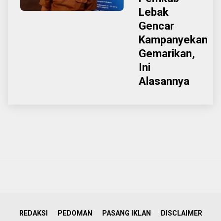
Lebak
Gencar
Kampanyekan
Gemarikan,
Ini
Alasannya
REDAKSI
PEDOMAN
PASANG IKLAN
DISCLAIMER