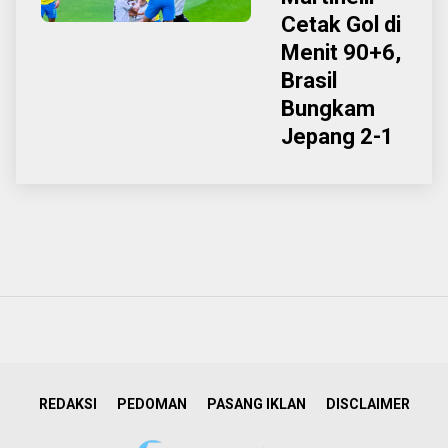
Cetak Gol di
Menit 90+6,
Brasil
Bungkam
Jepang 2-1
REDAKSI
PEDOMAN
PASANG IKLAN
DISCLAIMER