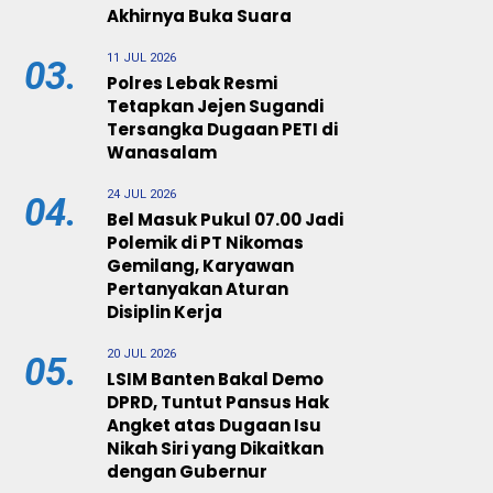
Akhirnya Buka Suara
11 JUL 2026
03.
Polres Lebak Resmi
Tetapkan Jejen Sugandi
Tersangka Dugaan PETI di
Wanasalam
24 JUL 2026
04.
Bel Masuk Pukul 07.00 Jadi
Polemik di PT Nikomas
Gemilang, Karyawan
Pertanyakan Aturan
Disiplin Kerja
20 JUL 2026
05.
LSIM Banten Bakal Demo
DPRD, Tuntut Pansus Hak
Angket atas Dugaan Isu
Nikah Siri yang Dikaitkan
dengan Gubernur