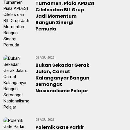
Turnamen, Piala APDESI
Cileles dan BIL Grup
Jadi Momentum
Bangun Sinergi
Pemuda
08 AGU 2026
Bukan Sekadar Gerak
Jalan, Camat
Kalanganyar Bangun
Semangat
Nasionalisme Pelajar
08 AGU 2026
Polemik Gate Parkir