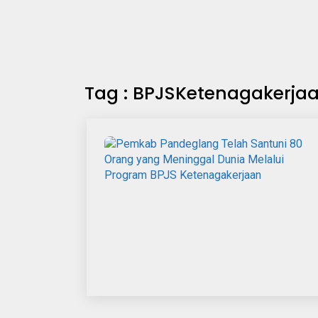
Tag : BPJSKetenagakerja