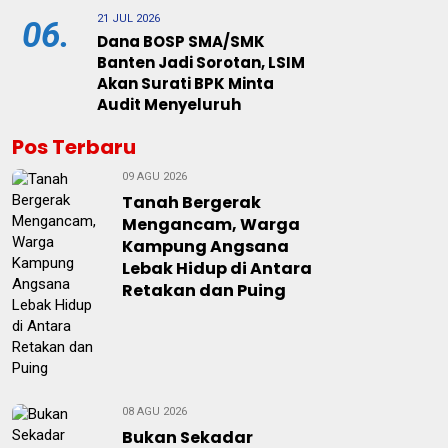
21 JUL 2026
06.
Dana BOSP SMA/SMK
Banten Jadi Sorotan, LSIM
Akan Surati BPK Minta
Audit Menyeluruh
Pos Terbaru
09 AGU 2026
Tanah Bergerak
Mengancam, Warga
Kampung Angsana
Lebak Hidup di Antara
Retakan dan Puing
08 AGU 2026
Bukan Sekadar