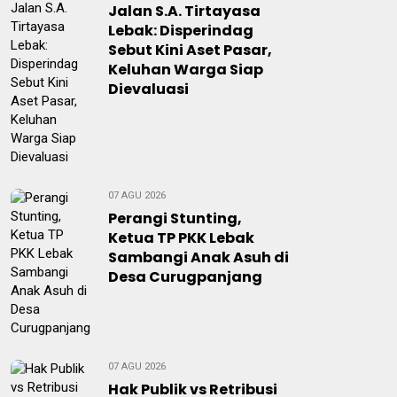
Jalan S.A. Tirtayasa
Lebak: Disperindag
Sebut Kini Aset Pasar,
Keluhan Warga Siap
Dievaluasi
07 AGU 2026
Perangi Stunting,
Ketua TP PKK Lebak
Sambangi Anak Asuh di
Desa Curugpanjang
07 AGU 2026
Hak Publik vs Retribusi