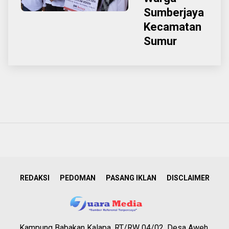
Sumberjaya
Kecamatan
Sumur
REDAKSI
PEDOMAN
PASANG IKLAN
DISCLAIMER
Kampung Babakan Kalapa, RT/RW 04/02, Desa Aweh,