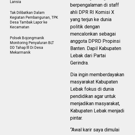
Lansia
berpengalaman di staff
ahli DPR RI Komisi X
Tak Dilibatkan Dalam
Kegiatan Pembangunan, TPK
yang terjun ke dunia
Desa Tambak Lapor ke
politik dengan
Kecamatan
mencalonkan sebagai
Polsek Bojongmanik
anggota DPRD Propinsi
Monitoring Penyaluran BLT
DD Tahap lll Di Desa
Banten. Dapil Kabupaten
Mekarmanik
Lebak dari Partai
Gerindra.
Dia ingin memberdayakan
masyarakat Kabupaten
Lebak fokus di dunia
pendidikan agar untuk
menjadikan masyarakat,
Kabupaten Lebak menjadi
pintar.
“Awal karir saya dimulai