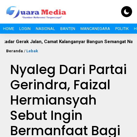
HOME
LOGIN
NASIONAL
BANTEN
MANCANEGARA
POLITIK
H
rak Jalan, Camat Kalanganyar Bangun Semangat Nasionalisme P
Beranda
/
Lebak
Nyaleg Dari Partai
Gerindra, Faizal
Hermiansyah
Sebut Ingin
Bermanfaat Bagi