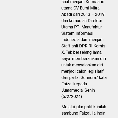
saat menjadi Komisaris
utama CV Bumi Mitra
Abadi dari 2013 – 2019
dan kemudian Direktur
Utama PT Manufaktur
Sistem Informasi
Indonesia dan menjadi
Staff ahli DPR RI Komisi
X, Tak berselang lama,
saya memberanikan diri
untuk menyalonkan diri
menjadi calon legislatif
dari partai Gerindra,” kata
Faizal kepada
Juaramedia, Senin
(5/2/2024)
Melalui jalur politik inilah
sambung Faizal, Ia ingin