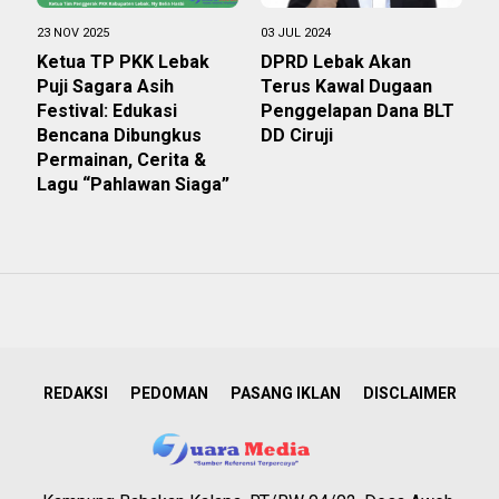
23 NOV 2025
03 JUL 2024
Ketua TP PKK Lebak
DPRD Lebak Akan
Puji Sagara Asih
Terus Kawal Dugaan
Festival: Edukasi
Penggelapan Dana BLT
Bencana Dibungkus
DD Ciruji
Permainan, Cerita &
Lagu “Pahlawan Siaga”
REDAKSI
PEDOMAN
PASANG IKLAN
DISCLAIMER