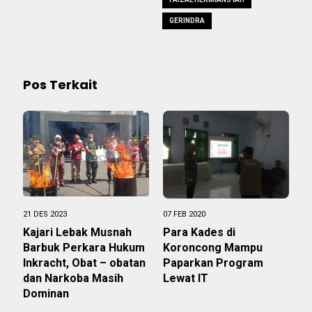
GERINDRA
Pos Terkait
21 DES 2023
07 FEB 2020
Kajari Lebak Musnah
Para Kades di
Barbuk Perkara Hukum
Koroncong Mampu
Inkracht, Obat – obatan
Paparkan Program
dan Narkoba Masih
Lewat IT
Dominan