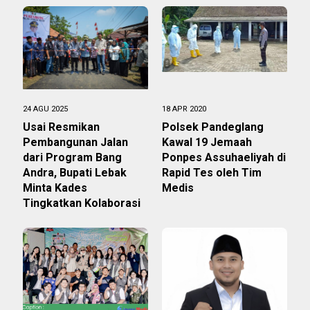
24 AGU 2025
18 APR 2020
‎Usai Resmikan
Polsek Pandeglang
Pembangunan Jalan
Kawal 19 Jemaah
dari Program Bang
Ponpes Assuhaeliyah di
Andra, Bupati Lebak
Rapid Tes oleh Tim
Minta Kades
Medis
Tingkatkan Kolaborasi