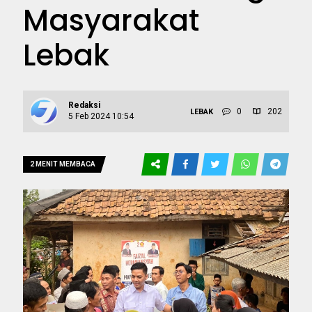
Masyarakat
Lebak
Redaksi
0
202
LEBAK
5 Feb 2024 10:54
2 MENIT MEMBACA