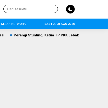
 MEDIA NETWORK
SABTU, 08 AGU 2026
ting, Ketua TP PKK Lebak Sambangi Anak Asuh di Desa Curugpa