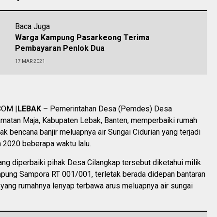
Baca Juga
Warga Kampung Pasarkeong Terima
Pembayaran Penlok Dua
17 MAR 2021
OM |
LEBAK
– Pemerintahan Desa (Pemdes) Desa
amatan Maja, Kabupaten Lebak, Banten, memperbaiki rumah
k bencana banjir meluapnya air Sungai Cidurian yang terjadi
 2020 beberapa waktu lalu.
g diperbaiki pihak Desa Cilangkap tersebut diketahui milik
pung Sampora RT 001/001, terletak berada didepan bantaran
 yang rumahnya lenyap terbawa arus meluapnya air sungai