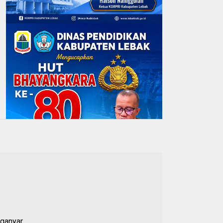
ganyar,