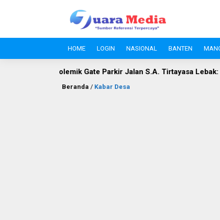
HOME
LOGIN
NASIONAL
BANTEN
MAN
k Gate Parkir Jalan S.A. Tirtayasa Lebak: Disperindag Sebut Ki
Beranda
/
Kabar Desa