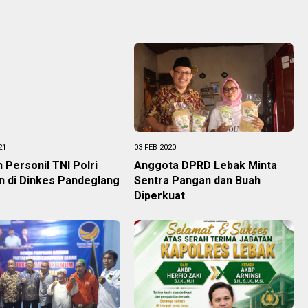
21
03 FEB 2020
 Personil TNI Polri
Anggota DPRD Lebak Minta
n di Dinkes Pandeglang
Sentra Pangan dan Buah
Diperkuat