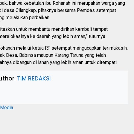
ak, bahwa kebetulan ibu Rohanah ini merupakan warga yang
i desa Cilangkap, pihaknya bersama Pemdes setempat
ng melakukan perbaikan.
oritaskan untuk membantu mendirikan kembali tempat
merelokasinya ke daerah yang lebih aman,” tuturnya.
Rohanah melalui ketua RT setempat mengucapkan terimakasih,
hak Desa, Babinsa maupun Karang Taruna yang telah
hnya dibangun di lahan yang lebih aman untuk ditempati.
uthor:
TIM REDAKSI
aMedia