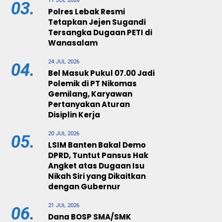
11 JUL 2026
03.
Polres Lebak Resmi
Tetapkan Jejen Sugandi
Tersangka Dugaan PETI di
Wanasalam
24 JUL 2026
04.
Bel Masuk Pukul 07.00 Jadi
Polemik di PT Nikomas
Gemilang, Karyawan
Pertanyakan Aturan
Disiplin Kerja
20 JUL 2026
05.
LSIM Banten Bakal Demo
DPRD, Tuntut Pansus Hak
Angket atas Dugaan Isu
Nikah Siri yang Dikaitkan
dengan Gubernur
21 JUL 2026
06.
Dana BOSP SMA/SMK