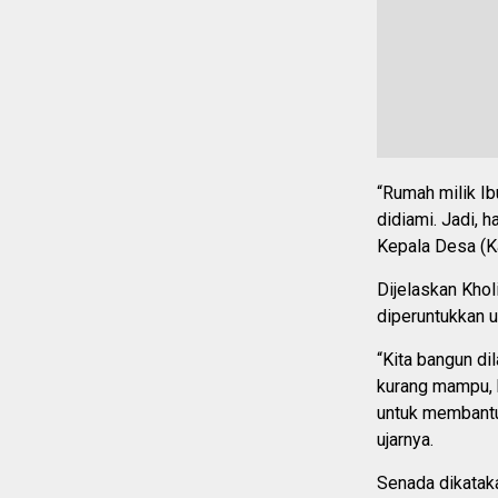
“Rumah milik Ib
didiami. Jadi, h
Kepala Desa (K
Dijelaskan Kho
diperuntukkan 
“Kita bangun di
kurang mampu, 
untuk membantu 
ujarnya.
Senada dikatak