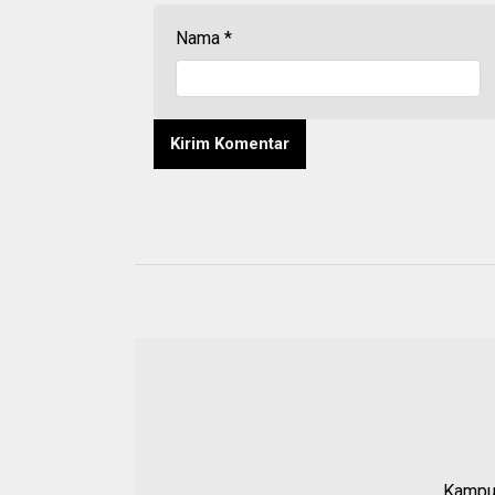
Nama
*
Kampun