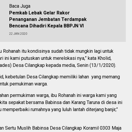
Baca Juga
Pemkab Lebak Gelar Rakor
Penanganan Jembatan Terdampak
Bencana Dihadiri Kepala BBPJN VI
22 JAN 2020
u Rohanah itu kondisinya sudah tidak mungkin lagi untuk
ari ini kami putuskan untuk merelokasi nya,” kata Kholid,
ades) Desa Cilangkap kepada media, Senin (13/1/2020).
lid, kebetulan Desa Cilangkap memiliki lahan yang memang
untuk pemukiman warga.
lahan permukiman warga, ibu Rohanah ini warga kami yang
kita sepakat bersama Babinsa dan Karang Taruna di desa ini
memperbaiki rumahnya yang luluh lantah diterjang banjir,”
an Sertu Muslih Babinsa Desa Cilangkap Koramil 0303 Maja