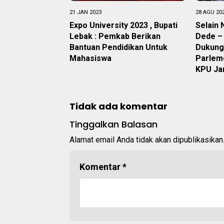
21 JAN 2023
28 AGU 20
Expo University 2023 , Bupati
Selain
Lebak : Pemkab Berikan
Dede – 
Bantuan Pendidikan Untuk
Dukung
Mahasiswa
Parlem
KPU Ja
Tidak ada komentar
Tinggalkan Balasan
Alamat email Anda tidak akan dipublikasikan
Komentar
*