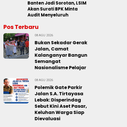
Banten Jadi Sorotan, LSIM
Akan Surati BPK Minta
Audit Menyeluruh
Pos Terbaru
08 AGU 2026
Bukan Sekadar Gerak
Jalan, Camat
Kalanganyar Bangun
Semangat
Nasionalisme Pelajar
08 AGU 2026
Polemik Gate Parkir
Jalan S.A. Tirtayasa
Lebak: Disperindag
Sebut Kini Aset Pasar,
Keluhan Warga Siap
Dievaluasi