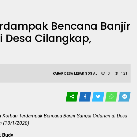
rdampak Bencana Banjir
i Desa Cilangkap,
0
121
KABAR DESA
LEBAK
SOSIAL
 Korban Terdampak Bencana Banjir Sungai Cidurian di Desa
in (13/1/2020)
:
Budy