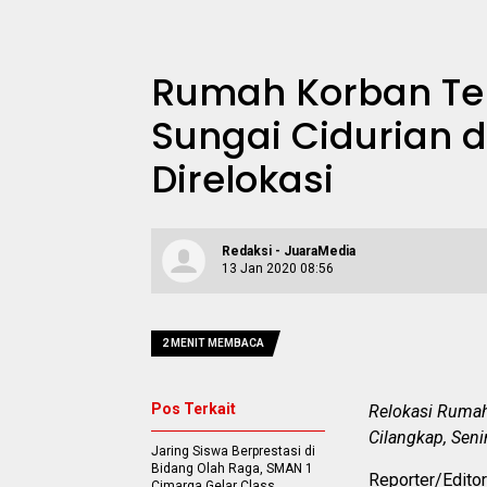
Rumah Korban Te
Sungai Cidurian d
Direlokasi
Redaksi - JuaraMedia
13 Jan 2020 08:56
2 MENIT MEMBACA
Pos Terkait
Relokasi Rumah
Cilangkap, Sen
Jaring Siswa Berprestasi di
Bidang Olah Raga, SMAN 1
Reporter/Editor
Cimarga Gelar Class