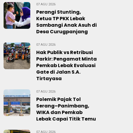
07 AGU 2026
Perangi Stunting,
Ketua TP PKK Lebak
Sambangi Anak Asuh di
Desa Curugpanjang
07 AGU 2026
Hak Publik vs Retribusi
Parkir: Pengamat Minta
Pemkab Lebak Evaluasi
Gate di Jalan S.A.
Tirtayasa
07 AGU 2026
Polemik Pajak Tol
Serang–Panimbang,
WIKA dan Pemkab
Lebak Capai Titik Temu
07 AGU 2026