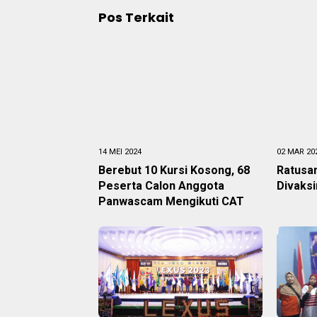
Pos Terkait
14 MEI 2024
02 MAR 20
Berebut 10 Kursi Kosong, 68
Ratusan
Peserta Calon Anggota
Divaksi
Panwascam Mengikuti CAT