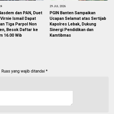
24
29 JUL 2026
 Nasdem dan PAN, Duet
PGIN Banten Sampaikan
Virnie Ismail Dapat
Ucapan Selamat atas Sertijab
an Tiga Parpol Non
Kapolres Lebak, Dukung
en, Besok Daftar ke
Sinergi Pendidikan dan
m 16.00 Wib
Kamtibmas
.
Ruas yang wajib ditandai
*