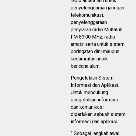
radio antara lain untuk
penyelenggaraan jaringan
telekomunikasi,
penyelenggaraan
penyiaran radio Multatuli
FM 89.00 MHz, radio
amatir serta untuk sistem
peringatan dini maupun
kedaruratan untuk
bencana alam.
Pengelolaan Sistem
Informasi dan Aplikasi.
Untuk mendukung
pengelolaan informasi
dan komunikasi
diperlukan sebuah sistem
informasi dan aplikasi.
” Sebagai langkah awal