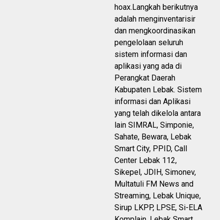
hoax.Langkah berikutnya
adalah menginventarisir
dan mengkoordinasikan
pengelolaan seluruh
sistem informasi dan
aplikasi yang ada di
Perangkat Daerah
Kabupaten Lebak. Sistem
informasi dan Aplikasi
yang telah dikelola antara
lain SIMRAL, Simponie,
Sahate, Bewara, Lebak
Smart City, PPID, Call
Center Lebak 112,
Sikepel, JDIH, Simonev,
Multatuli FM News and
Streaming, Lebak Unique,
Sirup LKPP, LPSE, Si-ELA
Komplain, Lebak Smart