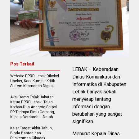
Pos Terkait
LEBAK – Keberadaan
Website DPRD Lebak Dibobol
Dinas Komunikasi dan
Hacker, Koor Kumala Kritik
Informatika di Kabupaten
Sistem Keamanan Digital
Lebak banyak sekali
Aksi Demo Tolak Jabatan
menyerap tentang
Ketua DPRD Lebak, Telan
informasi dengan
Korban Dua Anggota Satpol
PP Terimpa Pintu Gerbang,
berubahan yang sangat
Kepala Berdarah – Darah
signifikan.
Kejar Target Akhir Tahun,
Menurut Kepala Dinas
Binda Banten dan
Puskesmas Cibadak