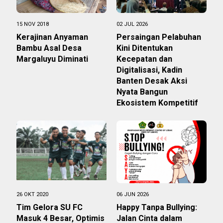
15 NOV 2018
02 JUL 2026
Kerajinan Anyaman
Persaingan Pelabuhan
Bambu Asal Desa
Kini Ditentukan
Margaluyu Diminati
Kecepatan dan
Digitalisasi, Kadin
Banten Desak Aksi
Nyata Bangun
Ekosistem Kompetitif
26 OKT 2020
06 JUN 2026
Tim Gelora SU FC
Happy Tanpa Bullying:
Masuk 4 Besar, Optimis
Jalan Cinta dalam