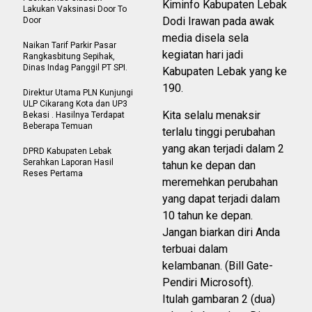
Kiminfo Kabupaten Lebak
Lakukan Vaksinasi Door To
Dodi Irawan pada awak
Door
media disela sela
Naikan Tarif Parkir Pasar
kegiatan hari jadi
Rangkasbitung Sepihak,
Dinas Indag Panggil PT SPI.
Kabupaten Lebak yang ke
190.
Direktur Utama PLN Kunjungi
ULP Cikarang Kota dan UP3
Kita selalu menaksir
Bekasi . Hasilnya Terdapat
Beberapa Temuan
terlalu tinggi perubahan
yang akan terjadi dalam 2
DPRD Kabupaten Lebak
Serahkan Laporan Hasil
tahun ke depan dan
Reses Pertama
meremehkan perubahan
yang dapat terjadi dalam
10 tahun ke depan.
Jangan biarkan diri Anda
terbuai dalam
kelambanan. (Bill Gate-
Pendiri Microsoft).
Itulah gambaran 2 (dua)