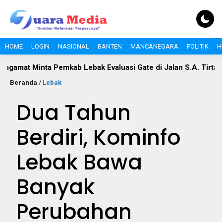
HOME
LOGIN
NASIONAL
BANTEN
MANCANEGARA
POLITIK
H
 Pemkab Lebak Evaluasi Gate di Jalan S.A. Tirtayasa
Polemi
Beranda
/
Lebak
Dua Tahun
Berdiri, Kominfo
Lebak Bawa
Banyak
Perubahan