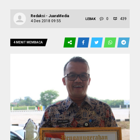
Redaksi - JuaraMedia
0
439
LEBAK
4 Des 2018 09:55
4 MENIT MEMBACA