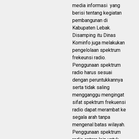
media informasi yang
berisi tentang kegiatan
pembangunan di
Kabupaten Lebak.
Disamping itu Dinas
Kominfo juga melakukan
pengelolaan spektrum
frekeunsi radio.
Penggunaan spektrum
radio harus sesuai
dengan peruntukkannya
serta tidak saling
mengganggu mengingat
sifat spektrum frekuensi
radio dapat merambat ke
segala arah tanpa
mengenal batas wilayah.
Penggunaan spektrum