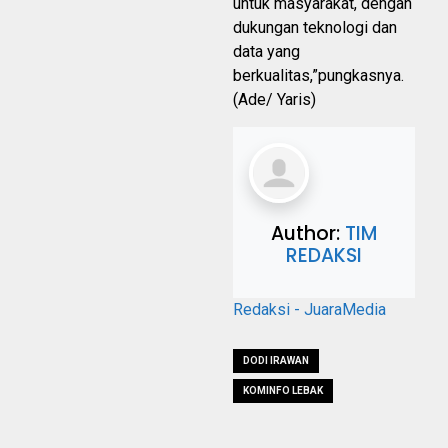
untuk masyarakat, dengan
dukungan teknologi dan
data yang
berkualitas,”pungkasnya.
(Ade/ Yaris)
Author:
TIM
REDAKSI
Redaksi - JuaraMedia
DODI IRAWAN
KOMINFO LEBAK