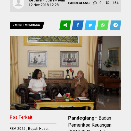
Redaksi - JuaraMedia
0
164
PANDEGLANG
12 Nov 2018 12:28
2 MENIT MEMBACA
Pos Terkait
Pandeglang
– Badan
Pemeriksa Keuangan
FSM 2025 , Bupati Hasbi: