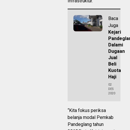
Infrastruktur.
Baca
Juga
Kejari
Pandegla
Dalami
Dugaan
Jual
Beli
Kuota
Haji
02
DES
2020
“Kita fokus periksa
belanja modal Pemkab
Pandeglang tahun