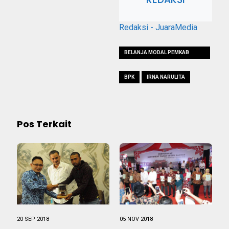
Redaksi - JuaraMedia
BELANJA MODAL PEMKAB
PANDEGLANG
BPK
IRNA NARULITA
Pos Terkait
20 SEP 2018
05 NOV 2018