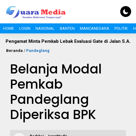
HOME
LOGIN
NASIONAL
BANTEN
MANCANEGARA
POLITIK
H
amat Minta Pemkab Lebak Evaluasi Gate di Jalan S.A. Tirtayasa
Beranda
/
Pandeglang
Belanja Modal
Pemkab
Pandeglang
Diperiksa BPK