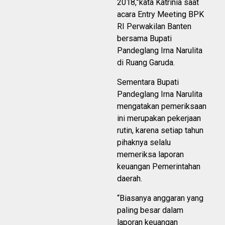
2018,”kata Katrinia saat
acara Entry Meeting BPK
RI Perwakilan Banten
bersama Bupati
Pandeglang Irna Narulita
di Ruang Garuda.
Sementara Bupati
Pandeglang Irna Narulita
mengatakan pemeriksaan
ini merupakan pekerjaan
rutin, karena setiap tahun
pihaknya selalu
memeriksa laporan
keuangan Pemerintahan
daerah.
“Biasanya anggaran yang
paling besar dalam
laporan keuangan