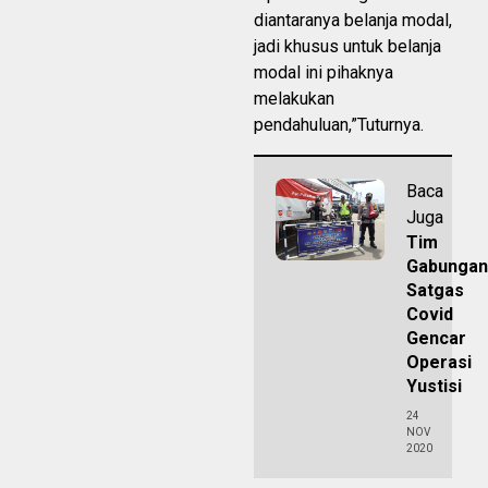
diantaranya belanja modal,
jadi khusus untuk belanja
modal ini pihaknya
melakukan
pendahuluan,”Tuturnya.
Baca
Juga
Tim
Gabungan
Satgas
Covid
Gencar
Operasi
Yustisi
24
NOV
2020