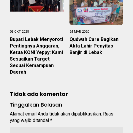
08 OKT 2025
24 MAR 2020
Bupati Lebak Menyoroti
Qudwah Care Bagikan
Pentingnya Anggaran,
Akta Lahir Penyitas
Ketua KONI Yeppy: Kami
Banjir di Lebak
Sesuaikan Target
Sesuai Kemampuan
Daerah
Tidak ada komentar
Tinggalkan Balasan
Alamat email Anda tidak akan dipublikasikan.
Ruas
yang wajib ditandai
*