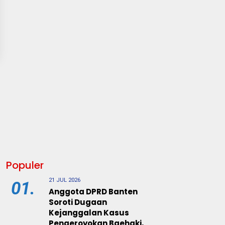
Populer
21 JUL 2026
01.
Anggota DPRD Banten
Soroti Dugaan
Kejanggalan Kasus
Pengeroyokan Baehaki,