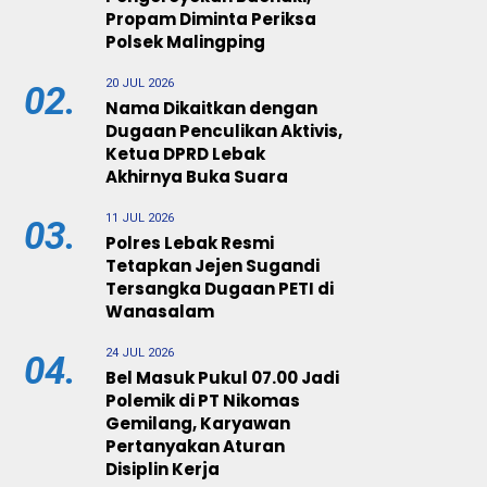
Propam Diminta Periksa
Polsek Malingping
20 JUL 2026
02.
Nama Dikaitkan dengan
Dugaan Penculikan Aktivis,
Ketua DPRD Lebak
Akhirnya Buka Suara
11 JUL 2026
03.
Polres Lebak Resmi
Tetapkan Jejen Sugandi
Tersangka Dugaan PETI di
Wanasalam
24 JUL 2026
04.
Bel Masuk Pukul 07.00 Jadi
Polemik di PT Nikomas
Gemilang, Karyawan
Pertanyakan Aturan
Disiplin Kerja