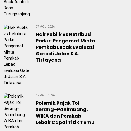
07 AGU 2026
Hak Publik vs Retribusi
Parkir: Pengamat Minta
Pemkab Lebak Evaluasi
Gate di Jalan S.A.
Tirtayasa
07 AGU 2026
Polemik Pajak Tol
Serang–Panimbang,
WIKA dan Pemkab
Lebak Capai Titik Temu