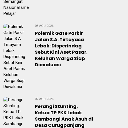
08 AGU 2026
Polemik Gate Parkir
Jalan S.A. Tirtayasa
Lebak: Disperindag
Sebut Kini Aset Pasar,
Keluhan Warga Siap
Dievaluasi
07 AGU 2026
Perangi Stunting,
Ketua TP PKK Lebak
Sambangi Anak Asuh di
Desa Curugpanjang