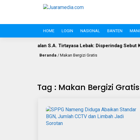
HOME
LOGIN
NASIONAL
BANTEN
MAN
lan S.A. Tirtayasa Lebak: Disperindag Sebut Kini Aset Pasar, Ke
Beranda
/
Makan Bergizi Gratis
Tag : Makan Bergizi Gratis