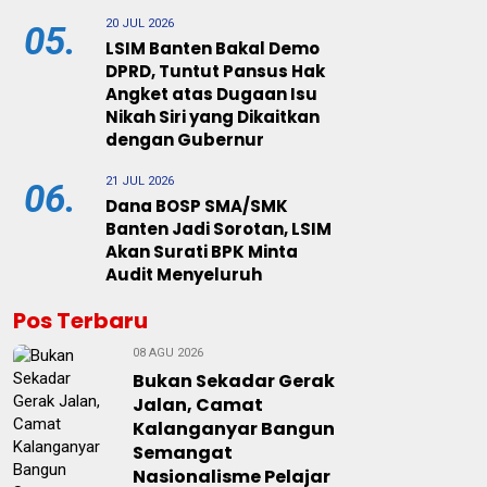
20 JUL 2026
05.
LSIM Banten Bakal Demo
DPRD, Tuntut Pansus Hak
Angket atas Dugaan Isu
Nikah Siri yang Dikaitkan
dengan Gubernur
21 JUL 2026
06.
Dana BOSP SMA/SMK
Banten Jadi Sorotan, LSIM
Akan Surati BPK Minta
Audit Menyeluruh
Pos Terbaru
08 AGU 2026
Bukan Sekadar Gerak
Jalan, Camat
Kalanganyar Bangun
Semangat
Nasionalisme Pelajar