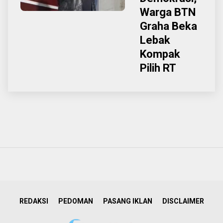
Warga BTN
Graha Beka
Lebak
Kompak
Pilih RT
REDAKSI
PEDOMAN
PASANG IKLAN
DISCLAIMER