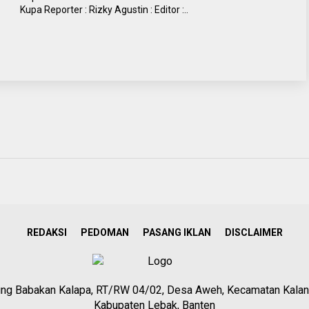
Kupa Reporter : Rizky Agustin : Editor :..
REDAKSI
PEDOMAN
PASANG IKLAN
DISCLAIMER
g Babakan Kalapa, RT/RW 04/02, Desa Aweh, Kecamatan Kalan
Kabupaten Lebak, Banten