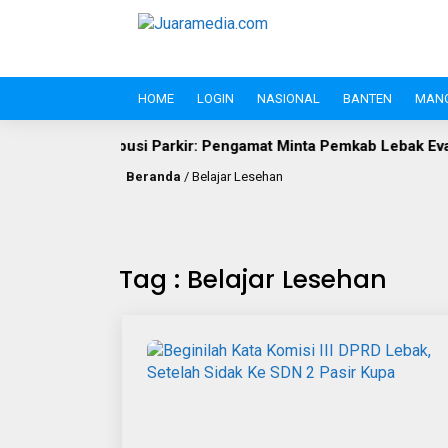
HOME
LOGIN
NASIONAL
BANTEN
MAN
Publik vs Retribusi Parkir: Pengamat Minta Pemkab Lebak Evaluas
Beranda
/
Belajar Lesehan
Tag : Belajar Lesehan