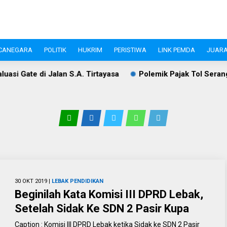
CANEGARA
POLITIK
HUKRIM
PERISTIWA
LINK PEMDA
JUARA
i Gate di Jalan S.A. Tirtayasa
Polemik Pajak Tol Serang–
30 OKT 2019 |
LEBAK
PENDIDIKAN
Beginilah Kata Komisi III DPRD Lebak,
Setelah Sidak Ke SDN 2 Pasir Kupa
Caption : Komisi III DPRD Lebak ketika Sidak ke SDN 2 Pasir