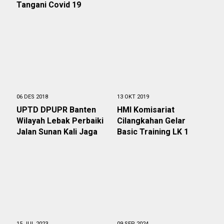
Tangani Covid 19
06 DES 2018
13 OKT 2019
UPTD DPUPR Banten
HMI Komisariat
Wilayah Lebak Perbaiki
Cilangkahan Gelar
Jalan Sunan Kali Jaga
Basic Training LK 1
15 JUL 2023
09 SEP 2024