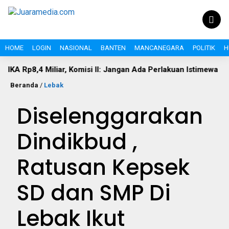
HOME
LOGIN
NASIONAL
BANTEN
MANCANEGARA
POLITIK
H
Miliar, Komisi II: Jangan Ada Perlakuan Istimewa
Disoro
Beranda
/
Lebak
Diselenggarakan
Dindikbud ,
Ratusan Kepsek
SD dan SMP Di
Lebak Ikut