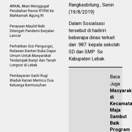
Rangkasbitung , Senin
ARKAL Akan Menggugat
Perubahan Revisi RTRW Ke
(19/8/2019)
Mahkamah Agung RI
Dalam Sosialsasi
Perayaan Maulid Nabi
tersebut di hadiriri
Ditengah Pandemi Berjalan
Lancar
beberapa dinas terkait
dan 987 kepala sekolah
Perhatikan Gizi Pengungsi,
Relawan Banten Buka Dapur
SD dan SMP Se
Umum Untuk Masyarakat
Kabupaten Lebak.
Terdampak Banjir dan Tanah
Longsor di Lebak
Pembayaran Ganti Rugi
Baca
Waduk Karian Memicu Dua
Juga
Keluarga Bermusuhan
Masyarak
di
Kecamat
Maja
Sambut
Baik
Program