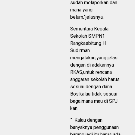
sudah melaporkan dan
mana yang
belum,”jelasnya.
Sementara Kepala
Sekolah SMPN1
Rangkasbitung H
Sudirman
mengatakan,yang jelas
dengan di adakannya
RKAS,untuk rencana
anggaran sekolah harus
sesuai dengan dana
Bos,kalau tidak sesuai
bagaimana mau di SPJ
kan.
” Kalau dengan
banyaknya penggunaan
barang jadi itu harus ada