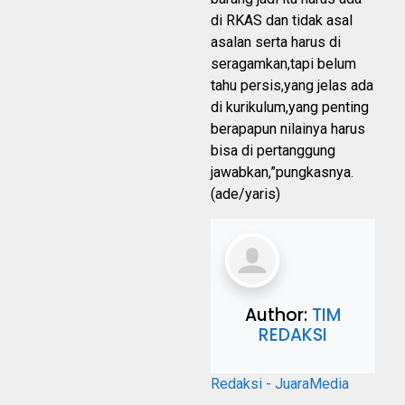
di RKAS dan tidak asal
asalan serta harus di
seragamkan,tapi belum
tahu persis,yang jelas ada
di kurikulum,yang penting
berapapun nilainya harus
bisa di pertanggung
jawabkan,”pungkasnya.
(ade/yaris)
Author:
TIM
REDAKSI
Redaksi - JuaraMedia