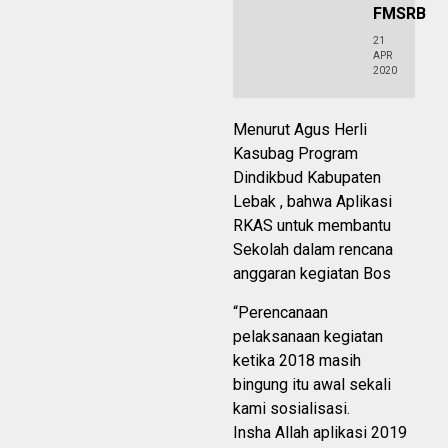
FMSRB
21
APR
2020
Menurut Agus Herli
Kasubag Program
Dindikbud Kabupaten
Lebak , bahwa Aplikasi
RKAS untuk membantu
Sekolah dalam rencana
anggaran kegiatan Bos
“Perencanaan
pelaksanaan kegiatan
ketika 2018 masih
bingung itu awal sekali
kami sosialisasi.
Insha Allah aplikasi 2019