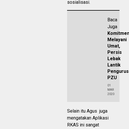
sosialisasi.
Baca
Juga
Komitme
Melayani
Umat,
Persis
Lebak
Lantik
Pengurus
PZU
01
MAR
2020
Selain itu Agus juga
mengatakan Aplikasi
RKAS ini sangat