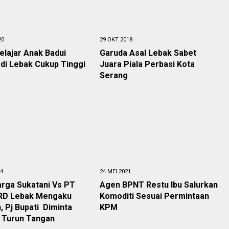
20
29 OKT 2018
elajar Anak Badui
Garuda Asal Lebak Sabet
di Lebak Cukup Tinggi
Juara Piala Perbasi Kota
Serang
24
24 MEI 2021
arga Sukatani Vs PT
Agen BPNT Restu Ibu Salurkan
PRD Lebak Mengaku
Komoditi Sesuai Permintaan
n, Pj Bupati Diminta
KPM
 Turun Tangan