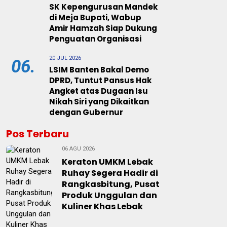
SK Kepengurusan Mandek
di Meja Bupati, Wabup
Amir Hamzah Siap Dukung
Penguatan Organisasi
20 JUL 2026
06.
LSIM Banten Bakal Demo
DPRD, Tuntut Pansus Hak
Angket atas Dugaan Isu
Nikah Siri yang Dikaitkan
dengan Gubernur
Pos Terbaru
06 AGU 2026
Keraton UMKM Lebak
Ruhay Segera Hadir di
Rangkasbitung, Pusat
Produk Unggulan dan
Kuliner Khas Lebak