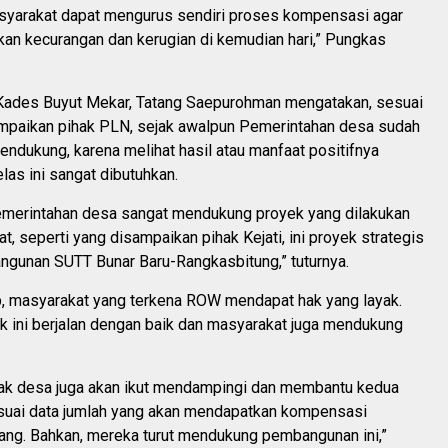
syarakat dapat mengurus sendiri proses kompensasi agar
kan kecurangan dan kerugian di kemudian hari,” Pungkas
 Kades Buyut Mekar, Tatang Saepurohman mengatakan, sesuai
ampaikan pihak PLN, sejak awalpun Pemerintahan desa sudah
ndukung, karena melihat hasil atau manfaat positifnya
las ini sangat dibutuhkan.
emerintahan desa sangat mendukung proyek yang dilakukan
t, seperti yang disampaikan pihak Kejati, ini proyek strategis
ngunan SUTT Bunar Baru-Rangkasbitung,” tuturnya.
p, masyarakat yang terkena ROW mendapat hak yang layak.
k ini berjalan dengan baik dan masyarakat juga mendukung
ihak desa juga akan ikut mendampingi dan membantu kedua
esuai data jumlah yang akan mendapatkan kompensasi
ang. Bahkan, mereka turut mendukung pembangunan ini,”