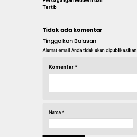
Perdagangan Modern dan
Tertib
Tidak ada komentar
Tinggalkan Balasan
Alamat email Anda tidak akan dipublikasikan
Komentar
*
Nama
*