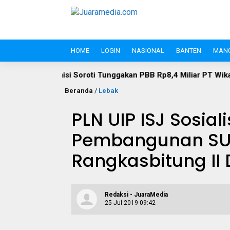
HOME
LOGIN
NASIONAL
BANTEN
MAN
Soroti Tunggakan PBB Rp8,4 Miliar PT Wika Serpan: Investor Be
Beranda
/
Lebak
PLN UIP ISJ Sosia
Pembangunan SUT
Rangkasbitung II 
Redaksi - JuaraMedia
25 Jul 2019 09:42