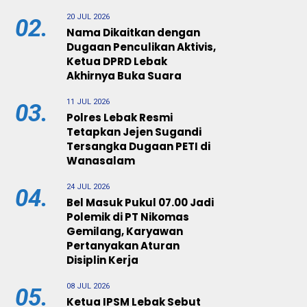
20 JUL 2026
02.
Nama Dikaitkan dengan
Dugaan Penculikan Aktivis,
Ketua DPRD Lebak
Akhirnya Buka Suara
11 JUL 2026
03.
Polres Lebak Resmi
Tetapkan Jejen Sugandi
Tersangka Dugaan PETI di
Wanasalam
24 JUL 2026
04.
Bel Masuk Pukul 07.00 Jadi
Polemik di PT Nikomas
Gemilang, Karyawan
Pertanyakan Aturan
Disiplin Kerja
08 JUL 2026
05.
Ketua IPSM Lebak Sebut