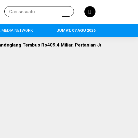
 MEDIA NETWORK
JUMAT, 07 AGU 2026
409,4 Miliar, Pertanian Jadi Primadona, 634 Tenaga Kerja Ter