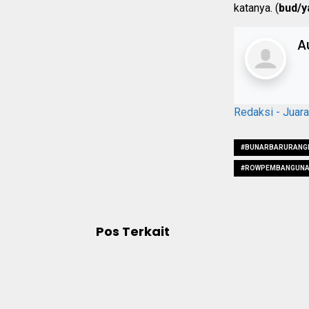
katanya. (
bud/y
A
Redaksi - Juar
#BUNARBARURANGK
#ROWPEMBANGUNA
Pos Terkait