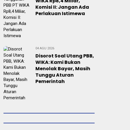
WIKA Rp8,4 Miliar,
Komisi II: Jangan Ada
Perlakuan Istimewa
04 AGU 2026
Disorot Soal Utang PBB,
WIKA: Kami Bukan
Menolak Bayar, Masih
Tunggu Aturan
Pemerintah