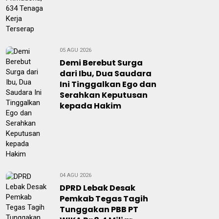
05 AGU 2026
Demi Berebut Surga
dari Ibu, Dua Saudara
Ini Tinggalkan Ego dan
Serahkan Keputusan
kepada Hakim
04 AGU 2026
DPRD Lebak Desak
Pemkab Tegas Tagih
Tunggakan PBB PT