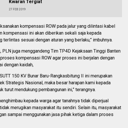
Kwaran Tergiat
27 FEB 2019
ksanakan kompensasi ROW pada jalur yang dilintasi kabel
 kompensasi ini akan diberikan sekali saja kepada
 terlintas sesuai dengan aturan yang berlaku,” imbuhnya.
u, PLN juga menggandeng Tim TP4D Kejaksaan Tinggi Banten
 proses kompensasi ROW agar proses ini berjalan dengan
ai dengan kaidah,
UTT 150 KV Bunar Baru-Rangkasbitung II ini merupakan
yek Strategis Nasional, maka besar harapan kami kepada
uk turut mendukung pembangunan ini,” terangnya.
menghimbau kepada warga agar tanahnya tidak diperjual
tidak merugikan masyarakat itu sendiri. Selain itu, masyarakat
angan sampai menggunakan jasa pihak ketiga dalam proses