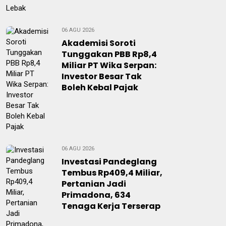
06 AGU 2026
Akademisi Soroti
Tunggakan PBB Rp8,4
Miliar PT Wika Serpan:
Investor Besar Tak
Boleh Kebal Pajak
06 AGU 2026
Investasi Pandeglang
Tembus Rp409,4 Miliar,
Pertanian Jadi
Primadona, 634
Tenaga Kerja Terserap