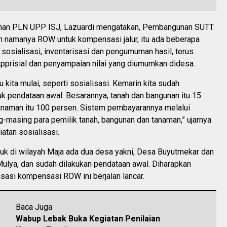
ahan PLN UPP ISJ, Lazuardi mengatakan, Pembangunan SUTT
an namanya ROW untuk kompensasi jalur, itu ada beberapa
 sosialisasi, inventarisasi dan pengumuman hasil, terus
Apprisial dan penyampaian nilai yang diumumkan didesa.
u kita mulai, seperti sosialisasi. Kemarin kita sudah
k pendataan awal. Besarannya, tanah dan bangunan itu 15
tanaman itu 100 persen. Sistem pembayarannya melalui
-masing para pemilik tanah, bangunan dan tanaman,” ujarnya
iatan sosialisasi.
tuk di wilayah Maja ada dua desa yakni, Desa Buyutmekar dan
ulya, dan sudah dilakukan pendataan awal. Diharapkan
isasi kompensasi ROW ini berjalan lancar.
Baca Juga
Wabup Lebak Buka Kegiatan Penilaian