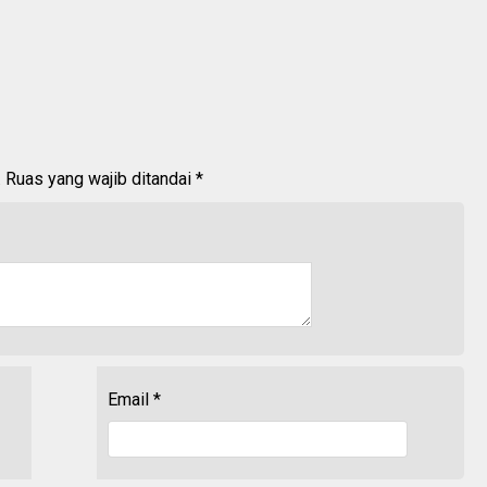
.
Ruas yang wajib ditandai
*
Email
*