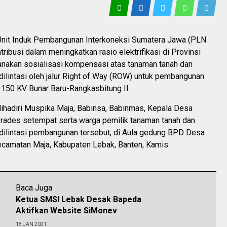
nit Induk Pembangunan Interkoneksi Sumatera Jawa (PLN
tribusi dalam meningkatkan rasio elektrifikasi di Provinsi
nakan sosialisasi kompensasi atas tanaman tanah dan
ilintasi oleh jalur Right of Way (ROW) untuk pembangunan
 150 KV Bunar Baru-Rangkasbitung II.
 dihadiri Muspika Maja, Babinsa, Babinmas, Kepala Desa
Prades setempat serta warga pemilik tanaman tanah dan
dilintasi pembangunan tersebut, di Aula gedung BPD Desa
ecamatan Maja, Kabupaten Lebak, Banten, Kamis
Baca Juga
Ketua SMSI Lebak Desak Bapeda
Aktifkan Website SiMonev
18 JAN 2021