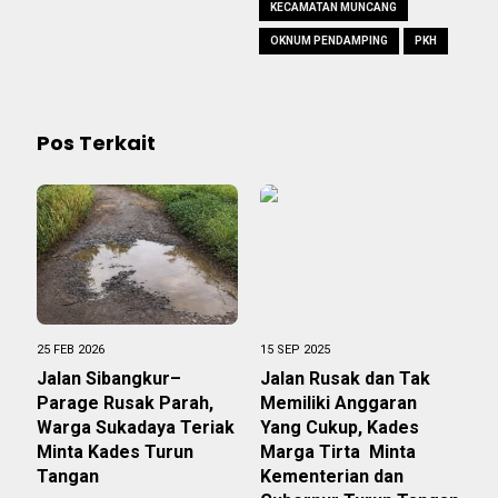
KECAMATAN MUNCANG
OKNUM PENDAMPING
PKH
Pos Terkait
25 FEB 2026
15 SEP 2025
Jalan Sibangkur–
Jalan Rusak dan Tak
Parage Rusak Parah,
Memiliki Anggaran
Warga Sukadaya Teriak
Yang Cukup, Kades
Minta Kades Turun
Marga Tirta Minta
Tangan
Kementerian dan