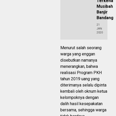
Terkena
Musibah
Banjir
Bandang
21
JAN
2020
Menurut salah seorang
warga yang enggan
disebutkan namanya
menerangkan, bahwa
realisasi Program PKH
tahun 2019 uang yang
diterimanya selalu dipinta
kembali oleh oknum ketua
kelompoknya dengan
dalih hasil kesepakatan
bersama, sehingga warga