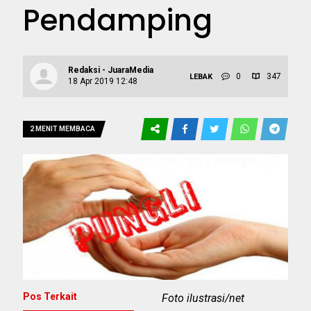
Pendamping
Redaksi - JuaraMedia
0
347
LEBAK
18 Apr 2019 12:48
2 MENIT MEMBACA
Pos Terkait
Foto ilustrasi/net