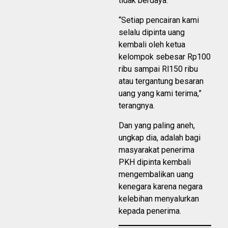
tidak berdaya.
“Setiap pencairan kami
selalu dipinta uang
kembali oleh ketua
kelompok sebesar Rp100
ribu sampai Rl150 ribu
atau tergantung besaran
uang yang kami terima,”
terangnya.
Dan yang paling aneh,
ungkap dia, adalah bagi
masyarakat penerima
PKH dipinta kembali
mengembalikan uang
kenegara karena negara
kelebihan menyalurkan
kepada penerima.