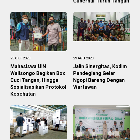
Gubernur Turun Tangan
25 OKT 2020
29 AGU 2020
Mahasiswa UIN
Jalin Sinergitas, Kodim
Walisongo Bagikan Box
Pandeglang Gelar
Cuci Tangan, Hingga
Ngopi Bareng Dengan
Sosialisasikan Protokol
Wartawan
Kesehatan