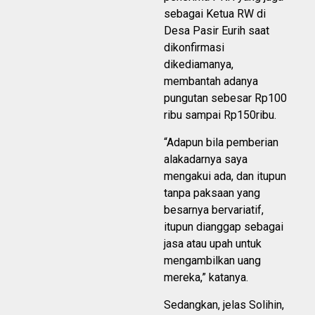
sebagai Ketua RW di
Desa Pasir Eurih saat
dikonfirmasi
dikediamanya,
membantah adanya
pungutan sebesar Rp100
ribu sampai Rp150ribu.
“Adapun bila pemberian
alakadarnya saya
mengakui ada, dan itupun
tanpa paksaan yang
besarnya bervariatif,
itupun dianggap sebagai
jasa atau upah untuk
mengambilkan uang
mereka,” katanya.
Sedangkan, jelas Solihin,