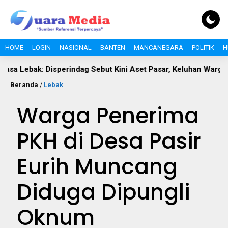
HOME
LOGIN
NASIONAL
BANTEN
MANCANEGARA
POLITIK
H
ak: Disperindag Sebut Kini Aset Pasar, Keluhan Warga Siap Dieva
Beranda
/
Lebak
Warga Penerima
PKH di Desa Pasir
Eurih Muncang
Diduga Dipungli
Oknum