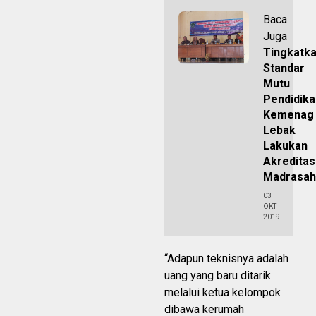
Baca
Juga
Tingkatk
Standar
Mutu
Pendidika
Kemenag
Lebak
Lakukan
Akreditas
Madrasah
03
OKT
2019
“Adapun teknisnya adalah
uang yang baru ditarik
melalui ketua kelompok
dibawa kerumah