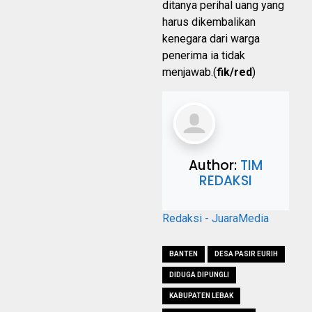
ditanya perihal uang yang
harus dikembalikan
kenegara dari warga
penerima ia tidak
menjawab.(
fik/red
)
Author:
TIM
REDAKSI
Redaksi - JuaraMedia
BANTEN
DESA PASIR EURIH
DIDUGA DIPUNGLI
KABUPATEN LEBAK